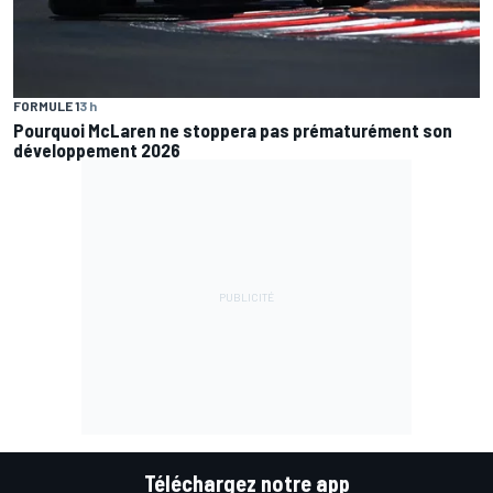
FORMULE 1
3 h
Pourquoi McLaren ne stoppera pas prématurément son
développement 2026
Téléchargez notre app