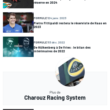
réserve en 2024
FORMULE 1
24 janv. 2023
Pietro Fittipaldi restera le réserviste de Haas en
2023
FORMULE 1
13 déc. 2022
De Hülkenberg à De Vries : le bilan des
intérimaires de 2022
Plus de
Charouz Racing System