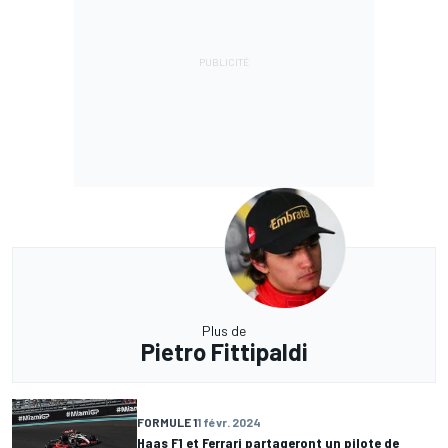
Plus de
Pietro Fittipaldi
FORMULE 1
1 févr. 2024
Haas F1 et Ferrari partageront un pilote de