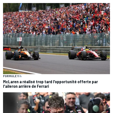
FORMULE 1
1 h
McLaren a réalisé trop tard l'opportunité offerte par
l'aileron arrière de Ferrari