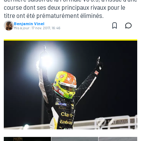
course dont ses deux principaux rivaux pour le
titre ont été prématurément éliminés.
Benjamin Vinel
Mis à jour:
17 nov. 2017, 16:46