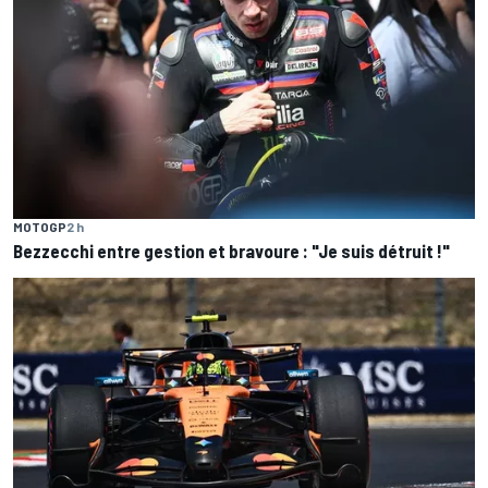
MOTOGP
2 h
Bezzecchi entre gestion et bravoure : "Je suis détruit !"