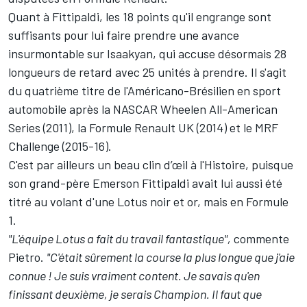
Quant à Fittipaldi, les 18 points qu'il engrange sont
suffisants pour lui faire prendre une avance
insurmontable sur Isaakyan, qui accuse désormais 28
longueurs de retard avec 25 unités à prendre. Il s'agit
du quatrième titre de l'Américano-Brésilien en sport
automobile après la NASCAR Wheelen All-American
Series (2011), la Formule Renault UK (2014) et le MRF
Challenge (2015-16).
C'est par ailleurs un beau clin d’œil à l'Histoire, puisque
son grand-père Emerson Fittipaldi avait lui aussi été
titré au volant d'une Lotus noir et or, mais en Formule
1.
"L'équipe Lotus a fait du travail fantastique",
commente
Pietro.
"C'était sûrement la course la plus longue que j'aie
connue ! Je suis vraiment content. Je savais qu'en
finissant deuxième, je serais Champion. Il faut que