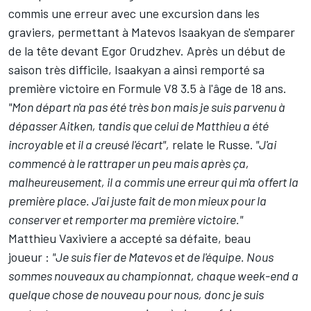
commis une erreur avec une excursion dans les
graviers, permettant à Matevos Isaakyan de s'emparer
de la tête devant Egor Orudzhev. Après un début de
saison très difficile, Isaakyan a ainsi remporté sa
première victoire en Formule V8 3.5 à l'âge de 18 ans.
"Mon départ n'a pas été très bon mais je suis parvenu à
dépasser Aitken, tandis que celui de Matthieu a été
incroyable et il a creusé l'écart",
relate le Russe.
"J'ai
commencé à le rattraper un peu mais après ça,
malheureusement, il a commis une erreur qui m'a offert la
première place. J'ai juste fait de mon mieux pour la
conserver et remporter ma première victoire."
Matthieu Vaxiviere a accepté sa défaite, beau
joueur :
"Je suis fier de Matevos et de l'équipe. Nous
sommes nouveaux au championnat, chaque week-end a
quelque chose de nouveau pour nous, donc je suis