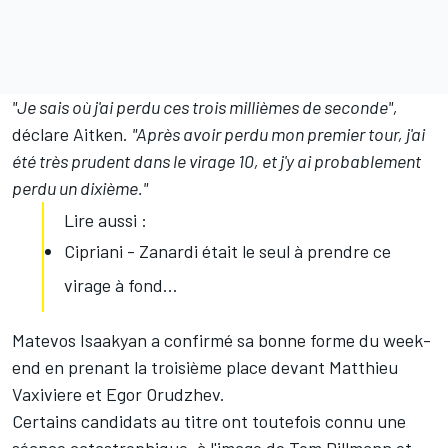
"Je sais où j'ai perdu ces trois millièmes de seconde",
déclare Aitken.
"Après avoir perdu mon premier tour, j'ai
été très prudent dans le virage 10, et j'y ai probablement
perdu un dixième."
Lire aussi :
Cipriani - Zanardi était le seul à prendre ce
virage à fond...
Matevos Isaakyan a confirmé sa bonne forme du week-
end en prenant la troisième place devant Matthieu
Vaxiviere et Egor Orudzhev.
Certains candidats au titre ont toutefois connu une
séance catastrophique, à l'image de Tom Dillmann et