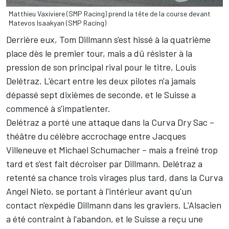
Matthieu Vaxiviere (SMP Racing) prend la tête de la course devant
Matevos Isaakyan (SMP Racing)
Derrière eux, Tom Dillmann s'est hissé à la quatrième
place dès le premier tour, mais a dû résister à la
pression de son principal rival pour le titre, Louis
Delétraz. L'écart entre les deux pilotes n'a jamais
dépassé sept dixièmes de seconde, et le Suisse a
commencé à s'impatienter.
Delétraz a porté une attaque dans la Curva Dry Sac –
théâtre du célèbre accrochage entre Jacques
Villeneuve et Michael Schumacher – mais a freiné trop
tard et s'est fait décroiser par Dillmann. Delétraz a
retenté sa chance trois virages plus tard, dans la Curva
Angel Nieto, se portant à l'intérieur avant qu'un
contact n'expédie Dillmann dans les graviers. L'Alsacien
a été contraint à l'abandon, et le Suisse a reçu une