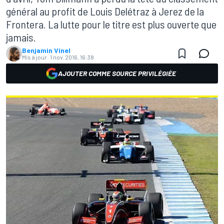
général au profit de Louis Delétraz à Jerez de la
Frontera. La lutte pour le titre est plus ouverte que
jamais.
Benjamin Vinel
Mis à jour:
1 nov. 2016, 16:38
AJOUTER COMME SOURCE PRIVILÉGIÉE