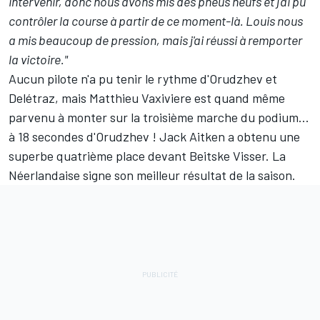
intervenir, donc nous avons mis des pneus neufs et j'ai pu
contrôler la course à partir de ce moment-là. Louis nous
a mis beaucoup de pression, mais j'ai réussi à remporter
la victoire."
Aucun pilote n'a pu tenir le rythme d'Orudzhev et
Delétraz, mais Matthieu Vaxiviere est quand même
parvenu à monter sur la troisième marche du podium...
à 18 secondes d'Orudzhev ! Jack Aitken a obtenu une
superbe quatrième place devant Beitske Visser. La
Néerlandaise signe son meilleur résultat de la saison.