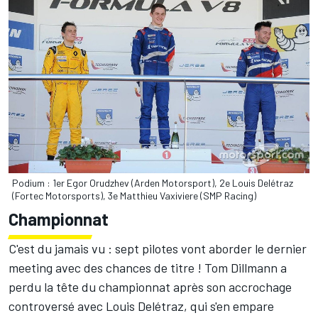
Podium : 1er Egor Orudzhev (Arden Motorsport), 2e Louis Delétraz
(Fortec Motorsports), 3e Matthieu Vaxiviere (SMP Racing)
Championnat
C'est du jamais vu : sept pilotes vont aborder le dernier
meeting avec des chances de titre ! Tom Dillmann a
perdu la tête du championnat après son accrochage
controversé avec Louis Delétraz, qui s'en empare