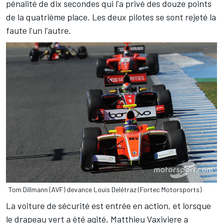
pénalité de dix secondes qui l'a privé des douze points
de la quatrième place. Les deux pilotes se sont rejeté la
faute l'un l'autre.
Tom Dillmann (AVF) devance Louis Delétraz (Fortec Motorsports)
La voiture de sécurité est entrée en action, et lorsque
le drapeau vert a été agité, Matthieu Vaxiviere a