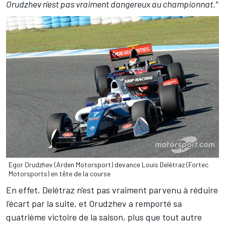
Orudzhev n'est pas vraiment dangereux au championnat."
Egor Orudzhev (Arden Motorsport) devance Louis Delétraz (Fortec
Motorsports) en tête de la course
En effet, Delétraz n'est pas vraiment parvenu à réduire
l'écart par la suite, et Orudzhev a remporté sa
quatrième victoire de la saison, plus que tout autre