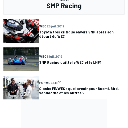
SMP Racing
WEC
25 juil. 2019
Toyota très critique envers SMP après son
départ du WEC
WEC
8 juil. 2019
SMP Racing quitte le WEC et le LMP1
FORMULE E
Clashs FE/WEC : quel avenir pour Buemi, Bird,
Vandoorne et les autres ?