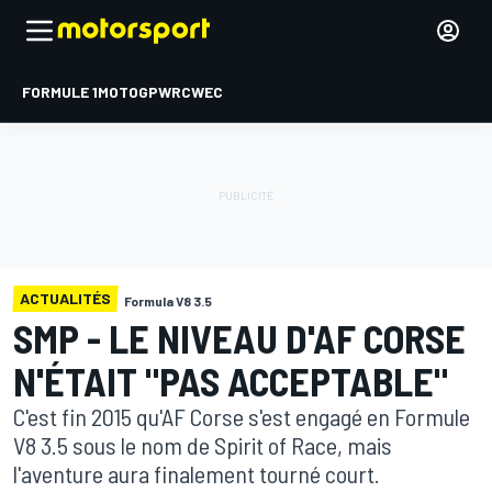
FORMULE 1
MOTOGP
WRC
WEC
ACTUALITÉS
Formula V8 3.5
SMP - LE NIVEAU D'AF CORSE
N'ÉTAIT "PAS ACCEPTABLE"
C'est fin 2015 qu'AF Corse s'est engagé en Formule
V8 3.5 sous le nom de Spirit of Race, mais
l'aventure aura finalement tourné court.