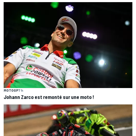
MOTOGP
7 h
Johann Zarco est remonté sur une moto !