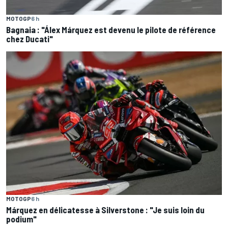
MOTOGP
6 h
Bagnaia : "Álex Márquez est devenu le pilote de référence
chez Ducati"
MOTOGP
6 h
Márquez en délicatesse à Silverstone : "Je suis loin du
podium"