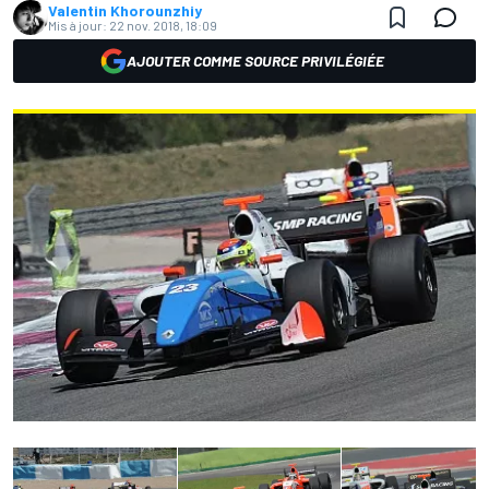
Valentin Khorounzhiy
Mis à jour:
22 nov. 2018, 18:09
AJOUTER COMME SOURCE PRIVILÉGIÉE