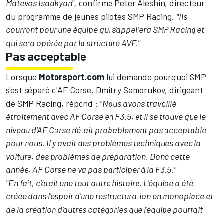
Matevos Isaakyan",
confirme Peter Aleshin, directeur
du programme de jeunes pilotes SMP Racing.
"Ils
courront pour une équipe qui s'appellera SMP Racing et
qui sera opérée par la structure AVF."
Pas acceptable
Lorsque
Motorsport.com
lui demande pourquoi SMP
s'est séparé d'AF Corse, Dmitry Samorukov, dirigeant
de SMP Racing, répond :
"Nous avons travaillé
étroitement avec AF Corse en F3.5, et il se trouve que le
niveau d'AF Corse n'était probablement pas acceptable
pour nous. Il y avait des problèmes techniques avec la
voiture, des problèmes de préparation. Donc cette
année, AF Corse ne va pas participer à la F3.5."
"En fait, c'était une tout autre histoire. L'équipe a été
créée dans l'espoir d'une restructuration en monoplace et
de la création d'autres catégories que l'équipe pourrait