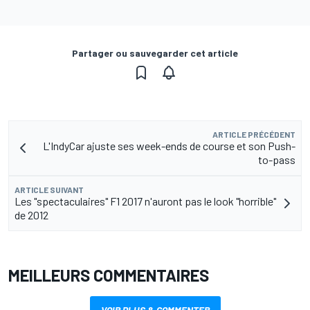
Partager ou sauvegarder cet article
ARTICLE PRÉCÉDENT
L'IndyCar ajuste ses week-ends de course et son Push-
to-pass
ARTICLE SUIVANT
Les "spectaculaires" F1 2017 n'auront pas le look "horrible"
de 2012
MEILLEURS COMMENTAIRES
VOIR PLUS & COMMENTER