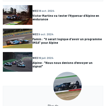
WEC
18 oct. 2024
Victor Martins va tester l'Hypercar d'Alpine en
endurance
WEC
9 oct. 2024
Famin : "Il serait logique d'avoir un programme
IMSA" pour Alpine
WEC
16 juil. 2024
Alpine : "Nous nous devions d'envoyer un
signal"
Plus de