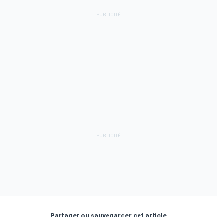
Partager ou sauvegarder cet article