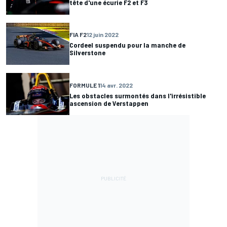
tête d'une écurie F2 et F3
FIA F2
12 juin 2022
Cordeel suspendu pour la manche de
Silverstone
FORMULE 1
14 avr. 2022
Les obstacles surmontés dans l'irrésistible
ascension de Verstappen