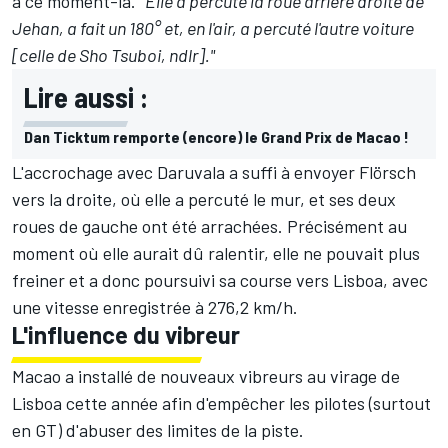
à ce moment-là.
"Elle a percuté la roue arrière droite de
Jehan, a fait un 180° et, en l'air, a percuté l'autre voiture
[celle de Sho Tsuboi, ndlr]."
Lire aussi :
Dan Ticktum remporte (encore) le Grand Prix de Macao !
L'accrochage avec Daruvala a suffi à envoyer Flörsch
vers la droite, où elle a percuté le mur, et ses deux
roues de gauche ont été arrachées. Précisément au
moment où elle aurait dû ralentir, elle ne pouvait plus
freiner et a donc poursuivi sa course vers Lisboa, avec
une vitesse enregistrée à 276,2 km/h.
L'influence du vibreur
Macao a installé de nouveaux vibreurs au virage de
Lisboa cette année afin d'empêcher les pilotes (surtout
en GT) d'abuser des limites de la piste.