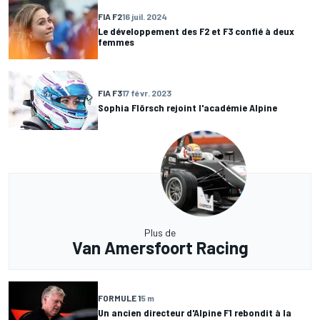
FIA F2
16 juil. 2024
Le développement des F2 et F3 confié à deux
femmes
FIA F3
17 févr. 2023
Sophia Flörsch rejoint l'académie Alpine
Plus de
Van Amersfoort Racing
FORMULE 1
5 m
Un ancien directeur d'Alpine F1 rebondit à la