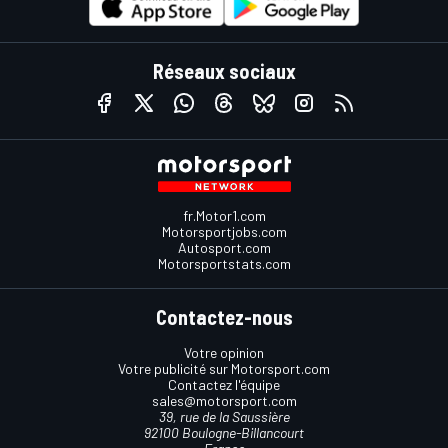
Réseaux sociaux
fr.Motor1.com
Motorsportjobs.com
Autosport.com
Motorsportstats.com
Contactez-nous
Votre opinion
Votre publicité sur Motorsport.com
Contactez l'équipe
sales@motorsport.com
39, rue de la Saussière
92100 Boulogne-Billancourt