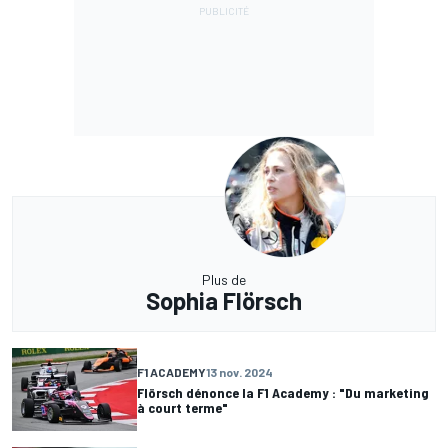
Plus de
Sophia Flörsch
F1 ACADEMY
13 nov. 2024
Flörsch dénonce la F1 Academy : "Du marketing
à court terme"