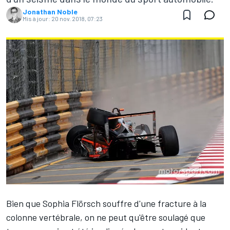
Jonathan Noble
Mis à jour:
20 nov. 2018, 07:23
Bien que
Sophia Flörsch
souffre d'une fracture à la
colonne vertébrale, on ne peut qu'être soulagé que