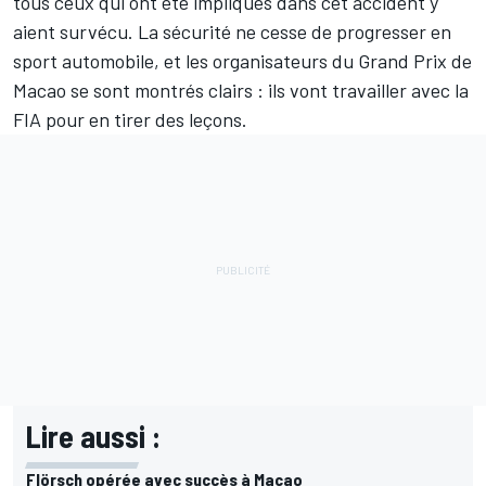
tous ceux qui ont été impliqués dans cet accident y
aient survécu. La sécurité ne cesse de progresser en
sport automobile, et les organisateurs du Grand Prix de
Macao se sont montrés clairs : ils vont travailler avec la
FIA pour en tirer des leçons.
Lire aussi :
Flörsch opérée avec succès à Macao