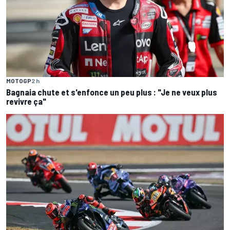
MOTOGP
2 h
Bagnaia chute et s'enfonce un peu plus : "Je ne veux plus
revivre ça"