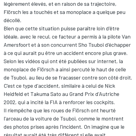
légèrement élevés, et en raison de sa trajectoire,
Flörsch les a touchés et sa monoplace a quelque peu
décollé.
Bien que cette situation puisse paraître loin d'être
idéale, avec le recul, ce facteur a permis à la pilote Van
Amersfoort et à son concurrent Sho Tsuboi d'échapper
à ce qui aurait pu être un accident encore plus grave.
Selon les vidéos qui ont été publiées sur internet, la
monoplace de Flörsch a ainsi percuté le haut de celle
de Tsuboi, au lieu de se fracasser contre son côté droit.
C'est ce type d'accident, similaire à celui de Nick
Heidfeld et Takuma Sato au Grand Prix d'Autriche
2002, qui a incité la FIA à renforcer les cockpits.
Il n'empêche que les roues de Flörsch ont heurté
l'arceau de la voiture de Tsuboi, comme le montrent
des photos prises après l'incident. On imagine que le
résultat aurait été très différent si elle avait