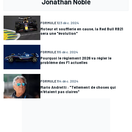
Jonathan Noble
FORMULE 1
23 déc. 2024
Moteur et soufflerie en cause, la Red Bull RB21
sera une "évolution"
FORMULE 1
15 déc. 2024
Pourquoi le règlement 2026 va régler le
problème des F1 actuelles
FORMULE 1
14 déc. 2024
Mario Andretti : "Tellement de choses qui
n'étaient pas claires"