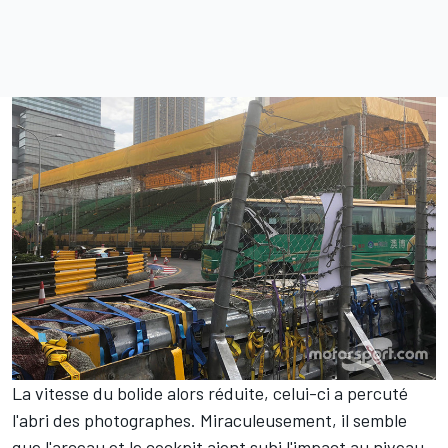
La vitesse du bolide alors réduite, celui-ci a percuté
l'abri des photographes. Miraculeusement, il semble
que l'arceau et le cockpit aient subi l'impact au niveau