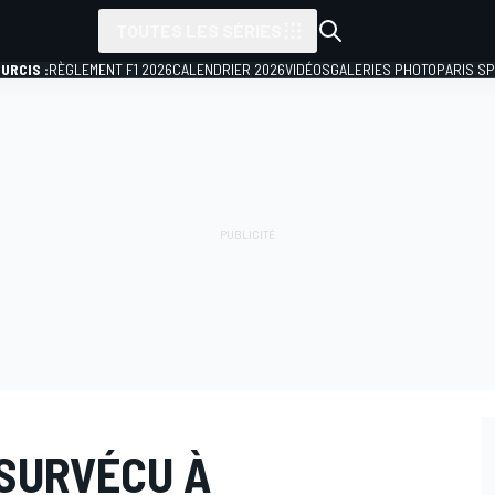
TOUTES LES SÉRIES
URCIS :
RÈGLEMENT F1 2026
CALENDRIER 2026
VIDÉOS
GALERIES PHOTO
PARIS S
 SURVÉCU À