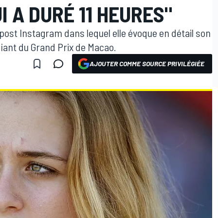
I A DURÉ 11 HEURES"
 post Instagram dans lequel elle évoque en détail son
ifiant du Grand Prix de Macao.
AJOUTER COMME SOURCE PRIVILÉGIÉE