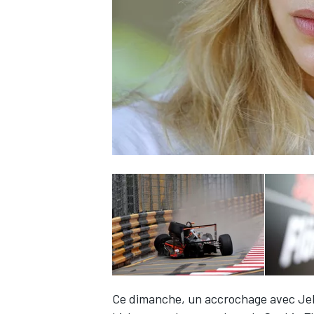
WRC
WEC
Ce dimanche, un accrochage avec Jeh