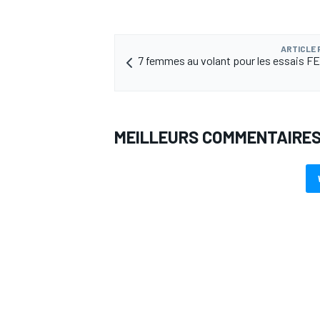
ARTICLE
7 femmes au volant pour les essais FE
AUTRES CHAMPIONNATS
MEILLEURS COMMENTAIRE