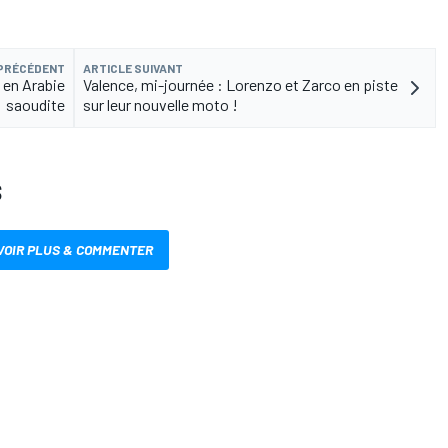
 PRÉCÉDENT
ARTICLE SUIVANT
 en Arabie
Valence, mi-journée : Lorenzo et Zarco en piste
saoudite
sur leur nouvelle moto !
S
VOIR PLUS & COMMENTER