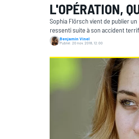
L'OPÉRATION, QU
Sophia Flörsch vient de publier un
ressenti suite à son accident terr
Benjamin Vinel
Publié:
20 nov. 2018, 12:00
MOTOGP