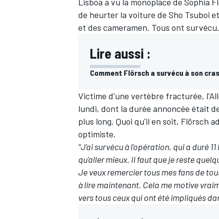
Lisboa a vu la monoplace de
Sophia F
de heurter la voiture de Sho Tsuboi e
et des cameramen. Tous ont survécu
Lire aussi :
Comment Flörsch a survécu à son cra
Victime d'une vertèbre fracturée, l'A
lundi, dont la durée annoncée était de 
plus long. Quoi qu'il en soit, Flörsch
optimiste.
"J'ai survécu à l'opération, qui a duré 11
qu'aller mieux. Il faut que je reste quel
Je veux remercier tous mes fans de to
à lire maintenant. Cela me motive vra
vers tous ceux qui ont été impliqués dan