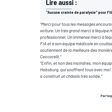
Lire aussi :
"Aucune crainte de paralysie" pour Fl
"Merci pour tous les messages encourag
voiture. Un très grand merci à l'équipe 
professionnel. Un immense merci à l'équ
FIA et à son équipe médicale en coulis
soutiennent de la meilleure des manièr
Ceccarelli."
"Enfin, et non des moindres, mon équi
Habsburg, qui souffrent tous avec moi :
a construit un châssis très solide."
Partag