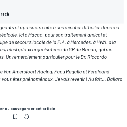
örsch
eants et apaisants suite à ces minutes difficiles dans ma
médicale, ici à
Macao
, pour son traitement amical et
ipe de secours locale de la FIA, à Mercedes, à HWA, à la
ses, ainsi qu'aux organisateurs du GP de Macao, qui me
es. Un remerciement particulier pour le Dr. Riccardo
pe Van Amersfoort Racing, Facu Regalia et Ferdinand
 vous êtes phénoménaux. Je vais revenir ! Au fait... Dallara
er ou sauvegarder cet article