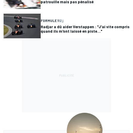
patrouille mais pas pénalisé
FORMULE 1
12 j
Hadjar a dû aider Verstappen : "J'ai vite compris
quand ils m'ont laissé en piste..."