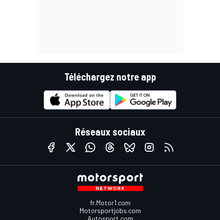
Téléchargez notre app
Réseaux sociaux
fr.Motor1.com
Motorsportjobs.com
Autosport.com