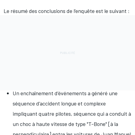
Le résumé des conclusions de l’enquête est le suivant :
Un enchaînement d’événements a généré une
séquence d’accident longue et complexe
impliquant quatre pilotes, séquence qui a conduit à
un choc à haute vitesse de type "T-Bone" [à la
perpendiculaire] entre les voitures de Juan Manuel