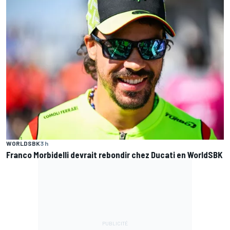
WORLDSBK
3 h
Franco Morbidelli devrait rebondir chez Ducati en WorldSBK