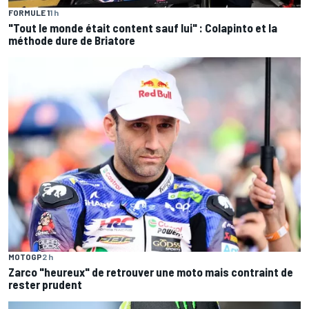
FORMULE 1
1 h
"Tout le monde était content sauf lui" : Colapinto et la
méthode dure de Briatore
MOTOGP
2 h
Zarco "heureux" de retrouver une moto mais contraint de
rester prudent