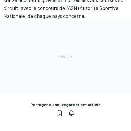
sur 28 accidents graves et mortels liés aux courses sur
circuit, avec le concours de l’ASN (Autorité Sportive
Nationale) de chaque pays concerné.
Partager ou sauvegarder cet article