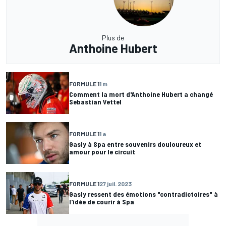
Plus de
Anthoine Hubert
FORMULE 1
1 m
Comment la mort d'Anthoine Hubert a changé
Sebastian Vettel
FORMULE 1
1 a
Gasly à Spa entre souvenirs douloureux et
amour pour le circuit
FORMULE 1
27 juil. 2023
Gasly ressent des émotions "contradictoires" à
l'idée de courir à Spa