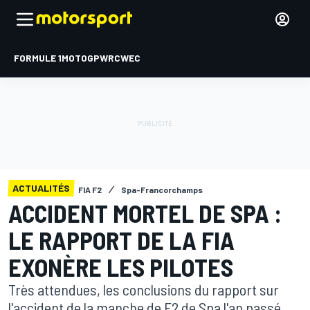
FORMULE 1
MOTOGP
WRC
WEC
ACTUALITÉS
FIA F2
Spa-Francorchamps
ACCIDENT MORTEL DE SPA :
LE RAPPORT DE LA FIA
EXONÈRE LES PILOTES
Très attendues, les conclusions du rapport sur
l'accident de la manche de F2 de Spa l'an passé,