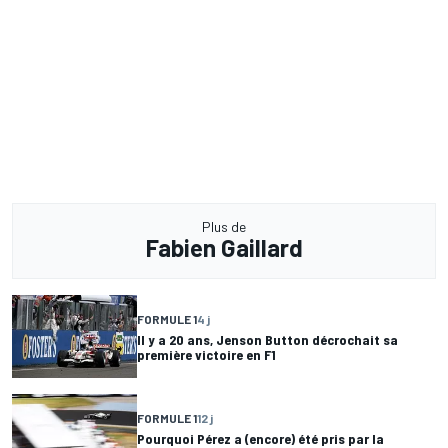
Plus de
Fabien Gaillard
FORMULE 1
4 j
Il y a 20 ans, Jenson Button décrochait sa
première victoire en F1
FORMULE 1
12 j
Pourquoi Pérez a (encore) été pris par la