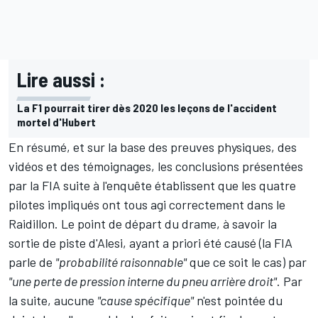
Lire aussi :
La F1 pourrait tirer dès 2020 les leçons de l'accident
mortel d'Hubert
En résumé, et sur la base des preuves physiques, des
vidéos et des témoignages, les conclusions présentées
par la FIA suite à l'enquête établissent que les quatre
pilotes impliqués ont tous agi correctement dans le
Raidillon. Le point de départ du drame, à savoir la
sortie de piste d'Alesi, ayant a priori été causé (la FIA
parle de
"probabilité raisonnable"
que ce soit le cas) par
"une perte de pression interne du pneu arrière droit"
. Par
la suite, aucune
"cause spécifique"
n'est pointée du