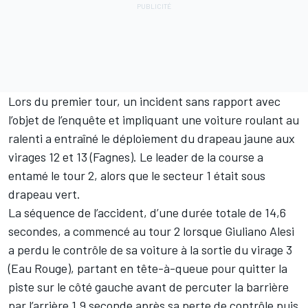
Lors du premier tour, un incident sans rapport avec
l’objet de l’enquête et impliquant une voiture roulant au
ralenti a entraîné le déploiement du drapeau jaune aux
virages 12 et 13 (Fagnes). Le leader de la course a
entamé le tour 2, alors que le secteur 1 était sous
drapeau vert.
La séquence de l’accident, d’une durée totale de 14,6
secondes, a commencé au tour 2 lorsque Giuliano Alesi
a perdu le contrôle de sa voiture à la sortie du virage 3
(Eau Rouge), partant en tête-à-queue pour quitter la
piste sur le côté gauche avant de percuter la barrière
par l’arrière 1,9 seconde après sa perte de contrôle puis