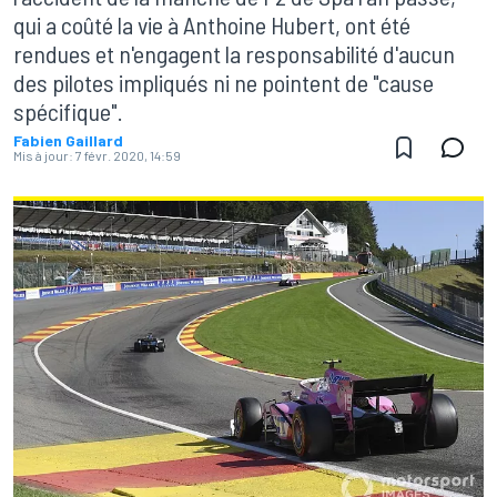
qui a coûté la vie à Anthoine Hubert, ont été
rendues et n'engagent la responsabilité d'aucun
des pilotes impliqués ni ne pointent de "cause
spécifique".
Fabien Gaillard
Mis à jour:
7 févr. 2020, 14:59