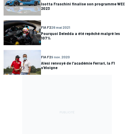
Isotta Fraschini finalise son programme WEC
2023
FIA F2
26 mai 2021
Pourquoi Deledda a été repêché malgré les
107%
FIA F2
9 nov. 2020
Alesi renvoyé de l'académie Ferrari, la F1
s'éloigne