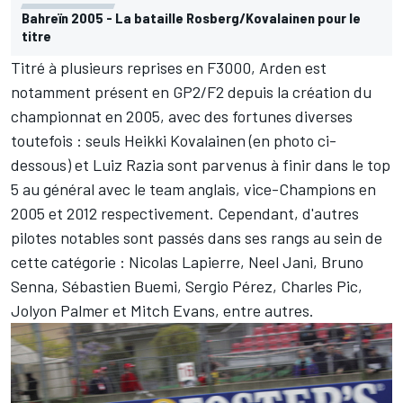
Bahreïn 2005 - La bataille Rosberg/Kovalainen pour le
titre
Titré à plusieurs reprises en F3000, Arden est
notamment présent en GP2/F2 depuis la création du
championnat en 2005, avec des fortunes diverses
toutefois : seuls Heikki Kovalainen (en photo ci-
dessous) et Luiz Razia sont parvenus à finir dans le top
5 au général avec le team anglais, vice-Champions en
2005 et 2012 respectivement. Cependant, d'autres
pilotes notables sont passés dans ses rangs au sein de
cette catégorie : Nicolas Lapierre, Neel Jani, Bruno
Senna, Sébastien Buemi, Sergio Pérez, Charles Pic,
Jolyon Palmer et Mitch Evans, entre autres.