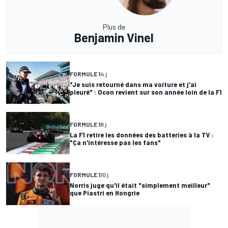
Plus de
Benjamin Vinel
FORMULE 1
4 j
"Je suis retourné dans ma voiture et j'ai
pleuré" : Ocon revient sur son année loin de la F1
FORMULE 1
8 j
La F1 retire les données des batteries à la TV :
"Ça n'intéresse pas les fans"
FORMULE 1
10 j
Norris juge qu'il était "simplement meilleur"
que Piastri en Hongrie