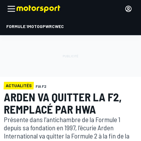
FORMULE 1
MOTOGP
WRC
WEC
ACTUALITÉS
FIA F2
ARDEN VA QUITTER LA F2,
REMPLACÉ PAR HWA
Présente dans l'antichambre de la Formule 1
depuis sa fondation en 1997, l'écurie Arden
International va quitter la Formule 2 à la fin de la