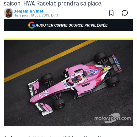
saison. HWA Racelab prendra sa place.
Benjamin Vinel
Mis à jour:
16 oct. 2019, 13:13
AJOUTER COMME SOURCE PRIVILÉGIÉE