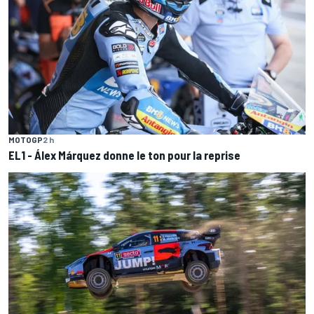
MOTOGP
2 h
EL1 - Álex Márquez donne le ton pour la reprise