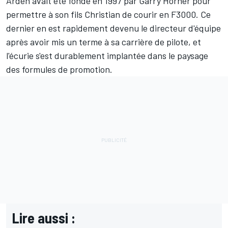
Arden avait été fondé en 1997 par Garry Horner pour
permettre à son fils Christian de courir en F3000. Ce
dernier en est rapidement devenu le directeur d'équipe
après avoir mis un terme à sa carrière de pilote, et
l'écurie s'est durablement implantée dans le paysage
des formules de promotion.
Lire aussi :