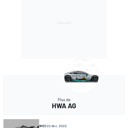
Plus de
HWA AG
WEC
22 déc. 2022