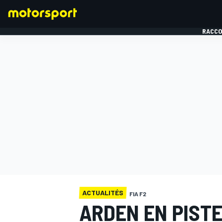
RACCO
FORMULE 1
ACTUALITÉS
FIA F2
ARDEN EN PISTE