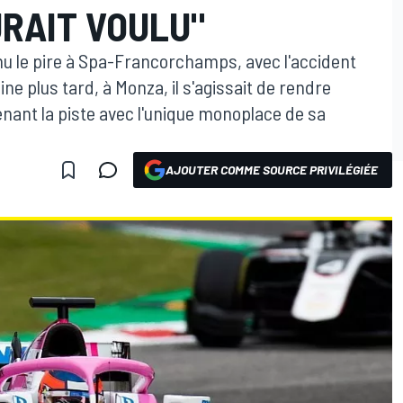
URAIT VOULU"
nu le pire à Spa-Francorchamps, avec l'accident
ne plus tard, à Monza, il s'agissait de rendre
nant la piste avec l'unique monoplace de sa
AJOUTER COMME SOURCE PRIVILÉGIÉE