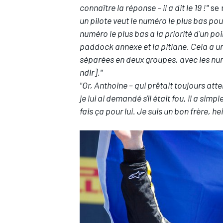
connaître la réponse – il a dit le 19 !"
se 
un pilote veut le numéro le plus bas po
numéro le plus bas a la priorité d'un poi
paddock annexe et la pitlane. Cela a un
séparées en deux groupes, avec les nu
ndlr]."
"Or, Anthoine – qui prêtait toujours atte
je lui ai demandé s'il était fou, il a sim
fais ça pour lui. Je suis un bon frère, hei