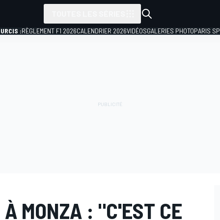
TOUTES LES SÉRIES
URCIS :
RÈGLEMENT F1 2026
CALENDRIER 2026
VIDÉOS
GALERIES PHOTO
PARIS S
 À MONZA : "C'EST CE