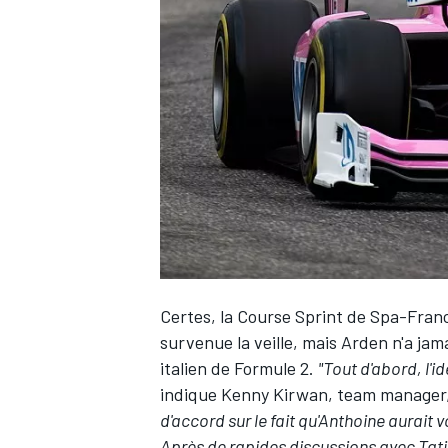
WRC
Certes, la Course Sprint de Spa-Fran
survenue la veille, mais Arden n'a ja
WEC
italien de Formule 2.
"Tout d'abord, l'
indique Kenny Kirwan, team manager
d'accord sur le fait qu'Anthoine aurait 
Après de rapides discussions avec Tatia