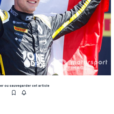
er ou sauvegarder cet article