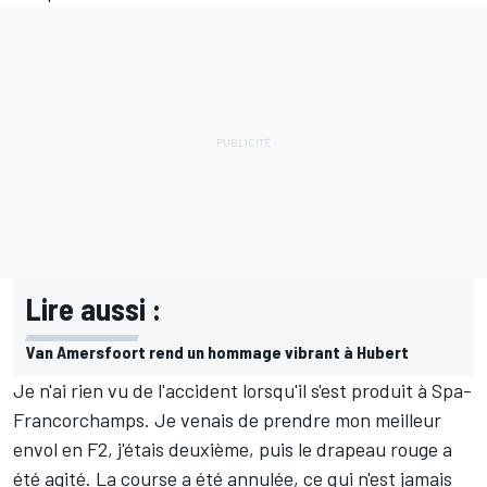
Lire aussi :
Van Amersfoort rend un hommage vibrant à Hubert
Je n'ai rien vu de l'accident lorsqu'il s'est produit à Spa-
Francorchamps. Je venais de prendre mon meilleur
envol en F2, j'étais deuxième, puis le drapeau rouge a
été agité. La course a été annulée, ce qui n'est jamais