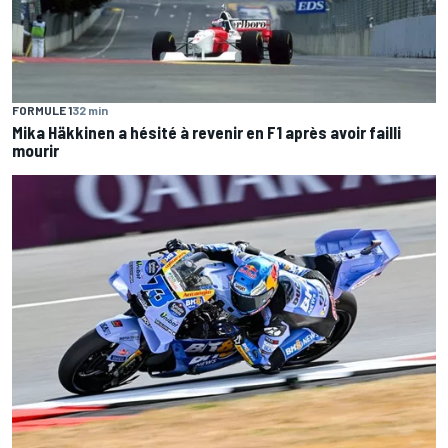
FORMULE 1
32 min
Mika Häkkinen a hésité à revenir en F1 après avoir failli
mourir