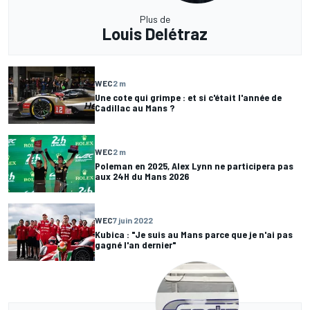
Plus de
Louis Delétraz
WEC
2 m
Une cote qui grimpe : et si c'était l'année de
Cadillac au Mans ?
WEC
2 m
Poleman en 2025, Alex Lynn ne participera pas
aux 24H du Mans 2026
WEC
7 juin 2022
Kubica : "Je suis au Mans parce que je n'ai pas
gagné l'an dernier"