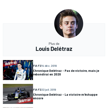
Plus de
Louis Delétraz
FIA F2
14 déc. 2019
Chronique Delétraz - Pas de victoire, mais je
rebondirai en 2020
FIA F2
22 juil. 2019
Chronique Delétraz - La victoire m'échappe
encore