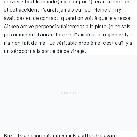
gravier : tout le monde (moi compris !) ferait attention,
et cet accident n'aurait jamais eu lieu. Même s'il n'y
avait pas eu de contact, quand on voit à quelle vitesse
Aitken arrive perpendiculairement à la piste, je ne sais
pas comment il aurait tourné. Mais c'est le règlement, il
n'a rien fait de mal. Le véritable problème, c'est qu'il y a
un aéroport à la sortie de ce virage.
Bref, il y a désormais deux mois à attendre avant