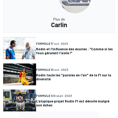
Plus de
Carlin
FORMULE 1
7 oct. 2023
Rodin et l'influence des écuries : "Comme si les
fous géraient l'asile !"
FORMULE 1
6 oct. 2023
Rodin tacle les "paroles en l'air" de la F1 sur la
diversité
FORMULE 1
28 sept. 2023
L'atypique projet Rodin F1 est dévoilé malgré
son échec