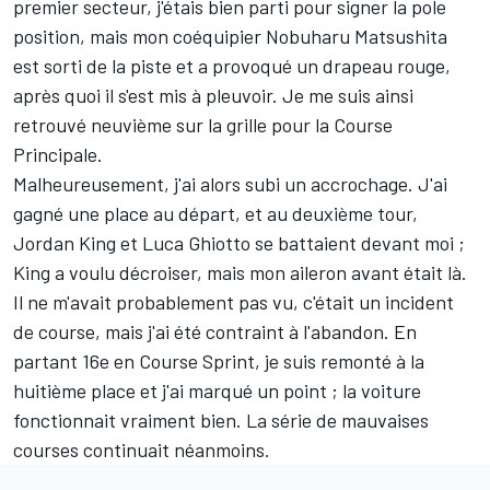
premier secteur, j'étais bien parti pour signer la pole
position, mais mon coéquipier Nobuharu Matsushita
est sorti de la piste et a provoqué un drapeau rouge,
après quoi il s'est mis à pleuvoir. Je me suis ainsi
retrouvé neuvième sur la grille pour la Course
Principale.
Malheureusement, j'ai alors subi un accrochage. J'ai
gagné une place au départ, et au deuxième tour,
Jordan King et Luca Ghiotto se battaient devant moi ;
King a voulu décroiser, mais mon aileron avant était là.
Il ne m'avait probablement pas vu, c'était un incident
de course, mais j'ai été contraint à l'abandon. En
partant 16e en Course Sprint, je suis remonté à la
huitième place et j'ai marqué un point ; la voiture
fonctionnait vraiment bien. La série de mauvaises
courses continuait néanmoins.