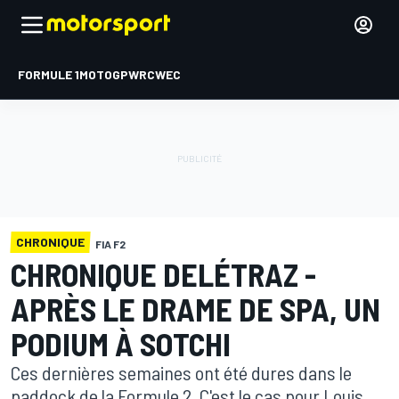
FORMULE 1
MOTOGP
WRC
WEC
CHRONIQUE
FIA F2
CHRONIQUE DELÉTRAZ -
APRÈS LE DRAME DE SPA, UN
PODIUM À SOTCHI
Ces dernières semaines ont été dures dans le
paddock de la Formule 2. C'est le cas pour Louis