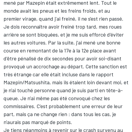
mené par Mazepin était extrêmement lent. Tout le
monde avait les pneus et les freins froids, et au
premier virage, quand j'ai freiné, il ne s'est rien passé.
Je dois reconnaître avoir freiné trop tard, mes roues
arrière se sont bloquées, et je me suis efforcé d'éviter
les autres voitures. Par la suite, j'ai mené une bonne
course en remontant de la 17e à la 12e place avant
d'être pénalisé de dix secondes pour avoir soi-disant
provoqué un accrochage au départ. Cette sanction est
très étrange car elle était incluse dans le rapport
Mazepin/Matsushita, mais ils étaient loin devant moi, et
je n'ai touché personne quand je suis parti en tête-à-
queue. Je n'ai même pas été convoqué chez les
commissaires. C'est probablement une erreur de leur
part, mais ça ne change rien : dans tous les cas, je
n'aurais pas marqué de points.
Je tiens néanmoins à revenir sur le crash survenu au