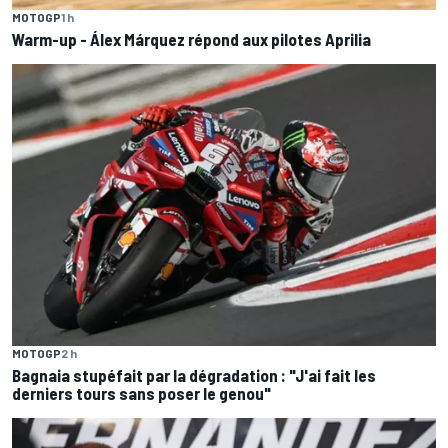
MOTOGP
1 h
Warm-up - Álex Márquez répond aux pilotes Aprilia
MOTOGP
2 h
Bagnaia stupéfait par la dégradation : "J'ai fait les
derniers tours sans poser le genou"