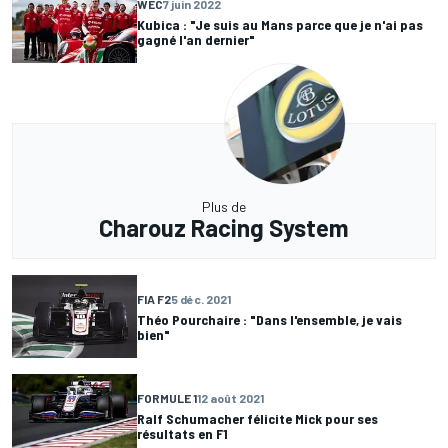
WEC
7 juin 2022
Kubica : "Je suis au Mans parce que je n'ai pas
gagné l'an dernier"
Plus de
Charouz Racing System
FIA F2
5 déc. 2021
Théo Pourchaire : "Dans l'ensemble, je vais
bien"
FORMULE 1
12 août 2021
Ralf Schumacher félicite Mick pour ses
résultats en F1