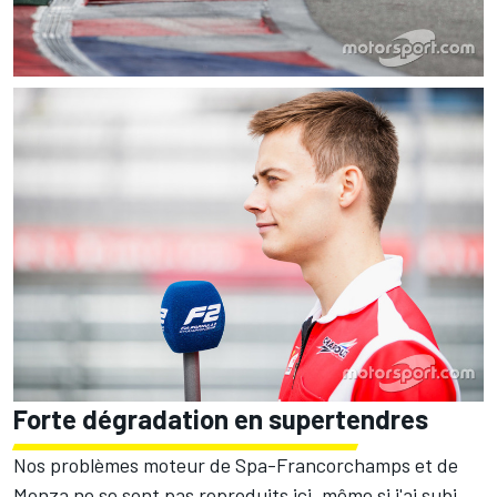
Forte dégradation en supertendres
Nos problèmes moteur de Spa-Francorchamps et de
Monza ne se sont pas reproduits ici, même si j'ai subi