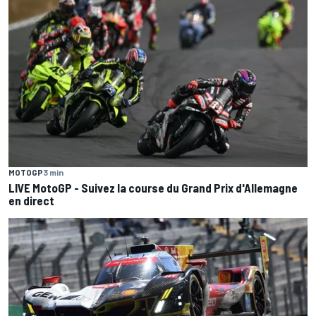
MOTOGP
3 min
LIVE MotoGP - Suivez la course du Grand Prix d'Allemagne
en direct