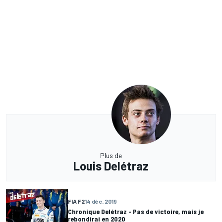
Plus de
Louis Delétraz
FIA F2
14 déc. 2019
Chronique Delétraz - Pas de victoire, mais je
rebondirai en 2020