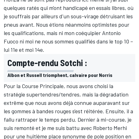
quelques ratés qui m'ont handicapé en essais libres, où
je souffrais par ailleurs d'un sous-virage détruisant les
pneus avant. Nous étions néanmoins optimistes pour
les qualifications, mais ni mon coéquipier Antonio
Fuoco ni moi ne nous sommes qualifiés dans le top 10 –
lui 11e et moi 14e.
Compte-rendu Sotchi :
Albon et Russell triomphent, calvaire pour Norris
Pour la Course Principale, nous avons choisi la
stratégie supertendres/tendres, mais la dégradation
extrême que nous avons déjà connue auparavant sur
les gommes à bandes rouges s'est réitérée. Ensuite, il a
fallu rattraper le temps perdu. Dernier à mi-course, je
suis remonté et je me suis battu avec Roberto Merhi
pour une huitième place synonyme de pole position en