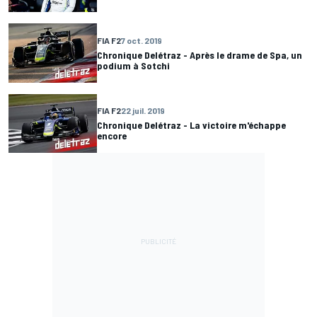
FIA F2
7 oct. 2019
Chronique Delétraz - Après le drame de Spa, un
podium à Sotchi
FIA F2
22 juil. 2019
Chronique Delétraz - La victoire m'échappe
encore