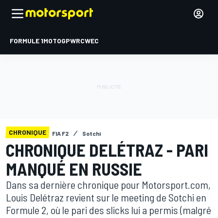
FORMULE 1
MOTOGP
WRC
WEC
CHRONIQUE
FIA F2
Sotchi
CHRONIQUE DELÉTRAZ - PARI
MANQUÉ EN RUSSIE
Dans sa dernière chronique pour Motorsport.com,
Louis Delétraz revient sur le meeting de Sotchi en
Formule 2, où le pari des slicks lui a permis (malgré