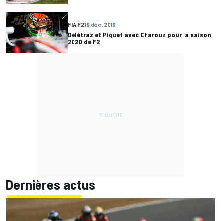
FIA F2
19 déc. 2019
Delétraz et Piquet avec Charouz pour la saison
2020 de F2
Dernières actus