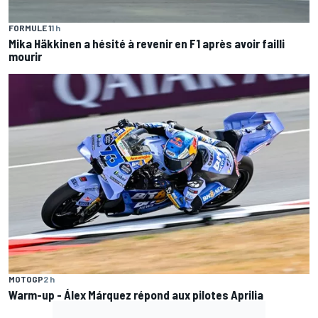
FORMULE 1
1 h
Mika Häkkinen a hésité à revenir en F1 après avoir failli
mourir
MOTOGP
2 h
Warm-up - Álex Márquez répond aux pilotes Aprilia