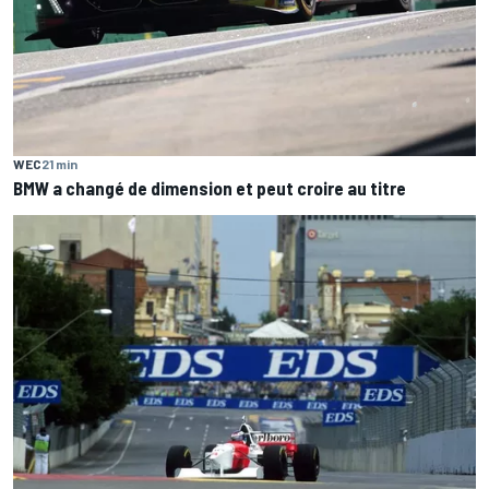
WEC
21 min
BMW a changé de dimension et peut croire au titre