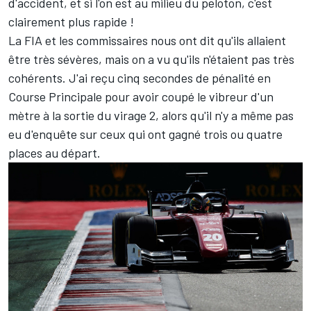
d'accident, et si l'on est au milieu du peloton, c'est
clairement plus rapide !
La FIA et les commissaires nous ont dit qu'ils allaient
être très sévères, mais on a vu qu'ils n'étaient pas très
cohérents. J'ai reçu cinq secondes de pénalité en
Course Principale pour avoir coupé le vibreur d'un
mètre à la sortie du virage 2, alors qu'il n'y a même pas
eu d'enquête sur ceux qui ont gagné trois ou quatre
places au départ.