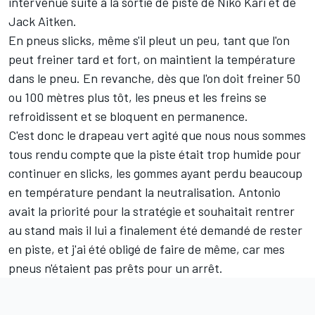
intervenue suite à la sortie de piste de Niko Kari et de
Jack Aitken.
En pneus slicks, même s'il pleut un peu, tant que l'on
peut freiner tard et fort, on maintient la température
dans le pneu. En revanche, dès que l'on doit freiner 50
ou 100 mètres plus tôt, les pneus et les freins se
refroidissent et se bloquent en permanence.
C'est donc le drapeau vert agité que nous nous sommes
tous rendu compte que la piste était trop humide pour
continuer en slicks, les gommes ayant perdu beaucoup
en température pendant la neutralisation. Antonio
avait la priorité pour la stratégie et souhaitait rentrer
au stand mais il lui a finalement été demandé de rester
en piste, et j'ai été obligé de faire de même, car mes
pneus n'étaient pas prêts pour un arrêt.