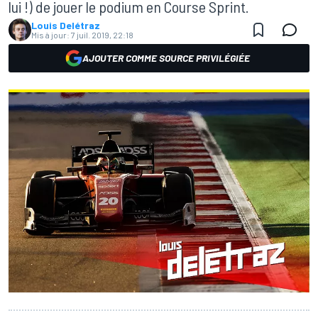
lui !) de jouer le podium en Course Sprint.
Louis Delétraz
Mis à jour:
7 juil. 2019, 22:18
AJOUTER COMME SOURCE PRIVILÉGIÉE