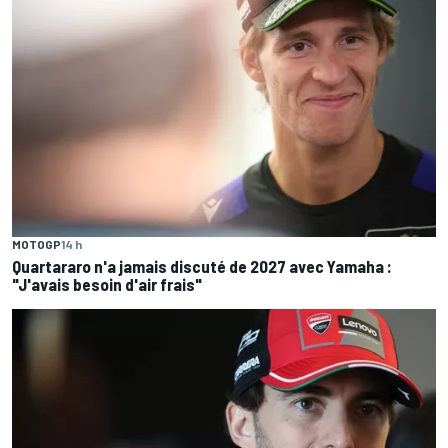
MOTOGP
14 h
Quartararo n'a jamais discuté de 2027 avec Yamaha :
"J'avais besoin d'air frais"