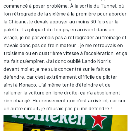
commencé à poser problème. À la sortie du Tunnel, où
l’on rétrograde de la sixième à la première pour aborder
la Chicane, je devais appuyer au moins 30 fois sur la
palette. La plupart du temps, en arrivant dans un
virage, je ne parvenais pas à rétrograder au freinage et
n’avais donc pas de frein moteur ; je me retrouvais en
troisième ou en quatrième vitesse à l’accélération, et ça
n’a fait qu’empirer. J’ai donc oublié Lando Norris
devant moi et je me suis concentré sur le fait de
défendre, car c’est extrêmement difficile de piloter
ainsi à Monaco. J’ai même tenté d’éteindre et de
rallumer la voiture en ligne droite, ça n’a absolument
rien changé. Heureusement que c’est arrivé ici, car sur
un autre circuit, je n’aurais pas pu me défendre !