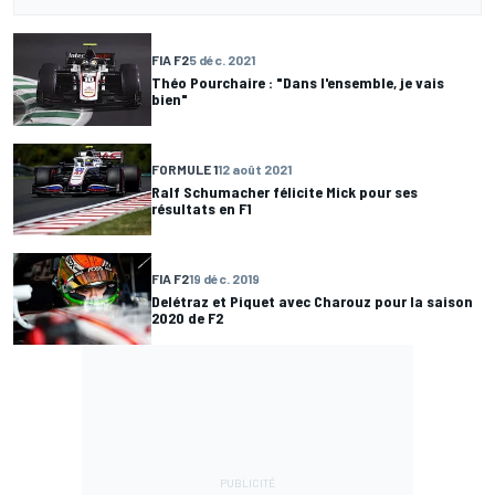
FIA F2
5 déc. 2021
Théo Pourchaire : "Dans l'ensemble, je vais
bien"
FORMULE 1
12 août 2021
Ralf Schumacher félicite Mick pour ses
résultats en F1
FIA F2
19 déc. 2019
Delétraz et Piquet avec Charouz pour la saison
2020 de F2