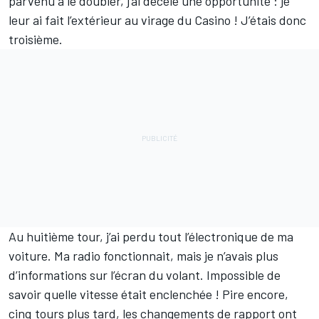
parvenu à le doubler, j’ai décelé une opportunité : je
leur ai fait l’extérieur au virage du Casino ! J’étais donc
troisième.
Au huitième tour, j’ai perdu tout l’électronique de ma
voiture. Ma radio fonctionnait, mais je n’avais plus
d’informations sur l’écran du volant. Impossible de
savoir quelle vitesse était enclenchée ! Pire encore,
cinq tours plus tard, les changements de rapport ont