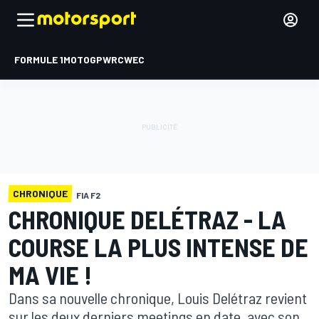
FORMULE 1
MOTOGP
WRC
WEC
CHRONIQUE
FIA F2
CHRONIQUE DELÉTRAZ - LA
COURSE LA PLUS INTENSE DE
MA VIE !
Dans sa nouvelle chronique, Louis Delétraz revient
sur les deux derniers meetings en date, avec son