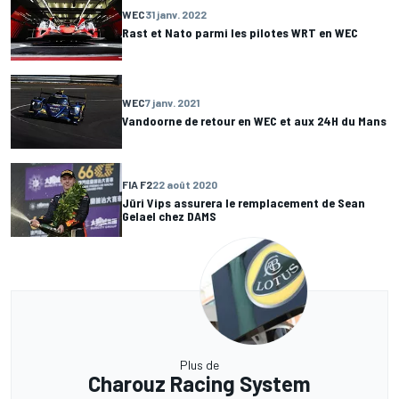
WEC
31 janv. 2022
Rast et Nato parmi les pilotes WRT en WEC
WEC
7 janv. 2021
Vandoorne de retour en WEC et aux 24H du Mans
FIA F2
22 août 2020
Jüri Vips assurera le remplacement de Sean
Gelael chez DAMS
Plus de
Charouz Racing System