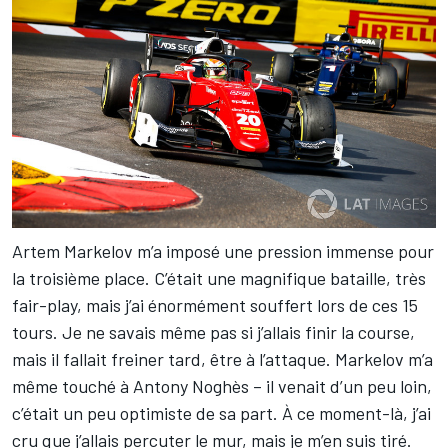
Artem Markelov m’a imposé une pression immense pour
la troisième place. C’était une magnifique bataille, très
fair-play, mais j’ai énormément souffert lors de ces 15
tours. Je ne savais même pas si j’allais finir la course,
mais il fallait freiner tard, être à l’attaque. Markelov m’a
même touché à Antony Noghès – il venait d’un peu loin,
c’était un peu optimiste de sa part. À ce moment-là, j’ai
cru que j’allais percuter le mur, mais je m’en suis tiré.