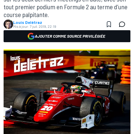
tout premier podium en Formule 2 au terme d’une
course palpitante.
Louis Delétraz
Mis à jour:
7 juil. 2019, 22:19
AJOUTER COMME SOURCE PRIVILÉGIÉE