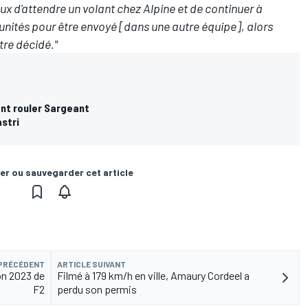
ux d'attendre un volant chez Alpine et de continuer à
tunités pour être envoyé [dans une autre équipe], alors
être décidé."
ant rouler Sargeant
astri
er ou sauvegarder cet article
 PRÉCÉDENT
ARTICLE SUIVANT
on 2023 de
Filmé à 179 km/h en ville, Amaury Cordeel a
F2
perdu son permis