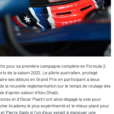
scrits pour sa première campagne complète en Formule 2,
ts de la saison 2022. Le pilote australien, protégé
faire ses débuts en Grand Prix en participant à deux
 de la nouvelle réglementation sur le temps de roulage des
ais d'après-saison d'Abu Dhabi.
lonso
et d'
Oscar Piastri
ont ainsi dégagé la voie pour
lpine Academy le plus expérimenté et le mieux placé pour
et
Pierre Gasly
si l'un d'eux venait à manquer une