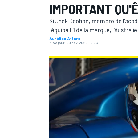
IMPORTANT QU'Ê
Si Jack Doohan, membre de l'acadé
l'équipe F1 de la marque, l'Australie
Aurélien Attard
Mis à jour:
29 nov. 2022, 15:06
MOTOGP