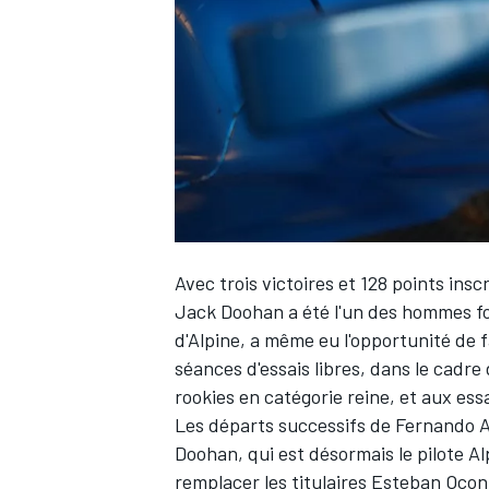
WRC
Avec trois victoires et 128 points in
Jack Doohan
a été l'un des hommes for
d'
Alpine
, a même eu l'opportunité de 
séances d'essais libres, dans le cadre
WEC
rookies en catégorie reine, et aux ess
Les départs successifs de
Fernando A
Doohan, qui est désormais le pilote A
remplacer les titulaires
Esteban Ocon