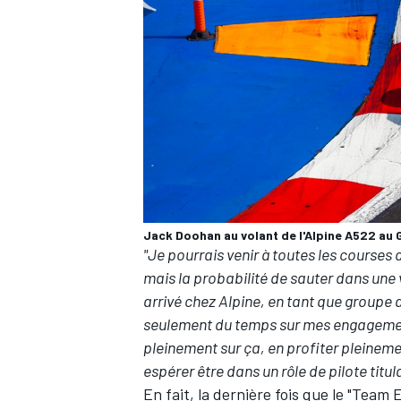
Jack Doohan au volant de l'Alpine A522 au 
"Je pourrais venir à toutes les courses 
mais la probabilité de sauter dans une v
arrivé chez Alpine, en tant que groupe 
seulement du temps sur mes engagement
pleinement sur ça, en profiter pleinemen
espérer être dans un rôle de pilote titu
En fait, la dernière fois que le "Team