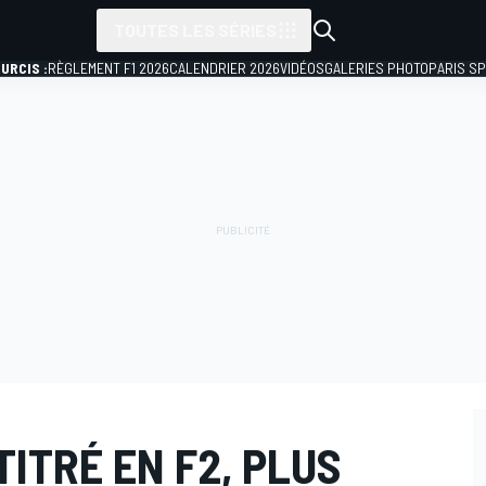
TOUTES LES SÉRIES
URCIS :
RÈGLEMENT F1 2026
CALENDRIER 2026
VIDÉOS
GALERIES PHOTO
PARIS S
TITRÉ EN F2, PLUS