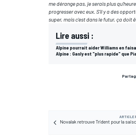
me dérange pas, je serais plus qu'heure
progresser avec eux. S'il y a des oppor
super, mais c'est dans le futur, ça doit 
Lire aussi :
Alpine pourrait aider Williams en fais
Alpine : Gasly est "plus rapide" que Pi
Partag
ARTICLE
Novalak retrouve Trident pour la sais