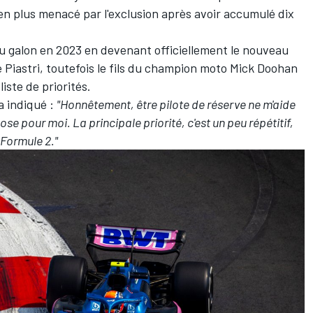
 en plus menacé par l'exclusion après avoir accumulé
dix
u galon en 2023 en devenant officiellement le nouveau
e Piastri, toutefois le fils du champion moto
Mick Doohan
iste de priorités.
a indiqué :
"Honnêtement, être pilote de réserve ne m'aide
se pour moi. La principale priorité, c'est un peu répétitif,
 Formule 2."