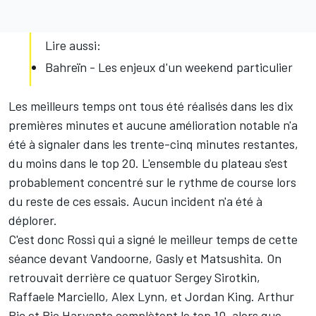
Lire aussi:
Bahreïn - Les enjeux d'un weekend particulier
Les meilleurs temps ont tous été réalisés dans les dix
premières minutes et aucune amélioration notable n'a
été à signaler dans les trente-cinq minutes restantes,
du moins dans le top 20. L'ensemble du plateau s'est
probablement concentré sur le rythme de course lors
du reste de ces essais. Aucun incident n'a été à
déplorer.
C'est donc Rossi qui a signé le meilleur temps de cette
séance devant Vandoorne, Gasly et Matsushita. On
retrouvait derrière ce quatuor Sergey Sirotkin,
Raffaele Marciello, Alex Lynn, et Jordan King. Arthur
Pic et Rio Haryanto complètent le top 10, alors que