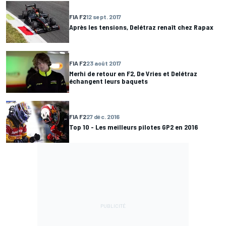
FIA F2
12 sept. 2017
Après les tensions, Delétraz renaît chez Rapax
FIA F2
23 août 2017
Merhi de retour en F2, De Vries et Delétraz
échangent leurs baquets
FIA F2
27 déc. 2016
Top 10 - Les meilleurs pilotes GP2 en 2016