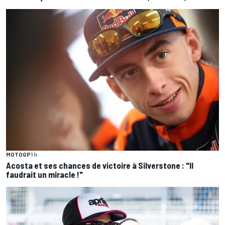
MOTOGP
1 h
Acosta et ses chances de victoire à Silverstone : "Il
faudrait un miracle !"