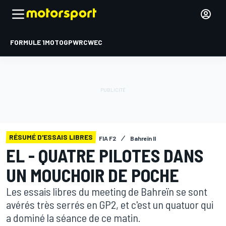
FORMULE 1
MOTOGP
WRC
WEC
RÉSUMÉ D'ESSAIS LIBRES
FIA F2
Bahreïn II
EL - QUATRE PILOTES DANS
UN MOUCHOIR DE POCHE
Les essais libres du meeting de Bahreïn se sont
avérés très serrés en GP2, et c'est un quatuor qui
a dominé la séance de ce matin.