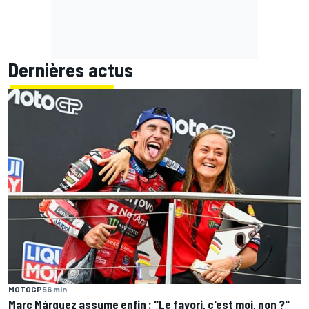
Dernières actus
MOTOGP
56 min
Marc Márquez assume enfin : "Le favori, c'est moi, non ?"