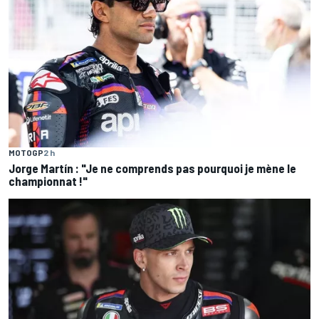
MOTOGP
2 h
Jorge Martín : "Je ne comprends pas pourquoi je mène le
championnat !"