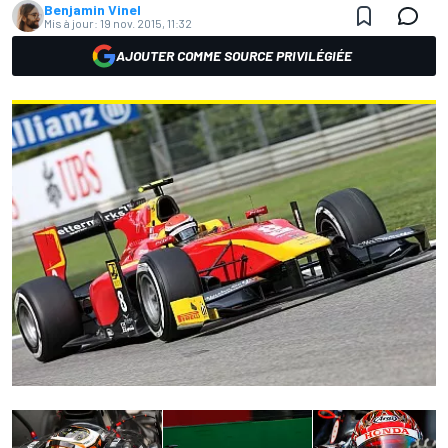
Benjamin Vinel
Mis à jour:
19 nov. 2015, 11:32
AJOUTER COMME SOURCE PRIVILÉGIÉE