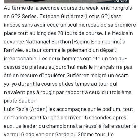
Au terme de la seconde course du week-end hongrois
en GP2 Series, Esteban Gutiérrez (Lotus GP) s'est
imposé sans avoir cédé un seul morceau de sa première
place tout au long des 28 tours de course. Le Mexicain
devance Nathanaël Berthon (Racing Engineering) à
l'arrivée, auteur comme le poleman d'un départ
irréprochable. Les deux hommes ont été un ton au-
dessus du plateau aujourd'hui mais le Français n'a pas
été en mesure d'inquiéter Gutiérrez malgré un écart
yo-yo durant la course et des temps au tour qui
n'avaient pas à rougir par rapport à ceux du troisième
pilote Sauber.
Luiz Razia (Arden) les accompagne sur le podium, tout
en franchissant la ligne d'arrivée 15 secondes après
eux. Le leader du championnat a réussi à faire sauter le
verrou Giedo van der Garde au 20ème tour. Le