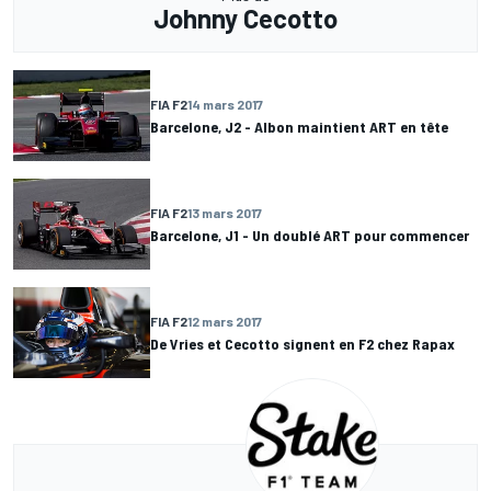
Johnny Cecotto
FIA F2
14 mars 2017
Barcelone, J2 - Albon maintient ART en tête
FIA F2
13 mars 2017
Barcelone, J1 - Un doublé ART pour commencer
FIA F2
12 mars 2017
De Vries et Cecotto signent en F2 chez Rapax