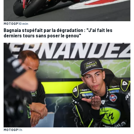
MOTOGP
10 min
Bagnaia stupéfait par la dégradation : "J'ai fait les
derniers tours sans poser le genou"
MOTOGP
1 h