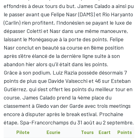
effondrés à deux tours du but. James Calado a ainsi pu
le passer avant que Felipe Nasr (DAMS) et Rio Haryanto
(Carlin) n'en profitent, l'Indonésien se payant le luxe de
dépasser Coletti et Nasr dans une même manoeuvre,
laissant le Monégasque à la porte des points. Felipe
Nasr conclut en beauté sa course en 8ème position
après s'être élancé de la dernière ligne suite à son
abandon hier alors qu'il était dans les points.
Grâce à son podium, Luiz Razia possède désormais 7
points de plus que Davide Valsecchi et 46 sur Esteban
Gutiérrez, qui s'est offert les points du meilleur tour en
course. James Calado prend la 4ème place du
classement à Giedo van der Garde avec trois meetings
encore à disputer après le break estival. Prochaine
étape, Spa-Francorchamps du 31 août au 2 septembre.
Pilote
Ecurie
Tours
Ecart
Points