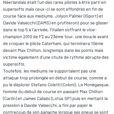
Néerlandais était l'un des rares pilotes à être parti en
supersofts mais ceux-ci se sont effondrés en fin de
course face aux mediums. Jolyon Palmer (iSport) et
Davide Valsecchi (DAMS) en profiteront pour se glisser
dans le top 5 à l'arrivée, l'Italien s'offrant le vice-
champion 2010 de F2 au 23ème tour, une boucle avant
de croquer le pilote Caterham, qui terminera 10ème
devant Max Chilton, longtemps dans les points mais
victime également d'une chute de rythme abrupte des
supersofts.
Toutefois, les mediums ne supportaient pas une
attaque trop prolongée en début de course, comme a
pu le déplorer Stefano Coletti (Coloni). Le Monégasque,
homme du début de course en passant Max Chilton
(Carlin) et James Calado (Lotus GP) puis en mettant la
pression à Davide Valsecchi, a fini par payer le
contrecoup de son panache lorsque ses pneus se sont