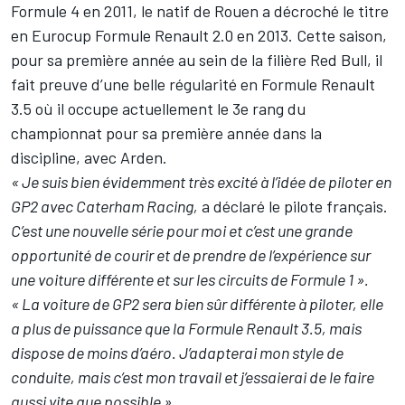
Formule 4 en 2011, le natif de Rouen a décroché le titre
en Eurocup Formule Renault 2.0 en 2013. Cette saison,
pour sa première année au sein de la filière Red Bull, il
fait preuve d’une belle régularité en Formule Renault
3.5 où il occupe actuellement le 3e rang du
championnat pour sa première année dans la
discipline, avec Arden.
« Je suis bien évidemment très excité à l’idée de piloter en
GP2 avec Caterham Racing,
a déclaré le pilote français.
C’est une nouvelle série pour moi et c’est une grande
opportunité de courir et de prendre de l’expérience sur
une voiture différente et sur les circuits de Formule 1 ».
« La voiture de GP2 sera bien sûr différente à piloter, elle
a plus de puissance que la Formule Renault 3.5, mais
dispose de moins d’aéro. J’adapterai mon style de
conduite, mais c’est mon travail et j’essaierai de le faire
aussi vite que possible ».