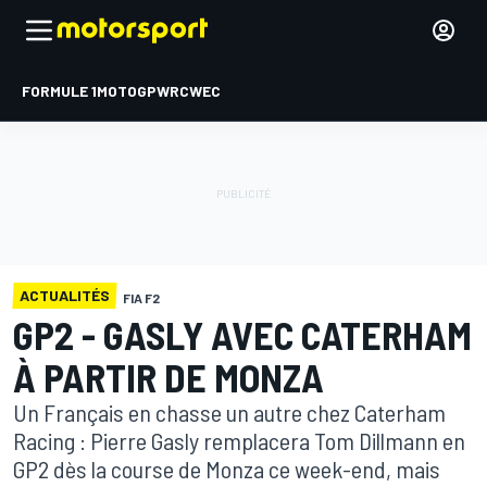
FORMULE 1
MOTOGP
WRC
WEC
ACTUALITÉS
FIA F2
GP2 - GASLY AVEC CATERHAM
À PARTIR DE MONZA
Un Français en chasse un autre chez Caterham
Racing : Pierre Gasly remplacera Tom Dillmann en
GP2 dès la course de Monza ce week-end, mais