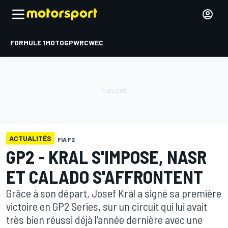
FORMULE 1
MOTOGP
WRC
WEC
ACTUALITÉS
FIA F2
GP2 - KRAL S'IMPOSE, NASR
ET CALADO S'AFFRONTENT
Grâce à son départ, Josef Král a signé sa première
victoire en GP2 Series, sur un circuit qui lui avait
très bien réussi déjà l’année dernière avec une