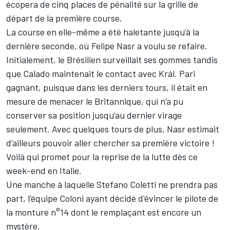
écopera de cinq places de pénalité sur la grille de
départ de la première course.
La course en elle-même a été haletante jusqu’à la
dernière seconde, où Felipe Nasr a voulu se refaire.
Initialement, le Brésilien surveillait ses gommes tandis
que Calado maintenait le contact avec Král. Pari
gagnant, puisque dans les derniers tours, il était en
mesure de menacer le Britannique, qui n’a pu
conserver sa position jusqu’au dernier virage
seulement. Avec quelques tours de plus, Nasr estimait
d’ailleurs pouvoir aller chercher sa première victoire !
Voilà qui promet pour la reprise de la lutte dès ce
week-end en Italie.
Une manche à laquelle Stefano Coletti ne prendra pas
part, l'équipe Coloni ayant décidé d'évincer le pilote de
la monture n°14 dont le remplaçant est encore un
mystère.