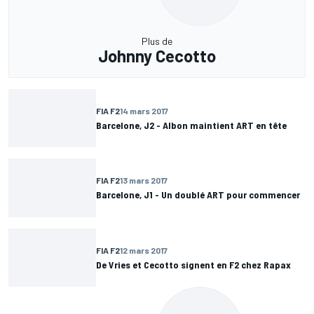
Plus de
Johnny Cecotto
FIA F2
14 mars 2017
Barcelone, J2 - Albon maintient ART en tête
FIA F2
13 mars 2017
Barcelone, J1 - Un doublé ART pour commencer
FIA F2
12 mars 2017
De Vries et Cecotto signent en F2 chez Rapax