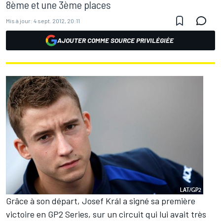
8ème et une 3ème places
Mis à jour:
4 sept. 2012, 20:11
AJOUTER COMME SOURCE PRIVILÉGIÉE
Grâce à son départ, Josef Král a signé sa première
victoire en GP2 Series, sur un circuit qui lui avait très