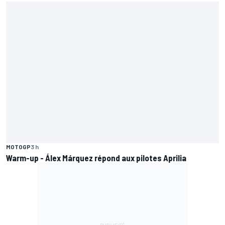
MOTOGP
3 h
Warm-up - Álex Márquez répond aux pilotes Aprilia