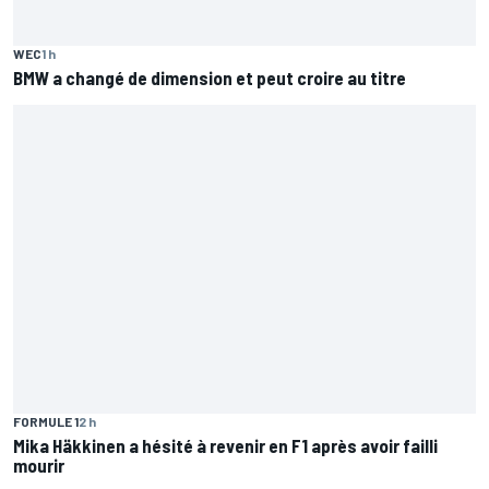
WEC
1 h
BMW a changé de dimension et peut croire au titre
FORMULE 1
2 h
Mika Häkkinen a hésité à revenir en F1 après avoir failli
mourir