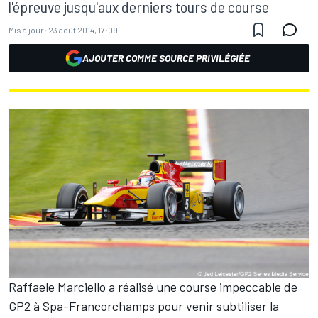
l'épreuve jusqu'aux derniers tours de course
Mis à jour:
23 août 2014, 17:09
AJOUTER COMME SOURCE PRIVILÉGIÉE
Raffaele Marciello a réalisé une course impeccable de
GP2 à Spa-Francorchamps pour venir subtiliser la