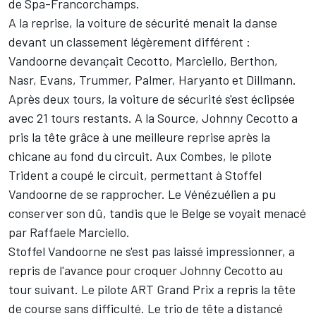
de Spa-Francorchamps.
A la reprise, la voiture de sécurité menait la danse
devant un classement légèrement différent :
Vandoorne devançait Cecotto, Marciello, Berthon,
Nasr, Evans, Trummer, Palmer, Haryanto et Dillmann.
Après deux tours, la voiture de sécurité s'est éclipsée
avec 21 tours restants. A la Source, Johnny Cecotto a
pris la tête grâce à une meilleure reprise après la
chicane au fond du circuit. Aux Combes, le pilote
Trident a coupé le circuit, permettant à Stoffel
Vandoorne de se rapprocher. Le Vénézuélien a pu
conserver son dû, tandis que le Belge se voyait menacé
par Raffaele Marciello.
Stoffel Vandoorne ne s'est pas laissé impressionner, a
repris de l'avance pour croquer Johnny Cecotto au
tour suivant. Le pilote ART Grand Prix a repris la tête
de course sans difficulté. Le trio de tête a distancé