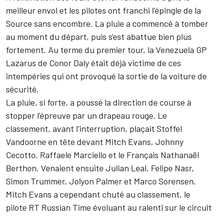
meilleur envol et les pilotes ont franchi l'épingle de la
Source sans encombre. La pluie a commencé à tomber
au moment du départ, puis s'est abattue bien plus
fortement. Au terme du premier tour, la Venezuela GP
Lazarus de Conor Daly était déjà victime de ces
intempéries qui ont provoqué la sortie de la voiture de
sécurité.
La pluie, si forte, a poussé la direction de course à
stopper l'épreuve par un drapeau rouge. Le
classement, avant l'interruption, plaçait Stoffel
Vandoorne en tête devant Mitch Evans, Johnny
Cecotto, Raffaele Marciello et le Français Nathanaël
Berthon. Venaient ensuite Julian Leal, Felipe Nasr,
Simon Trummer, Jolyon Palmer et Marco Sorensen.
Mitch Evans a cependant chuté au classement, le
pilote RT Russian Time évoluant au ralenti sur le circuit