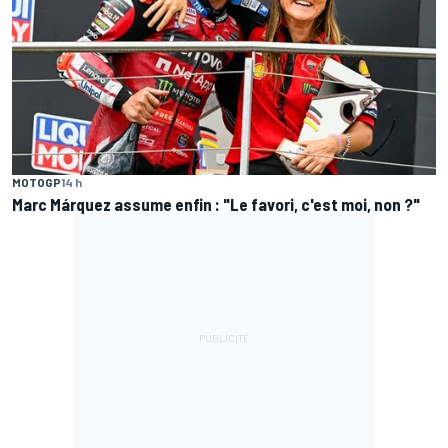
MOTOGP
14 h
Marc Márquez assume enfin : "Le favori, c'est moi, non ?"