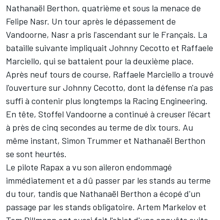
Nathanaël Berthon, quatrième et sous la menace de
Felipe Nasr. Un tour après le dépassement de
Vandoorne, Nasr a pris l'ascendant sur le Français. La
bataille suivante impliquait Johnny Cecotto et Raffaele
Marciello, qui se battaient pour la deuxième place.
Après neuf tours de course, Raffaele Marciello a trouvé
l'ouverture sur Johnny Cecotto, dont la défense n'a pas
suffi à contenir plus longtemps la Racing Engineering.
En tête, Stoffel Vandoorne a continué à creuser l'écart
à près de cinq secondes au terme de dix tours. Au
même instant, Simon Trummer et Nathanaël Berthon
se sont heurtés.
Le pilote Rapax a vu son aileron endommagé
immédiatement et a dû passer par les stands au terme
du tour, tandis que Nathanaël Berthon a écopé d'un
passage par les stands obligatoire. Artem Markelov et
Tom Dillmann ont aussi fait l'objet d'une enquête suite