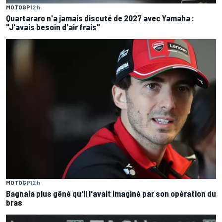
MOTOGP
12 h
Quartararo n'a jamais discuté de 2027 avec Yamaha :
"J'avais besoin d'air frais"
MOTOGP
12 h
Bagnaia plus gêné qu'il l'avait imaginé par son opération du
bras