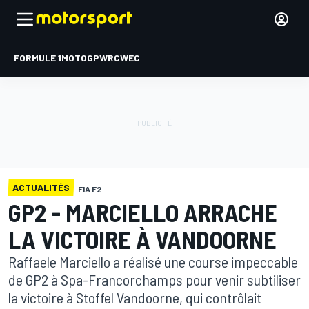
FORMULE 1
MOTOGP
WRC
WEC
ACTUALITÉS
FIA F2
GP2 - MARCIELLO ARRACHE
LA VICTOIRE À VANDOORNE
Raffaele Marciello a réalisé une course impeccable
de GP2 à Spa-Francorchamps pour venir subtiliser
la victoire à Stoffel Vandoorne, qui contrôlait