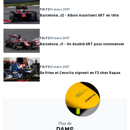
FIA F2
14 mars 2017
Barcelone, J2 - Albon maintient ART en tête
FIA F2
13 mars 2017
Barcelone, J1 - Un doublé ART pour commencer
FIA F2
12 mars 2017
De Vries et Cecotto signent en F2 chez Rapax
Plus de
DAMS