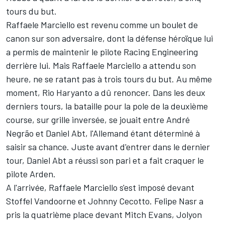
tours du but.
Raffaele Marciello est revenu comme un boulet de
canon sur son adversaire, dont la défense héroïque lui
a permis de maintenir le pilote Racing Engineering
derrière lui. Mais Raffaele Marciello a attendu son
heure, ne se ratant pas à trois tours du but. Au même
moment, Rio Haryanto a dû renoncer. Dans les deux
derniers tours, la bataille pour la pole de la deuxième
course, sur grille inversée, se jouait entre André
Negrão et Daniel Abt, l'Allemand étant déterminé à
saisir sa chance. Juste avant d'entrer dans le dernier
tour, Daniel Abt a réussi son pari et a fait craquer le
pilote Arden.
A l'arrivée, Raffaele Marciello s'est imposé devant
Stoffel Vandoorne et Johnny Cecotto. Felipe Nasr a
pris la quatrième place devant Mitch Evans, Jolyon