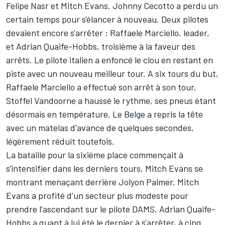
Felipe Nasr et Mitch Evans. Johnny Cecotto a perdu un
certain temps pour s'élancer à nouveau. Deux pilotes
devaient encore s'arrêter : Raffaele Marciello, leader,
et Adrian Quaife-Hobbs, troisième à la faveur des
arrêts. Le pilote italien a enfoncé le clou en restant en
piste avec un nouveau meilleur tour. A six tours du but,
Raffaele Marciello a effectué son arrêt à son tour.
Stoffel Vandoorne a haussé le rythme, ses pneus étant
désormais en température. Le Belge a repris la tête
avec un matelas d'avance de quelques secondes,
légèrement réduit toutefois.
La bataille pour la sixième place commençait à
s'intensifier dans les derniers tours, Mitch Evans se
montrant menaçant derrière Jolyon Palmer. Mitch
Evans a profité d'un secteur plus modeste pour
prendre l'ascendant sur le pilote DAMS. Adrian Quaife-
Hobbs a quant à lui été le dernier à s'arrêter, à cinq