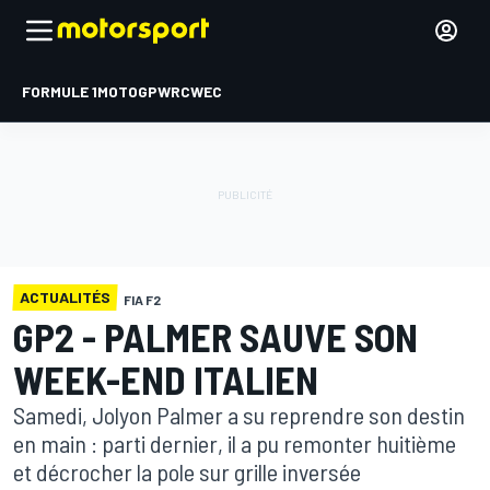
FORMULE 1
MOTOGP
WRC
WEC
ACTUALITÉS
FIA F2
GP2 - PALMER SAUVE SON
WEEK-END ITALIEN
Samedi, Jolyon Palmer a su reprendre son destin
en main : parti dernier, il a pu remonter huitième
et décrocher la pole sur grille inversée