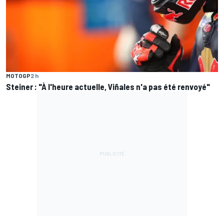
MOTOGP
2 h
Steiner : "À l'heure actuelle, Viñales n'a pas été renvoyé"