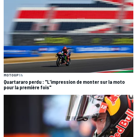
MOTOGP
1 h
Quartararo perdu : "L'impression de monter sur la moto
pour la première fois"