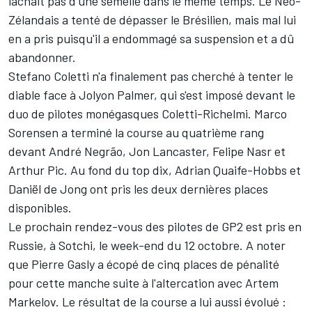
lâchait pas d'une semelle dans le même temps. Le Néo-
Zélandais a tenté de dépasser le Brésilien, mais mal lui
en a pris puisqu'il a endommagé sa suspension et a dû
abandonner.
Stefano Coletti n'a finalement pas cherché à tenter le
diable face à Jolyon Palmer, qui s'est imposé devant le
duo de pilotes monégasques Coletti-Richelmi. Marco
Sorensen a terminé la course au quatrième rang
devant André Negrão, Jon Lancaster, Felipe Nasr et
Arthur Pic. Au fond du top dix, Adrian Quaife-Hobbs et
Daniël de Jong ont pris les deux dernières places
disponibles.
Le prochain rendez-vous des pilotes de GP2 est pris en
Russie, à Sotchi, le week-end du 12 octobre. A noter
que Pierre Gasly a écopé de cinq places de pénalité
pour cette manche suite à l'altercation avec Artem
Markelov. Le résultat de la course a lui aussi évolué :