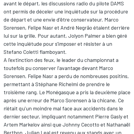
avant le départ, les discussions radio du pilote DAMS
ont permis de déceler une inquiétude sur la procédure
de départ et une envie d'être conservateur. Marco
Sorensen, Felipe Nasr et André Negrão étaient derrière
lui sur la grille. Pour autant, Jolyon Palmer a bien géré
cette inquiétude pour s'imposer et résister à un
Stefano Coletti flamboyant.
A l'extinction des feux, le leader du championnat a
toutefois pu conserver l'avantage devant Marco
Sorensen. Felipe Nasr a perdu de nombreuses positins,
permettant à Stéphane Richelmi de prendre le
troisième rang. Le Monégasque a pris la deuxième place
après une erreur de Marco Sorensen à la chicane. Ce
n'était qu'un moindre mal face aux accidents dans le
dernier secteur, impliquant notamment Pierre Gasly et
Artem Markelov ainsi que Johnny Cecotto et Nathanaël
Berthon. Julian Leal est revenu aux stands avec un