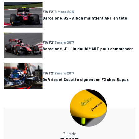
FIA F2
14 mars 2017
Barcelone, J2 - Albon maintient ART en tête
FIA F2
13 mars 2017
Barcelone, J1 - Un doublé ART pour commencer
FIA F2
12 mars 2017
De Vries et Cecotto signent en F2 chez Rapax
Plus de