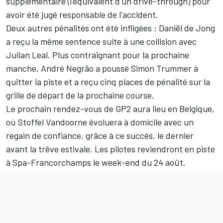
supplémentaire (l'équivalent d'un drive-through) pour
avoir été jugé responsable de l'accident.
Deux autres pénalités ont été infligées : Daniël de Jong
a reçu la même sentence suite à une collision avec
Julian Leal. Plus contraignant pour la prochaine
manche, André Negrão a poussé Simon Trummer à
quitter la piste et a reçu cinq places de pénalité sur la
grille de départ de la prochaine course.
Le prochain rendez-vous de GP2 aura lieu en Belgique,
où Stoffel Vandoorne évoluera à domicile avec un
regain de confiance, grâce à ce succès, le dernier
avant la trêve estivale. Les pilotes reviendront en piste
à Spa-Francorchamps le week-end du 24 août.