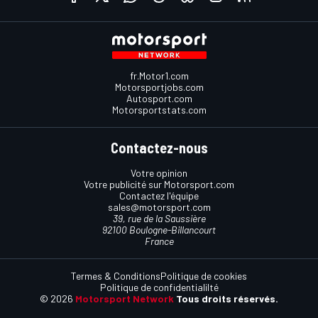
fr.Motor1.com
Motorsportjobs.com
Autosport.com
Motorsportstats.com
Contactez-nous
Votre opinion
Votre publicité sur Motorsport.com
Contactez l'équipe
sales@motorsport.com
39, rue de la Saussière
92100 Boulogne-Billancourt
France
Termes & Conditions
Politique de cookies
Politique de confidentialilté
© 2026
Motorsport Network
Tous droits réservés.