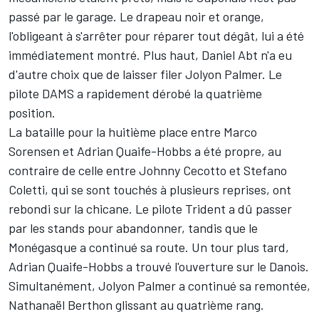
passé par le garage. Le drapeau noir et orange,
l'obligeant à s'arrêter pour réparer tout dégât, lui a été
immédiatement montré. Plus haut, Daniel Abt n'a eu
d'autre choix que de laisser filer Jolyon Palmer. Le
pilote DAMS a rapidement dérobé la quatrième
position.
La bataille pour la huitième place entre Marco
Sorensen et Adrian Quaife-Hobbs a été propre, au
contraire de celle entre Johnny Cecotto et Stefano
Coletti, qui se sont touchés à plusieurs reprises, ont
rebondi sur la chicane. Le pilote Trident a dû passer
par les stands pour abandonner, tandis que le
Monégasque a continué sa route. Un tour plus tard,
Adrian Quaife-Hobbs a trouvé l'ouverture sur le Danois.
Simultanément, Jolyon Palmer a continué sa remontée,
Nathanaël Berthon glissant au quatrième rang.