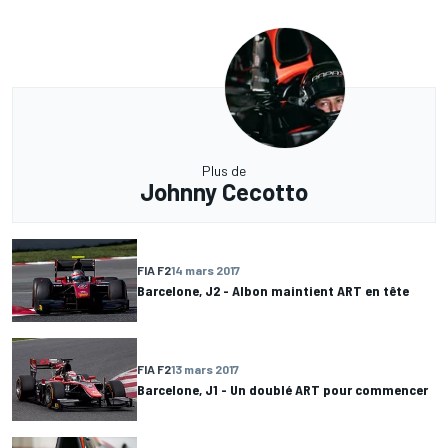
Plus de
Johnny Cecotto
FIA F2
14 mars 2017
Barcelone, J2 - Albon maintient ART en tête
FIA F2
13 mars 2017
Barcelone, J1 - Un doublé ART pour commencer