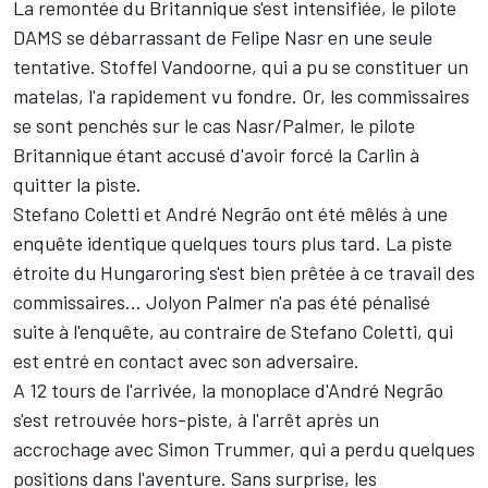
La remontée du Britannique s'est intensifiée, le pilote
DAMS se débarrassant de Felipe Nasr en une seule
tentative. Stoffel Vandoorne, qui a pu se constituer un
matelas, l'a rapidement vu fondre. Or, les commissaires
se sont penchés sur le cas Nasr/Palmer, le pilote
Britannique étant accusé d'avoir forcé la Carlin à
quitter la piste.
Stefano Coletti et André Negrão ont été mêlés à une
enquête identique quelques tours plus tard. La piste
étroite du Hungaroring s'est bien prêtée à ce travail des
commissaires... Jolyon Palmer n'a pas été pénalisé
suite à l'enquête, au contraire de Stefano Coletti, qui
est entré en contact avec son adversaire.
A 12 tours de l'arrivée, la monoplace d'André Negrão
s'est retrouvée hors-piste, à l'arrêt après un
accrochage avec Simon Trummer, qui a perdu quelques
positions dans l'aventure. Sans surprise, les