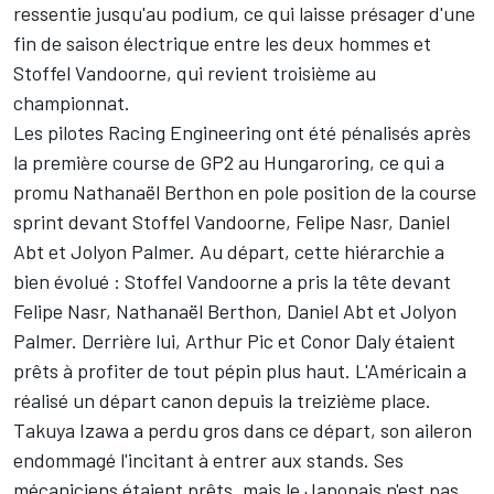
ressentie jusqu'au podium, ce qui laisse présager d'une
fin de saison électrique entre les deux hommes et
Stoffel Vandoorne, qui revient troisième au
championnat.
Les pilotes Racing Engineering ont été pénalisés après
la première course de GP2 au Hungaroring, ce qui a
promu Nathanaël Berthon en pole position de la course
sprint devant Stoffel Vandoorne, Felipe Nasr, Daniel
Abt et Jolyon Palmer. Au départ, cette hiérarchie a
bien évolué : Stoffel Vandoorne a pris la tête devant
Felipe Nasr, Nathanaël Berthon, Daniel Abt et Jolyon
Palmer. Derrière lui, Arthur Pic et Conor Daly étaient
prêts à profiter de tout pépin plus haut. L'Américain a
réalisé un départ canon depuis la treizième place.
Takuya Izawa a perdu gros dans ce départ, son aileron
endommagé l'incitant à entrer aux stands. Ses
mécaniciens étaient prêts, mais le Japonais n'est pas