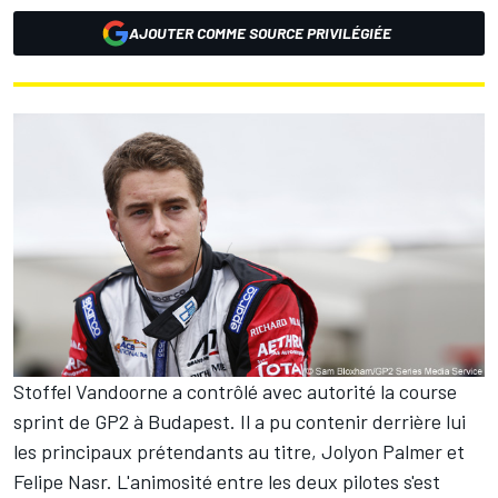
AJOUTER COMME SOURCE PRIVILÉGIÉE
Stoffel Vandoorne a contrôlé avec autorité la course
sprint de GP2 à Budapest. Il a pu contenir derrière lui
les principaux prétendants au titre, Jolyon Palmer et
Felipe Nasr. L'animosité entre les deux pilotes s'est