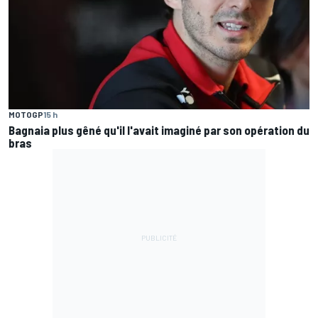
MOTOGP
15 h
Bagnaia plus gêné qu'il l'avait imaginé par son opération du
bras