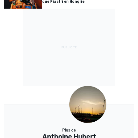
que Piastri en Hongrie
Plus de
Anthoine Hubert