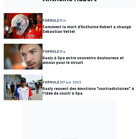
FORMULE 1
1 m
Comment la mort d'Anthoine Hubert a changé
Sebastian Vettel
FORMULE 1
1 a
Gasly à Spa entre souvenirs douloureux et
amour pour le circuit
FORMULE 1
27 juil. 2023
Gasly ressent des émotions "contradictoires" à
l'idée de courir à Spa