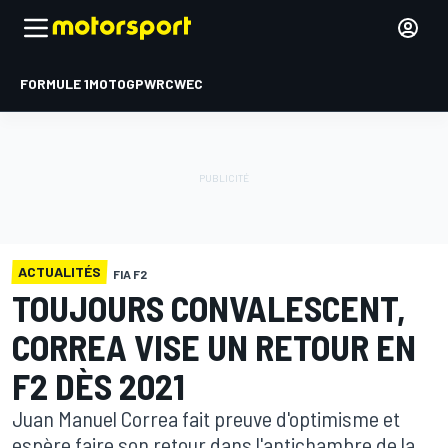
FORMULE 1
MOTOGP
WRC
WEC
ACTUALITÉS
FIA F2
TOUJOURS CONVALESCENT,
CORREA VISE UN RETOUR EN
F2 DÈS 2021
Juan Manuel Correa fait preuve d'optimisme et
espère faire son retour dans l'antichambre de la