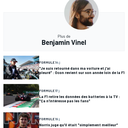
Plus de
Benjamin Vinel
FORMULE 1
4 j
"Je suis retourné dans ma voiture et j'ai
pleuré" : Ocon revient sur son année loin de la F1
FORMULE 1
7 j
La F1 retire les données des batteries à la TV :
"Ça n'intéresse pas les fans"
FORMULE 1
9 j
Norris juge qu'il était "simplement meilleur"