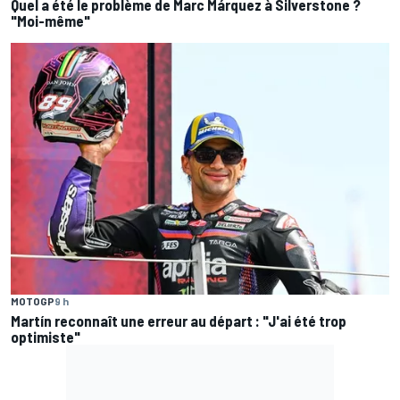
Quel a été le problème de Marc Márquez à Silverstone ?
"Moi-même"
MOTOGP
9 h
Martín reconnaît une erreur au départ : "J'ai été trop
optimiste"