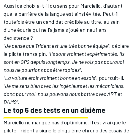
Aussi ce choix a-t-il du sens pour Marciello, d'autant
que la barrière de la langue est ainsi évitée. Peut-il
toutefois être un candidat crédible au titre, au sein
d'une écurie qui ne l'a jamais joué en neuf ans
d'existence ?
"Je pense que Trident est une très bonne équipe"
, déclare
le pilote transalpin.
"Ils sont vraiment expérimentés. Ils
sont en GP2 depuis longtemps. Je ne vois pas pourquoi
nous ne pourrions pas être rapides"
.
"La voiture était vraiment bonne en essais"
, poursuit-il.
"Je me sens bien avec les ingénieurs et les mécaniciens,
donc pour moi, nous pouvons nous battre avec ART et
DAMS"
.
Le top 5 des tests en un dixième
Marciello ne manque pas d'optimisme. Il est vrai que le
pilote Trident a signé le cinquième chrono des essais de