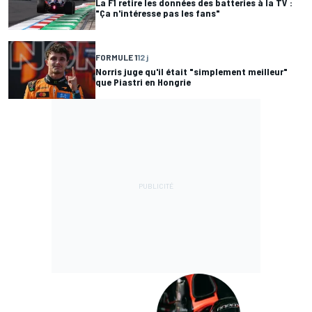
La F1 retire les données des batteries à la TV :
"Ça n'intéresse pas les fans"
FORMULE 1
12 j
Norris juge qu'il était "simplement meilleur"
que Piastri en Hongrie