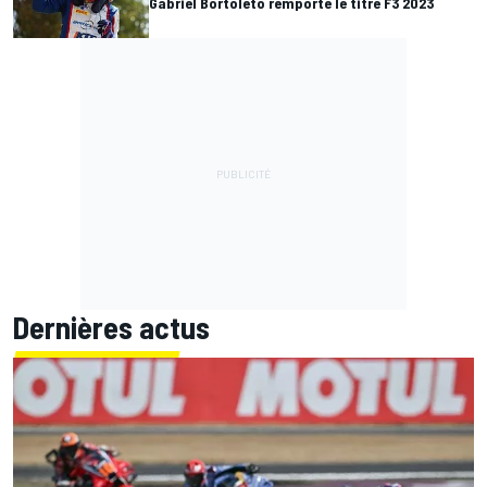
Gabriel Bortoleto remporte le titre F3 2023
Dernières actus