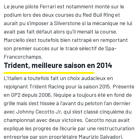
Le jeune pilote Ferrari est notamment monté sur le
podium lors des deux courses du Red Bull Ring et
aurait pu s'imposer à Silverstone si la mécanique ne lui
avait pas fait défaut alors qu'il menait la course.
Marciello s'est toutefois bien rattrapé en remportant
son premier succès sur le tracé sélectif de Spa-
Francorchamps.
Trident, meilleure saison en 2014
L'Italien a toutefois fait un choix audacieux en
rejoignant Trident Racing pour la saison 2015. Présente
en GP2 depuis 2006, l'équipe a toujours été en fond de
grille mais s'est hissée à l'avant du peloton l'an dernier
avec Johnny Cecotto Jr, qui s'est classé cinquième du
championnat avec deux victoires. Cecotto nous avait
expliqué les progrès de l'écurie par une restructuration
entreprise par son propriétaire Maurizio Salvadori.