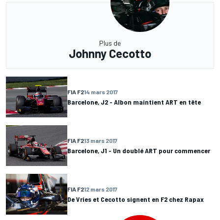
Plus de
Johnny Cecotto
FIA F2
14 mars 2017
Barcelone, J2 - Albon maintient ART en tête
FIA F2
13 mars 2017
Barcelone, J1 - Un doublé ART pour commencer
FIA F2
12 mars 2017
De Vries et Cecotto signent en F2 chez Rapax