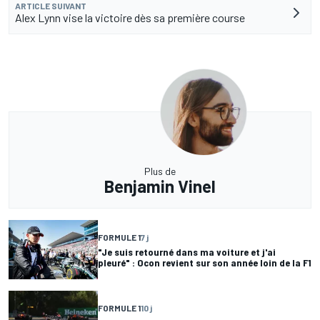
ARTICLE SUIVANT
Alex Lynn vise la victoire dès sa première course
Plus de
Benjamin Vinel
FORMULE 1
7 j
"Je suis retourné dans ma voiture et j'ai
pleuré" : Ocon revient sur son année loin de la F1
FORMULE 1
10 j