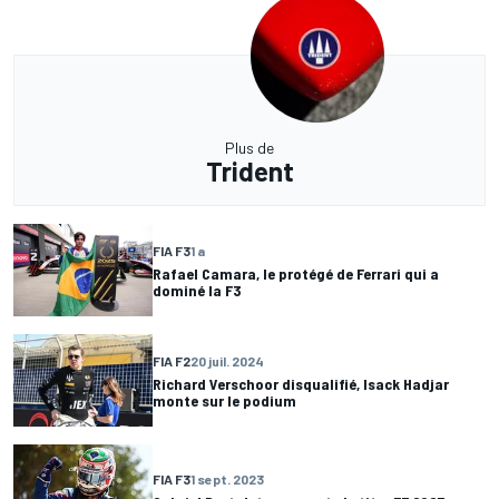
Plus de
Trident
FIA F3
1 a
Rafael Camara, le protégé de Ferrari qui a
dominé la F3
FIA F2
20 juil. 2024
Richard Verschoor disqualifié, Isack Hadjar
monte sur le podium
FIA F3
1 sept. 2023