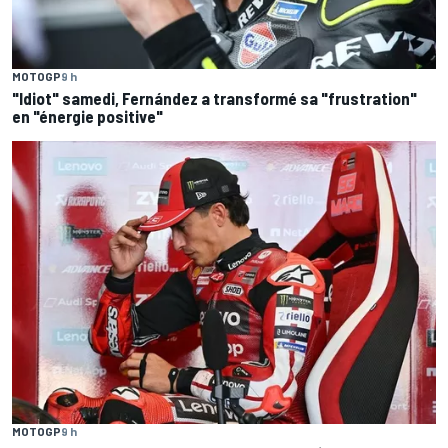
MOTOGP
9 h
"Idiot" samedi, Fernández a transformé sa "frustration"
en "énergie positive"
MOTOGP
9 h