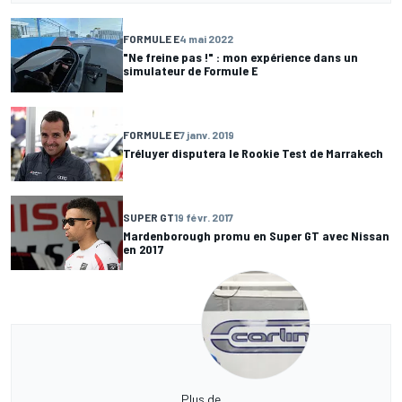
FORMULE E
4 mai 2022
"Ne freine pas !" : mon expérience dans un
simulateur de Formule E
FORMULE E
7 janv. 2019
Tréluyer disputera le Rookie Test de Marrakech
SUPER GT
19 févr. 2017
Mardenborough promu en Super GT avec Nissan
en 2017
Plus de