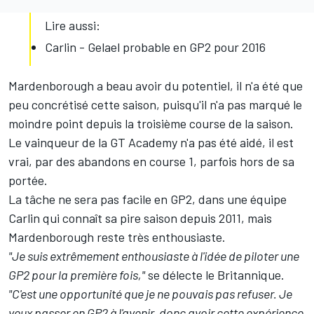
Lire aussi:
Carlin - Gelael probable en GP2 pour 2016
Mardenborough a beau avoir du potentiel, il n'a été que
peu concrétisé cette saison, puisqu'il n'a pas marqué le
moindre point depuis la troisième course de la saison.
Le vainqueur de la GT Academy n'a pas été aidé, il est
vrai, par des abandons en course 1, parfois hors de sa
portée.
La tâche ne sera pas facile en GP2, dans une équipe
Carlin qui connaît sa pire saison depuis 2011, mais
Mardenborough reste très enthousiaste.
"Je suis extrêmement enthousiaste à l'idée de piloter une
GP2 pour la première fois,"
se délecte le Britannique.
"C'est une opportunité que je ne pouvais pas refuser. Je
veux passer en GP2 à l'avenir, donc avoir cette expérience