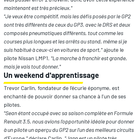
maintenant est très précieux."
"Je veux être compétitif, mais les défis posés par le GP2
sont très différents de ceux du GP3, avec le DRS et deux
composés pneumatiques différents, tout comme les
courses plus longues et les arrêts au stand, même si je
suis habitué à ceux-ci en voitures de sport,"
ajoute le
pilote Nissan LMP1.
"La marche à franchir est grande,
mais je vais tout donner."
Un weekend d'apprentissage
Trevor Carlin, fondateur de l'écurie éponyme, est
enchanté de pouvoir donner sa chance à l'un de ses
pilotes.
"Sean étant occupé avec sa saison complète en Formule
Renault 3.5, nous avions l'opportunité idéale pour donner
à un pilote un aperçu du GP2 sur l'un des meilleurs circuits
d'Europe,"
déclare Carlin.
"Jann est un pilote très