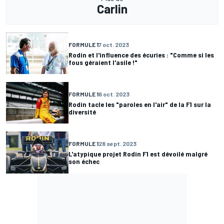
Carlin
FORMULE 1
7 oct. 2023
Rodin et l'influence des écuries : "Comme si les
fous géraient l'asile !"
FORMULE 1
6 oct. 2023
Rodin tacle les "paroles en l'air" de la F1 sur la
diversité
FORMULE 1
28 sept. 2023
L'atypique projet Rodin F1 est dévoilé malgré
son échec