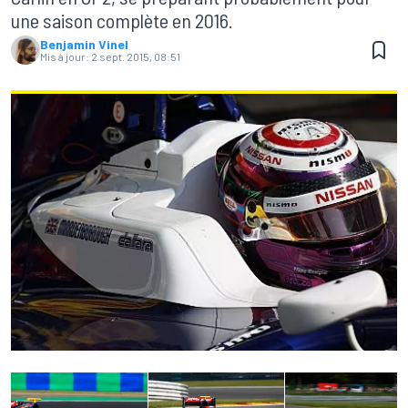
une saison complète en 2016.
Benjamin Vinel
Mis à jour:
2 sept. 2015, 08:51