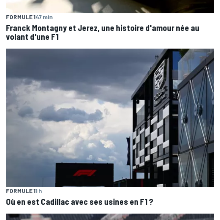
FORMULE 1
47 min
Franck Montagny et Jerez, une histoire d'amour née au
volant d'une F1
FORMULE 1
1 h
Où en est Cadillac avec ses usines en F1 ?