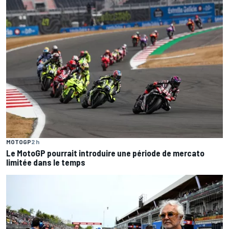
MOTOGP
2 h
Le MotoGP pourrait introduire une période de mercato
limitée dans le temps