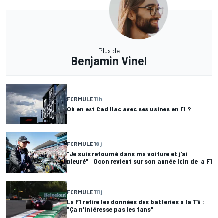
Plus de
Benjamin Vinel
FORMULE 1
1 h
Où en est Cadillac avec ses usines en F1 ?
FORMULE 1
8 j
"Je suis retourné dans ma voiture et j'ai
pleuré" : Ocon revient sur son année loin de la F1
FORMULE 1
11 j
La F1 retire les données des batteries à la TV :
"Ça n'intéresse pas les fans"