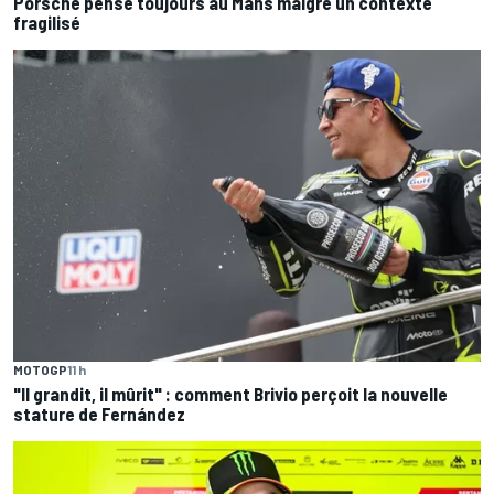
Porsche pense toujours au Mans malgré un contexte
fragilisé
MOTOGP
11 h
"Il grandit, il mûrit" : comment Brivio perçoit la nouvelle
stature de Fernández