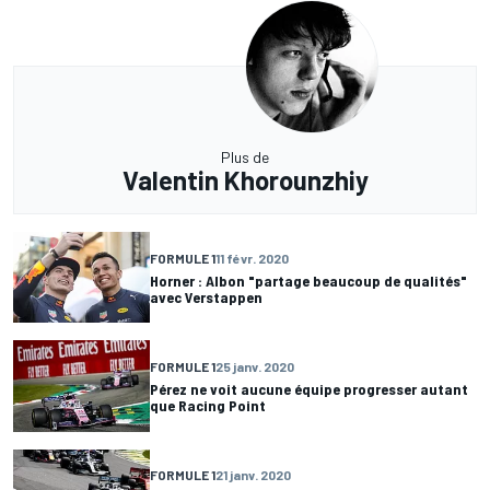
Plus de
Valentin Khorounzhiy
FORMULE 1
11 févr. 2020
Horner : Albon "partage beaucoup de qualités"
avec Verstappen
FORMULE 1
25 janv. 2020
Pérez ne voit aucune équipe progresser autant
que Racing Point
FORMULE 1
21 janv. 2020