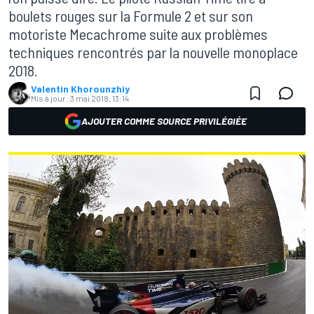
boulets rouges sur la Formule 2 et sur son
motoriste Mecachrome suite aux problèmes
techniques rencontrés par la nouvelle monoplace
2018.
Valentin Khorounzhiy
Mis à jour:
3 mai 2018, 13:14
AJOUTER COMME SOURCE PRIVILÉGIÉE