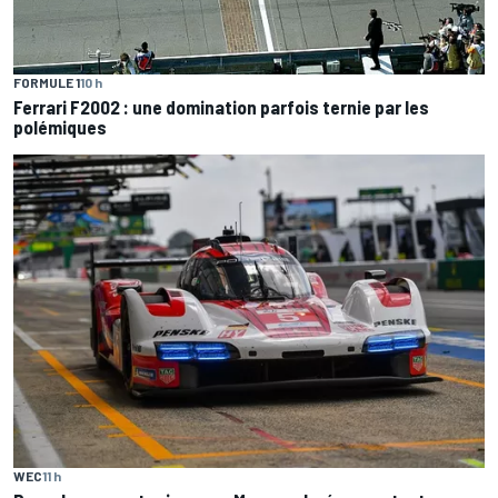
FORMULE 1
10 h
Ferrari F2002 : une domination parfois ternie par les
polémiques
WEC
11 h