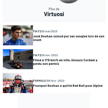
Plus de
Virtuosi
FIA F2
30 mai 2023
Jack Doohan coincé par ses sangles lors de son
crash
FIA F2
30 nov. 2022
Filmé à 179 km/h en ville, Amaury Cordeel a
perdu son permis
FORMULE 1
16 févr. 2022
Pourquoi Doohan a quitté Red Bull pour Alpine