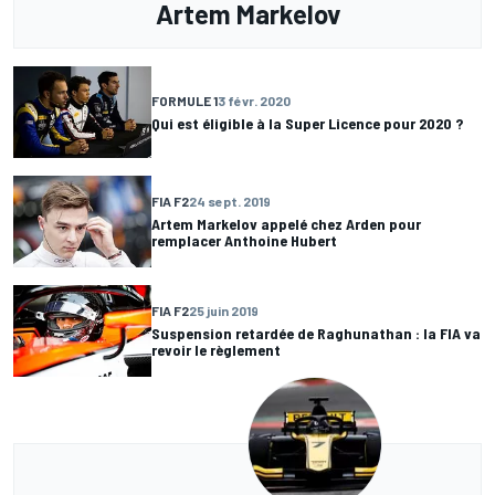
Artem Markelov
FORMULE 1
3 févr. 2020
Qui est éligible à la Super Licence pour 2020 ?
FIA F2
24 sept. 2019
Artem Markelov appelé chez Arden pour
remplacer Anthoine Hubert
FIA F2
25 juin 2019
Suspension retardée de Raghunathan : la FIA va
revoir le règlement