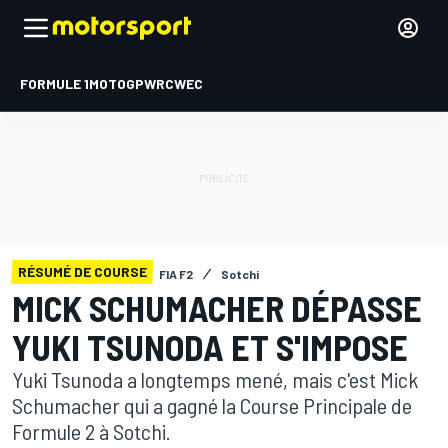
FORMULE 1
MOTOGP
WRC
WEC
RÉSUMÉ DE COURSE
FIA F2
Sotchi
MICK SCHUMACHER DÉPASSE
YUKI TSUNODA ET S'IMPOSE
Yuki Tsunoda a longtemps mené, mais c'est Mick
Schumacher qui a gagné la Course Principale de
Formule 2 à Sotchi.