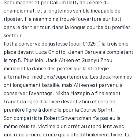
Schumacher et par Callum Ilott, deuxième du
championnat, et a longtemps semblé incapable de
riposter. Il a néanmoins trouvé l'ouverture sur Ilott
dans le dernier tour, dans la longue courbe du premier
secteur.
Ilott a conservé de justesse (pour 0"025 !) la troisième
place devant Luca Ghiotto, Jehan Daruvala complétant
le top 5. Plus loin, Jack Aitken et Guanyu Zhou
menaient la danse des pilotes sur la stratégie
alternative, mediums/supertendres. Les deux hommes
ont longuement bataillé, mais Aitken est parvenu à
conserver l'avantage. Nikita Mazepin a finalement
franchi la ligne d'arrivée devant Zhou et sera en
première ligne à domicile pour la Course Sprint.
Son compatriote Robert Shwartzman n'a pas eu la
même réusite, victime d'un arrêt au stand lent avec
une roue arrière droite qui a été difficilement fixée. Le