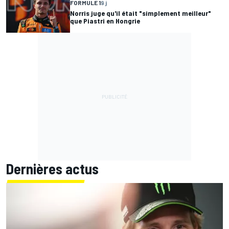
FORMULE 1
9 j
Norris juge qu'il était "simplement meilleur"
que Piastri en Hongrie
Dernières actus