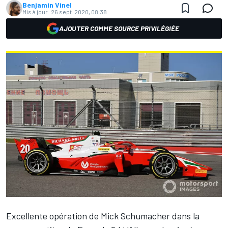
Benjamin Vinel
Mis à jour:
26 sept. 2020, 08:38
AJOUTER COMME SOURCE PRIVILÉGIÉE
Excellente opération de
Mick Schumacher
dans la