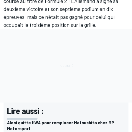
course au titre de Formule 2 ! L'Allemand a signé sa
deuxième victoire et son septième podium en dix
épreuves, mais ce n'était pas gagné pour celui qui
occupait la troisième position sur la grille.
Lire aussi :
Alesi quitte HWA pour remplacer Matsushita chez MP
Motorsport