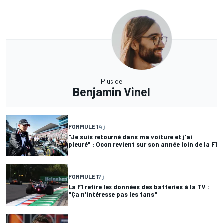
Plus de
Benjamin Vinel
FORMULE 1
4 j
"Je suis retourné dans ma voiture et j'ai
pleuré" : Ocon revient sur son année loin de la F1
FORMULE 1
7 j
La F1 retire les données des batteries à la TV :
"Ça n'intéresse pas les fans"