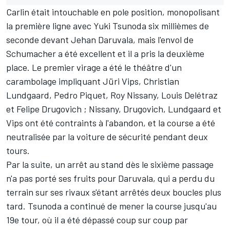
Carlin était intouchable en pole position, monopolisant
la première ligne avec Yuki Tsunoda six millièmes de
seconde devant Jehan Daruvala, mais l'envol de
Schumacher a été excellent et il a pris la deuxième
place. Le premier virage a été le théâtre d'un
carambolage impliquant Jüri Vips, Christian
Lundgaard, Pedro Piquet, Roy Nissany, Louis Delétraz
et Felipe Drugovich ; Nissany, Drugovich, Lundgaard et
Vips ont été contraints à l'abandon, et la course a été
neutralisée par la voiture de sécurité pendant deux
tours.
Par la suite, un arrêt au stand dès le sixième passage
n'a pas porté ses fruits pour Daruvala, qui a perdu du
terrain sur ses rivaux s'étant arrêtés deux boucles plus
tard. Tsunoda a continué de mener la course jusqu'au
19e tour, où il a été dépassé coup sur coup par