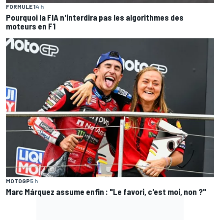
FORMULE 1
4 h
Pourquoi la FIA n'interdira pas les algorithmes des
moteurs en F1
MOTOGP
5 h
Marc Márquez assume enfin : "Le favori, c'est moi, non ?"