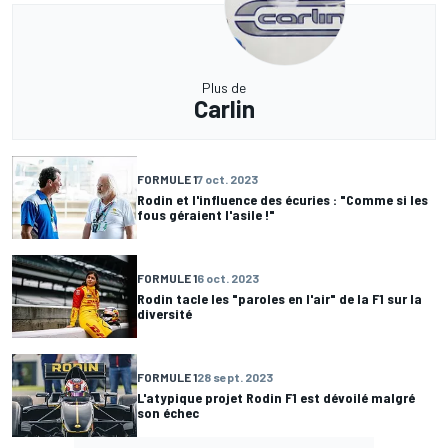
Plus de
Carlin
FORMULE 1
7 oct. 2023
Rodin et l'influence des écuries : "Comme si les
fous géraient l'asile !"
FORMULE 1
6 oct. 2023
Rodin tacle les "paroles en l'air" de la F1 sur la
diversité
FORMULE 1
28 sept. 2023
L'atypique projet Rodin F1 est dévoilé malgré
son échec