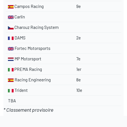
Campos Racing
9e
Carlin
Charouz Racing System
DAMS
2e
Fortec Motorsports
MP Motorsport
7e
PREMA Racing
1er
Racing Engineering
8e
Trident
10e
TBA
* Classement provisoire