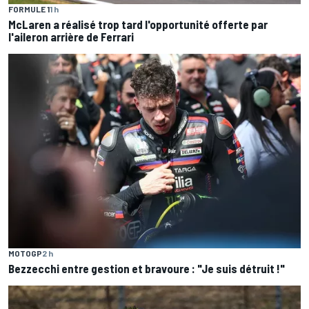
FORMULE 1
1 h
McLaren a réalisé trop tard l'opportunité offerte par
l'aileron arrière de Ferrari
MOTOGP
2 h
Bezzecchi entre gestion et bravoure : "Je suis détruit !"