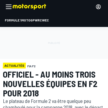
FORMULE 1
MOTOGP
WRC
WEC
ACTUALITÉS
FIA F2
OFFICIEL - AU MOINS TROIS
NOUVELLES ÉQUIPES EN F2
POUR 2018
Le plateau de Formule 2 va être quelque peu
chamboulé pour la campagne 2018, avec le départ