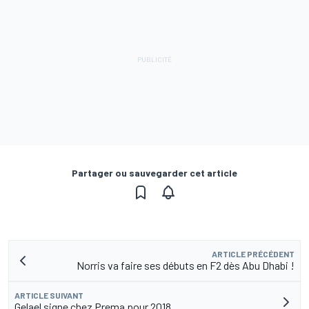
Partager ou sauvegarder cet article
ARTICLE PRÉCÉDENT
Norris va faire ses débuts en F2 dès Abu Dhabi !
ARTICLE SUIVANT
Gelael signe chez Prema pour 2018