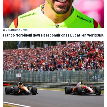
WORLDSBK
45 min
Franco Morbidelli devrait rebondir chez Ducati en WorldSBK