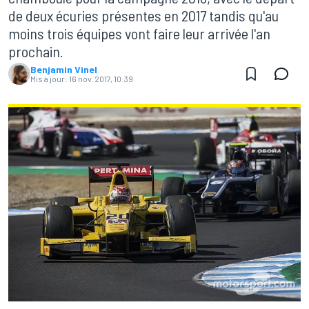
de deux écuries présentes en 2017 tandis qu'au
moins trois équipes vont faire leur arrivée l'an
prochain.
Benjamin Vinel
Mis à jour:
16 nov. 2017, 10:39