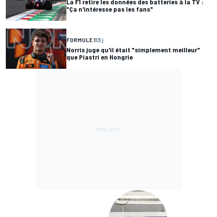
La F1 retire les données des batteries à la TV :
"Ça n'intéresse pas les fans"
FORMULE 1
13 j
Norris juge qu'il était "simplement meilleur"
que Piastri en Hongrie