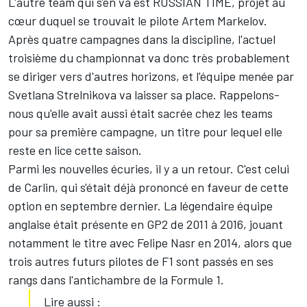
L'autre team qui s'en va est RUSSIAN TIME, projet au
cœur duquel se trouvait le pilote Artem Markelov.
Après quatre campagnes dans la discipline, l'actuel
troisième du championnat va donc très probablement
se diriger vers d'autres horizons, et l'équipe menée par
Svetlana Strelnikova va laisser sa place. Rappelons-
nous qu'elle avait aussi était sacrée chez les teams
pour sa première campagne, un titre pour lequel elle
reste en lice cette saison.
Parmi les nouvelles écuries, il y a un retour. C'est celui
de Carlin,
qui s'était déjà prononcé en faveur de cette
option
en septembre dernier. La légendaire équipe
anglaise était présente en GP2 de 2011 à 2016, jouant
notamment le titre avec Felipe Nasr en 2014, alors que
trois autres futurs pilotes de F1 sont passés en ses
rangs dans l'antichambre de la Formule 1.
Lire aussi :