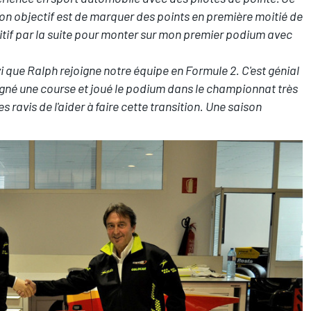
n objectif est de marquer des points en première moitié de
sitif par la suite pour monter sur mon premier podium avec
vi que Ralph rejoigne notre équipe en Formule 2. C'est génial
gné une course et joué le podium dans le championnat très
 ravis de l'aider à faire cette transition. Une saison