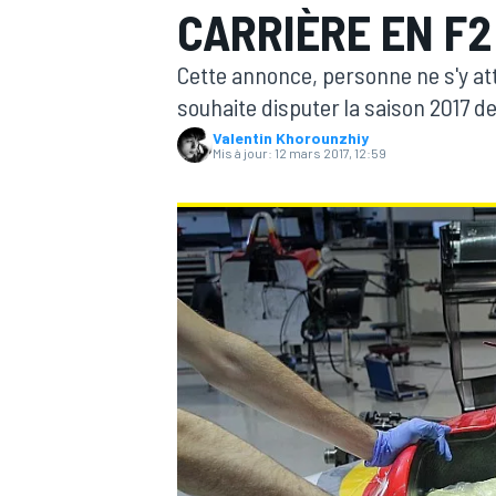
CARRIÈRE EN F2
Cette annonce, personne ne s'y att
souhaite disputer la saison 2017 
Valentin Khorounzhiy
Mis à jour:
12 mars 2017, 12:59
MOTOGP