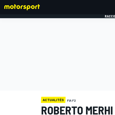
RACCO
FORMULE 1
ACTUALITÉS
FIA F2
ROBERTO MERHI