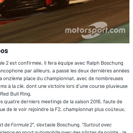
pos
ule 2 est confirmée, il fera équipe avec Ralph Boschung
ancophone par ailleurs, a passé les deux dernières années
 à la onzième place du championnat, avec de nombreuses
ms à la clé, dont une victoire lors d'une course pluvieuse
Red Bull Ring.
 quatre derniers meetings de la saison 2016, faute de
ue de le voir rejoindre la F2, championnat plus coûteux,
at de Formule 2",
s'extasie Boschung.
"Surtout avec
ience en sport automobile avec des pilotes de pointe. Je