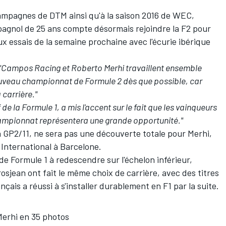
ampagnes de DTM ainsi qu'à la saison 2016 de WEC,
pagnol de 25 ans compte désormais rejoindre la F2 pour
aux essais de la semaine prochaine avec l'écurie ibérique
"Campos Racing et Roberto Merhi travaillent ensemble
uveau championnat de Formule 2 dès que possible, car
 carrière."
e la Formule 1, a mis l'accent sur le fait que les vainqueurs
hampionnat représentera une grande opportunité."
ra GP2/11, ne sera pas une découverte totale pour Merhi,
n International à Barcelone.
 de Formule 1 à redescendre sur l'échelon inférieur,
sjean ont fait le même choix de carrière, avec des titres
nçais a réussi à s'installer durablement en F1 par la suite.
Merhi en 35 photos