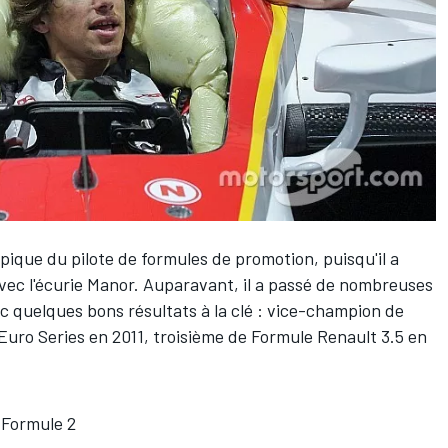
ypique du pilote de formules de promotion, puisqu'il a
vec l'écurie Manor. Auparavant, il a passé de nombreuses
ec quelques bons résultats à la clé : vice-champion de
ro Series en 2011, troisième de Formule Renault 3.5 en
a Formule 2