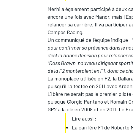
Merhi a également participé à deux c
encore une fois avec Manor, mais l'Es
relancer sa carrière. Il va participer 
Campos Racing.
Un communiqué de l'équipe indique :
pour confirmer sa présence dans le no
c'est la bonne décision pour relancer sa
"Ross Brawn, nouveau dirigeant sportif d
de la F2 monteraient en F1, donc ce c
La monoplace utilisée en F2, la Dalla
puisqu'il l'a testée en 2011 avec Arde
L'Ibère ne serait pas le premier pilote
puisque Giorgio Pantano et Romain Gro
GP2 à la clé en 2008 et en 2011. Le Fra
Lire aussi :
La carrière F1 de Roberto 