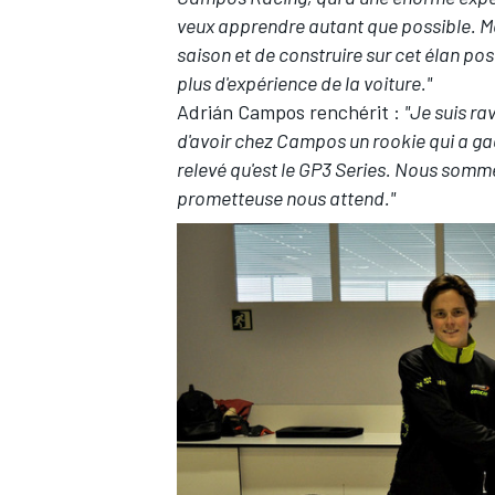
veux apprendre autant que possible. Mo
saison et de construire sur cet élan po
plus d'expérience de la voiture."
Adrián Campos renchérit :
"Je suis ra
d'avoir chez Campos un rookie qui a ga
relevé qu'est le GP3 Series. Nous sommes
prometteuse nous attend."