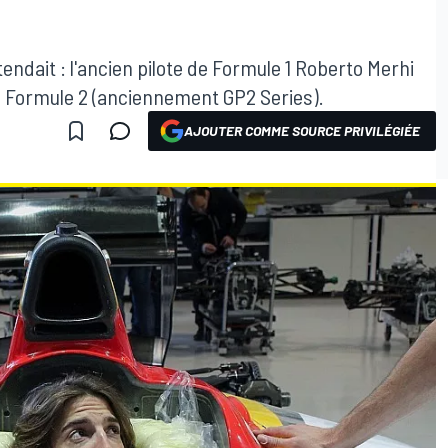
endait : l'ancien pilote de Formule 1 Roberto Merhi
de Formule 2 (anciennement GP2 Series).
AJOUTER COMME SOURCE PRIVILÉGIÉE