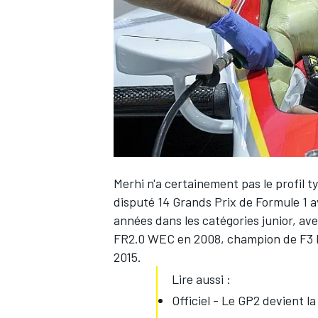
WRC
Merhi n'a certainement pas le profil t
disputé 14 Grands Prix de Formule 1 a
années dans les catégories junior, av
FR2.0 WEC en 2008, champion de F3 Eu
WEC
2015.
Lire aussi :
Officiel - Le GP2 devient l