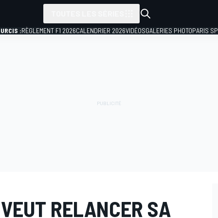
TOUTES LES SÉRIES
URCIS :
RÈGLEMENT F1 2026
CALENDRIER 2026
VIDÉOS
GALERIES PHOTO
PARIS S
 VEUT RELANCER SA