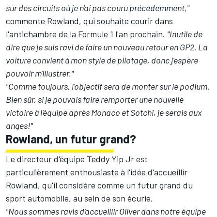
sur des circuits où je n'ai pas couru précédemment,"
commente Rowland,
qui souhaite courir dans
l'antichambre de la Formule 1 l'an prochain
.
"Inutile de
dire que je suis ravi de faire un nouveau retour en GP2. La
voiture convient à mon style de pilotage, donc j'espère
pouvoir m'illustrer."
"Comme toujours, l'objectif sera de monter sur le podium.
Bien sûr, si je pouvais faire remporter une nouvelle
victoire à l'équipe après Monaco et Sotchi, je serais aux
anges!"
Rowland, un futur grand?
Le directeur d'équipe Teddy Yip Jr est
particulièrement enthousiaste à l'idée d'accueillir
Rowland, qu'il considère comme un futur grand du
sport automobile, au sein de son écurie.
"Nous sommes ravis d'accueillir Oliver dans notre équipe