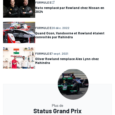
FORMULE E
Nato remplacé par Rowland chez Nissan en
2024
FORMULE E
20 déc. 2022
Quand Ocon, Vandoorne et Rowland étaient
convoités par Mahindra
FORMULE E
7 sept. 2021
Oliver Rowland remplace Alex Lynn chez
Mahindra
Plus de
Status Grand Prix