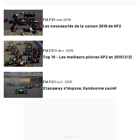
FIA F2
9 mai 2016
Les nouveautés de la saison 2016 de GP2
FIA F2
13 déc. 2015
Top 10 - Les meilleurs pilotes GP2 en 2015 (1/2)
FIA F2
11 oct. 2015
Stanaway s'impose, Vandoorne sacré!