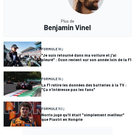
Plus de
Benjamin Vinel
FORMULE 1
6 j
"Je suis retourné dans ma voiture et j'ai
pleuré" : Ocon revient sur son année loin de la F1
FORMULE 1
9 j
La F1 retire les données des batteries à la TV :
"Ça n'intéresse pas les fans"
FORMULE 1
12 j
Norris juge qu'il était "simplement meilleur"
que Piastri en Hongrie