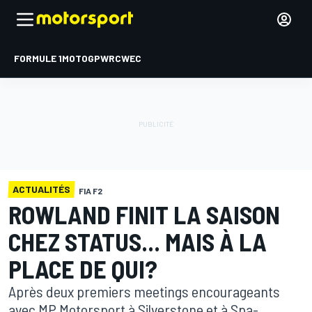
FORMULE 1
MOTOGP
WRC
WEC
ACTUALITÉS
FIA F2
ROWLAND FINIT LA SAISON
CHEZ STATUS... MAIS À LA
PLACE DE QUI?
Après deux premiers meetings encourageants
avec MP Motorsport à Silverstone et à Spa-