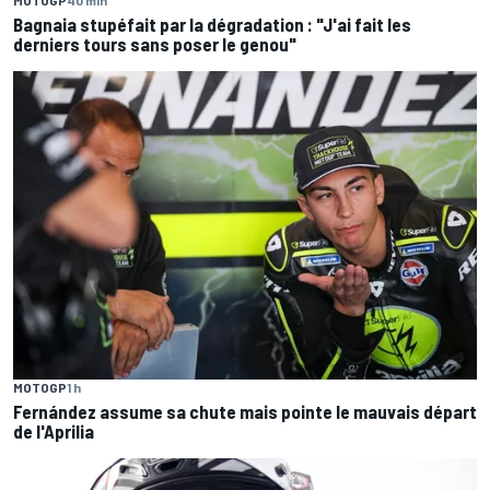
MOTOGP
40 min
Bagnaia stupéfait par la dégradation : "J'ai fait les
derniers tours sans poser le genou"
MOTOGP
1 h
Fernández assume sa chute mais pointe le mauvais départ
de l'Aprilia