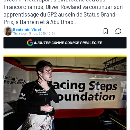
Francorchamps, Oliver Rowland va continuer son
apprentissage du GP2 au sein de Status Grand
Prix, à Bahreïn et à Abu Dhabi.
Benjamin Vinel
Mis à jour:
9 nov. 2015, 15:34
AJOUTER COMME SOURCE PRIVILÉGIÉE