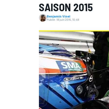
SAISON 2015
Benjamin Vinel
Publié:
18 juin 2015, 10:49
MOTOGP