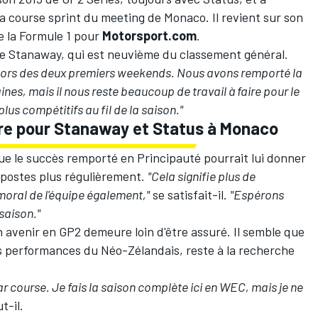
a course sprint du meeting de Monaco. Il revient sur son
e la Formule 1 pour
Motorsport.com
.
e Stanaway, qui est neuvième du classement général.
lors des deux premiers weekends. Nous avons remporté la
nes, mais il nous reste beaucoup de travail à faire pour le
plus compétitifs au fil de la saison."
ire pour Stanaway et Status à Monaco
que le succès remporté en Principauté pourrait lui donner
-postes plus régulièrement.
"Cela signifie plus de
moral de l'équipe également,"
se satisfait-il.
"Espérons
 saison."
venir en GP2 demeure loin d'être assuré. Il semble que
des performances du Néo-Zélandais, reste à la recherche
ar course. Je fais la saison complète ici en WEC, mais je ne
t-il.