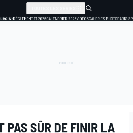
TOUTES LES SÉRIES
URCIS :
RÈGLEMENT F1 2026
CALENDRIER 2026
VIDÉOS
GALERIES PHOTO
PARIS S
 PAS SÛR DE FINIR LA