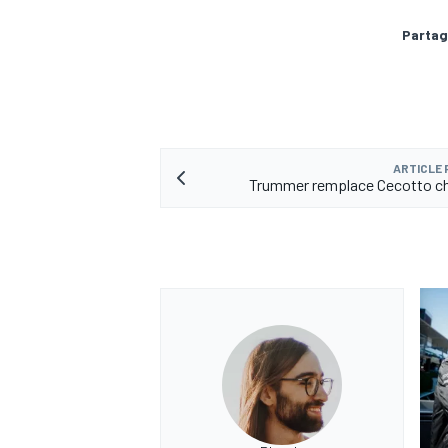
Partag
ARTICLE
Trummer remplace Cecotto ch