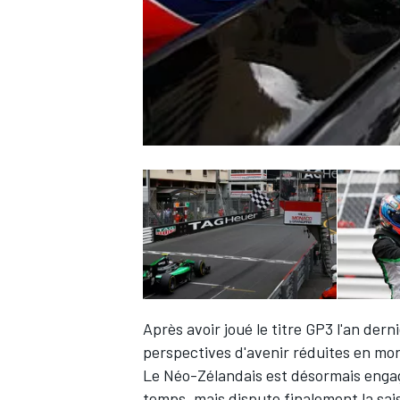
WRC
WEC
Après avoir joué le titre GP3 l'an der
perspectives d'avenir réduites en mo
Le Néo-Zélandais est désormais eng
temps, mais dispute finalement la sai