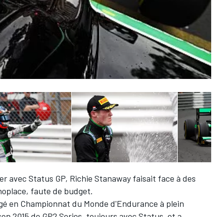
nier avec Status GP, Richie Stanaway faisait face à des
noplace, faute de budget.
agé en Championnat du Monde d'Endurance à plein
son 2015 de GP2 Series, toujours avec Status, et a