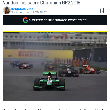
Vandoorne, sacré Champion GP2 2015!
Benjamin Vinel
Mis à jour:
11 oct. 2015, 10:32
AJOUTER COMME SOURCE PRIVILÉGIÉE