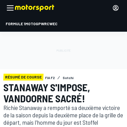
FORMULE 1
MOTOGP
WRC
WEC
RÉSUMÉ DE COURSE
FIA F2
Sotchi
STANAWAY S'IMPOSE,
VANDOORNE SACRÉ!
Richie Stanaway a remporté sa deuxième victoire
de la saison depuis la deuxième place de la grille de
départ, mais l'homme du jour est Stoffel