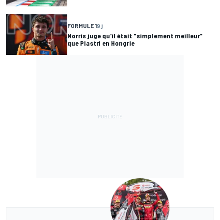
FORMULE 1
9 j
Norris juge qu'il était "simplement meilleur"
que Piastri en Hongrie