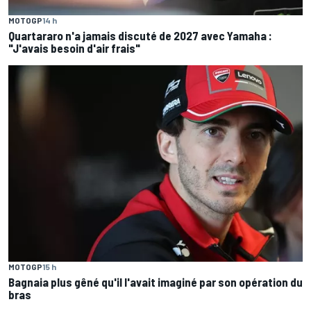
MOTOGP
14 h
Quartararo n'a jamais discuté de 2027 avec Yamaha :
"J'avais besoin d'air frais"
MOTOGP
15 h
Bagnaia plus gêné qu'il l'avait imaginé par son opération du
bras