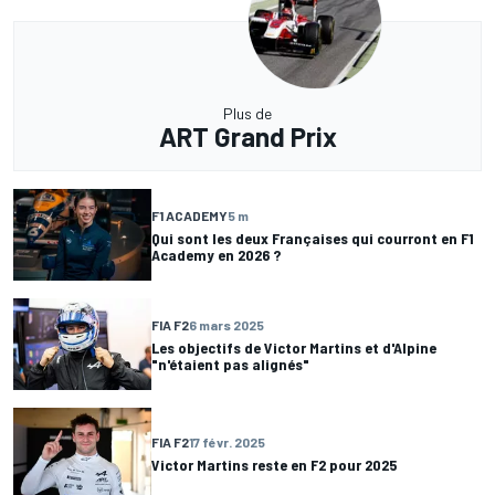
Plus de
ART Grand Prix
F1 ACADEMY
5 m
Qui sont les deux Françaises qui courront en F1
Academy en 2026 ?
FIA F2
6 mars 2025
Les objectifs de Victor Martins et d'Alpine
"n'étaient pas alignés"
FIA F2
17 févr. 2025
Victor Martins reste en F2 pour 2025