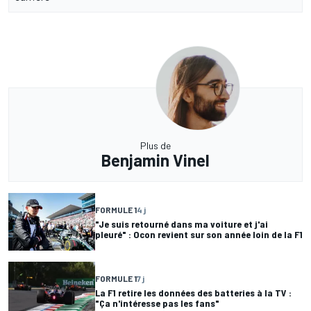
Plus de
Benjamin Vinel
FORMULE 1
4 j
"Je suis retourné dans ma voiture et j'ai
pleuré" : Ocon revient sur son année loin de la F1
FORMULE 1
7 j
La F1 retire les données des batteries à la TV :
"Ça n'intéresse pas les fans"