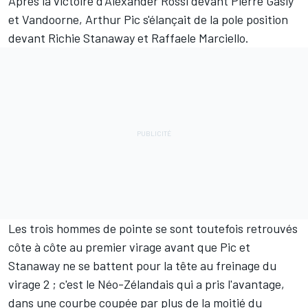
Après la victoire d'Alexander Rossi devant Pierre Gasly
et Vandoorne, Arthur Pic s'élançait de la pole position
devant Richie Stanaway et Raffaele Marciello.
Les trois hommes de pointe se sont toutefois retrouvés
côte à côte au premier virage avant que Pic et
Stanaway ne se battent pour la tête au freinage du
virage 2 ; c'est le Néo-Zélandais qui a pris l'avantage,
dans une courbe coupée par plus de la moitié du