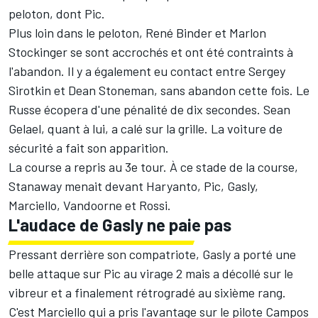
peloton, dont Pic.
Plus loin dans le peloton, René Binder et Marlon
Stockinger se sont accrochés et ont été contraints à
l'abandon. Il y a également eu contact entre Sergey
Sirotkin et Dean Stoneman, sans abandon cette fois. Le
Russe écopera d'une pénalité de dix secondes. Sean
Gelael, quant à lui, a calé sur la grille. La voiture de
sécurité a fait son apparition.
La course a repris au 3e tour. À ce stade de la course,
Stanaway menait devant Haryanto, Pic, Gasly,
Marciello, Vandoorne et Rossi.
L'audace de Gasly ne paie pas
Pressant derrière son compatriote, Gasly a porté une
belle attaque sur Pic au virage 2 mais a décollé sur le
vibreur et a finalement rétrogradé au sixième rang.
C'est Marciello qui a pris l'avantage sur le pilote Campos