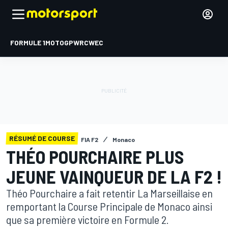
FORMULE 1
MOTOGP
WRC
WEC
RÉSUMÉ DE COURSE
FIA F2
Monaco
THÉO POURCHAIRE PLUS
JEUNE VAINQUEUR DE LA F2 !
Théo Pourchaire a fait retentir La Marseillaise en
remportant la Course Principale de Monaco ainsi
que sa première victoire en Formule 2.