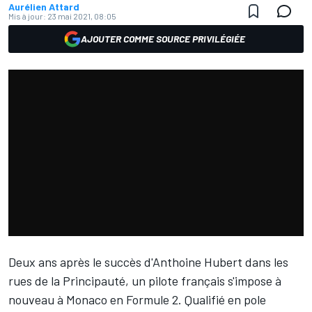
Aurélien Attard
Mis à jour:
23 mai 2021, 08:05
AJOUTER COMME SOURCE PRIVILÉGIÉE
Deux ans après le succès d'Anthoine Hubert dans les
rues de la Principauté, un pilote français s'impose à
nouveau à Monaco en Formule 2. Qualifié en pole