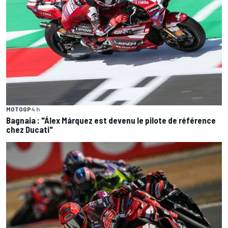
MOTOGP
4 h
Bagnaia : "Álex Márquez est devenu le pilote de référence
chez Ducati"