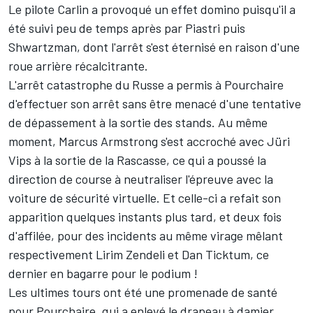
Le pilote Carlin a provoqué un effet domino puisqu'il a
été suivi peu de temps après par Piastri puis
Shwartzman, dont l'arrêt s'est éternisé en raison d'une
roue arrière récalcitrante.
L'arrêt catastrophe du Russe a permis à Pourchaire
d'effectuer son arrêt sans être menacé d'une tentative
de dépassement à la sortie des stands. Au même
moment, Marcus Armstrong s'est accroché avec Jüri
Vips à la sortie de la Rascasse, ce qui a poussé la
direction de course à neutraliser l'épreuve avec la
voiture de sécurité virtuelle. Et celle-ci a refait son
apparition quelques instants plus tard, et deux fois
d'affilée, pour des incidents au même virage mêlant
respectivement Lirim Zendeli et Dan Ticktum, ce
dernier en bagarre pour le podium !
Les ultimes tours ont été une promenade de santé
pour Pourchaire, qui a enlevé le drapeau à damier