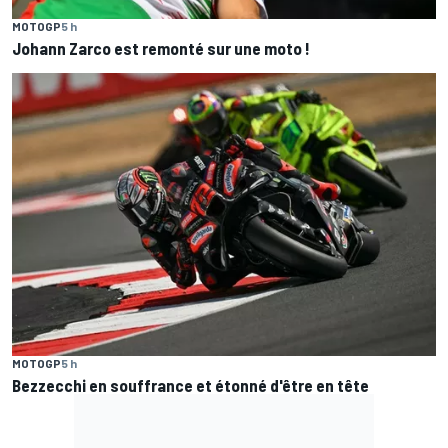
MOTOGP
5 h
Johann Zarco est remonté sur une moto !
MOTOGP
5 h
Bezzecchi en souffrance et étonné d'être en tête