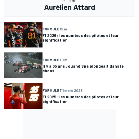
Plus de
Aurélien Attard
FORMULE 1
5 m
F1 2026 : les numéros des pilotes et leur
signification
FORMULE 1
11 m
Il y a 35 ans : quand Spa plongeait dans le
chaos
FORMULE 1
11 mars 2025
F1 2025 : les numéros des pilotes et leur
signification