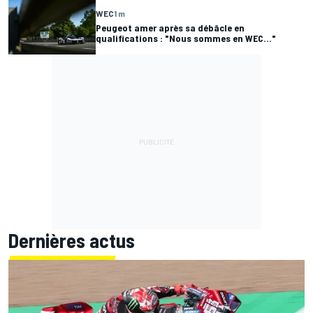
WEC
1 m
Peugeot amer après sa débâcle en
qualifications : "Nous sommes en WEC..."
Dernières actus