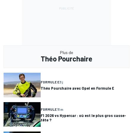
Plus de
Théo Pourchaire
FORMULE E
3 j
Théo Pourchaire avec Opel en Formule E
FORMULE 1
1 m
F1 2026 vs Hypercar : où est le plus gros casse-
tête ?