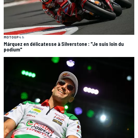
MOTOGP
4 h
Márquez en délicatesse à Silverstone : "Je suis loin du
podium"