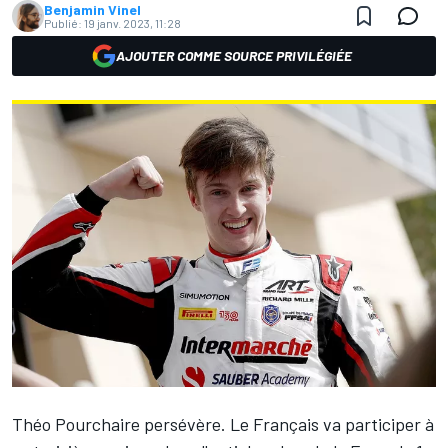
Benjamin Vinel
Publié:
19 janv. 2023, 11:28
AJOUTER COMME SOURCE PRIVILÉGIÉE
Théo Pourchaire
persévère. Le Français va participer à