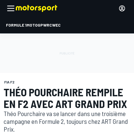
FORMULE 1
MOTOGP
WRC
WEC
FIA F2
THÉO POURCHAIRE REMPILE
EN F2 AVEC ART GRAND PRIX
Théo Pourchaire va se lancer dans une troisième
campagne en Formule 2, toujours chez ART Grand
Prix.