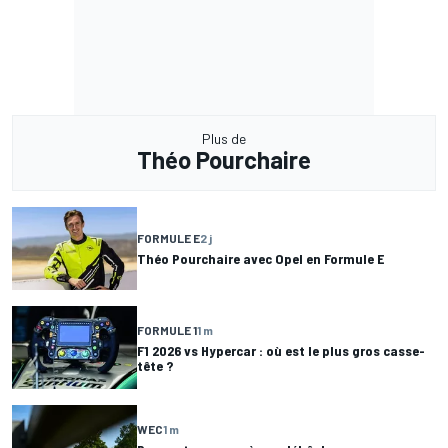
Plus de
Théo Pourchaire
FORMULE E
2 j
Théo Pourchaire avec Opel en Formule E
FORMULE 1
1 m
F1 2026 vs Hypercar : où est le plus gros casse-
tête ?
WEC
1 m