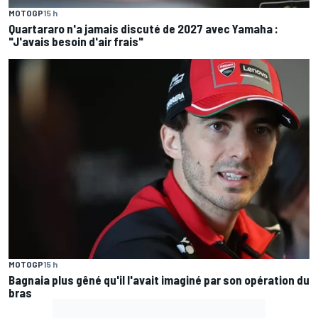
MOTOGP
15 h
Quartararo n'a jamais discuté de 2027 avec Yamaha :
"J'avais besoin d'air frais"
MOTOGP
15 h
Bagnaia plus gêné qu'il l'avait imaginé par son opération du
bras