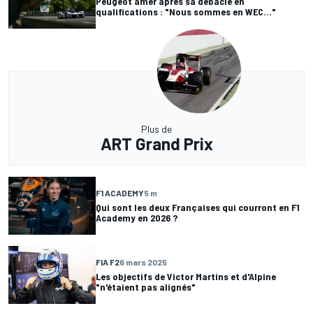
Peugeot amer après sa débâcle en
qualifications : "Nous sommes en WEC..."
Plus de
ART Grand Prix
F1 ACADEMY
5 m
Qui sont les deux Françaises qui courront en F1
Academy en 2026 ?
FIA F2
6 mars 2025
Les objectifs de Victor Martins et d'Alpine
"n'étaient pas alignés"