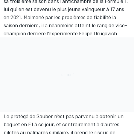
sa troisième saison dans l'antichambre de la Formule 1,
lui qui en est devenu le plus jeune vainqueur à 17 ans
en 2021. Malmené par les problèmes de fiabilité la
saison dernière, il a néanmoins atteint le rang de vice-
champion derrière l'expérimenté
Felipe Drugovich
.
Le protégé de Sauber n'est pas parvenu à obtenir un
baquet en F1 à ce jour, et contrairement à d'autres
pilotes au palmarès similaire, il prend le risque de