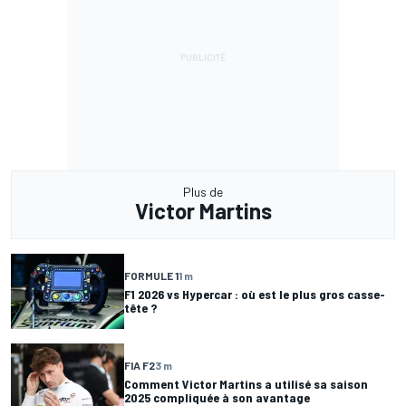
Plus de
Victor Martins
FORMULE 1
1 m
F1 2026 vs Hypercar : où est le plus gros casse-
tête ?
FIA F2
3 m
Comment Victor Martins a utilisé sa saison
2025 compliquée à son avantage