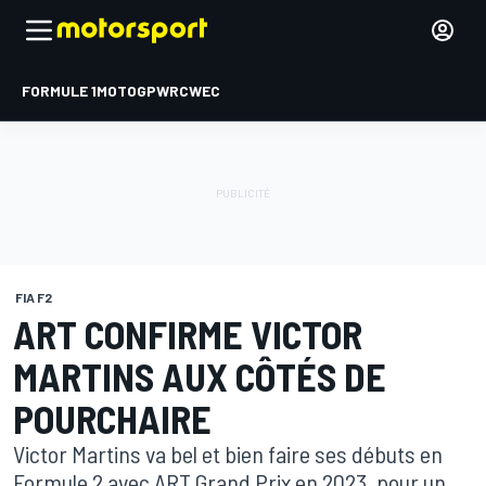
FORMULE 1
MOTOGP
WRC
WEC
FIA F2
ART CONFIRME VICTOR
MARTINS AUX CÔTÉS DE
POURCHAIRE
Victor Martins va bel et bien faire ses débuts en
Formule 2 avec ART Grand Prix en 2023, pour un