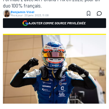
duo 100% français.
Benjamin Vinel
Mis à jour:
20 janv. 2023, 11:08
AJOUTER COMME SOURCE PRIVILÉGIÉE