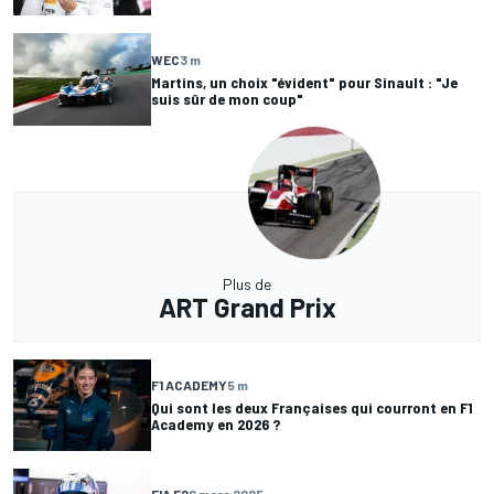
WEC
3 m
Martins, un choix "évident" pour Sinault : "Je
suis sûr de mon coup"
Plus de
ART Grand Prix
F1 ACADEMY
5 m
Qui sont les deux Françaises qui courront en F1
Academy en 2026 ?