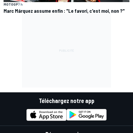
MOTOGP
7 h
Marc Márquez assume enfin : "Le favori, c'est moi, non ?"
Téléchargez notre app