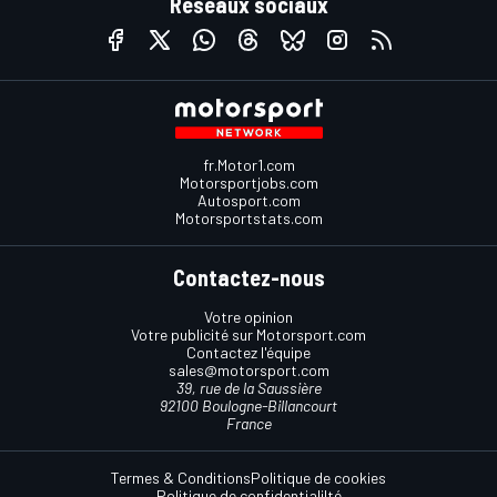
Réseaux sociaux
fr.Motor1.com
Motorsportjobs.com
Autosport.com
Motorsportstats.com
Contactez-nous
Votre opinion
Votre publicité sur Motorsport.com
Contactez l'équipe
sales@motorsport.com
39, rue de la Saussière
92100 Boulogne-Billancourt
France
Termes & Conditions
Politique de cookies
Politique de confidentialilté