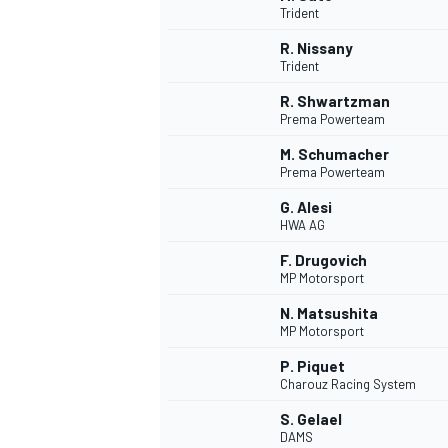
Trident
R. Nissany
WRC
Trident
R. Shwartzman
Prema Powerteam
M. Schumacher
Prema Powerteam
G. Alesi
HWA AG
F. Drugovich
MP Motorsport
N. Matsushita
MP Motorsport
WEC
P. Piquet
Charouz Racing System
S. Gelael
DAMS