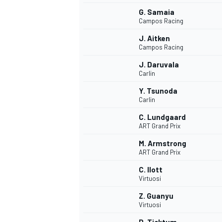
G. Samaia
Campos Racing
J. Aitken
Campos Racing
J. Daruvala
Carlin
Y. Tsunoda
Carlin
C. Lundgaard
ART Grand Prix
M. Armstrong
ART Grand Prix
C. Ilott
Virtuosi
Z. Guanyu
Virtuosi