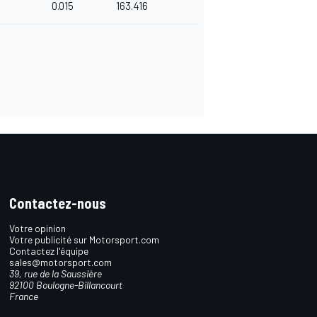
0.015
163.416
Contactez-nous
Votre opinion
Votre publicité sur Motorsport.com
Contactez l'équipe
sales@motorsport.com
39, rue de la Saussière
92100 Boulogne-Billancourt
France