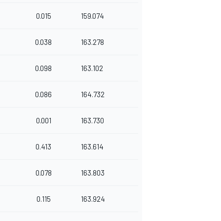
0.015
159.074
0.038
163.278
0.098
163.102
0.086
164.732
0.001
163.730
0.413
163.614
0.078
163.803
0.115
163.924