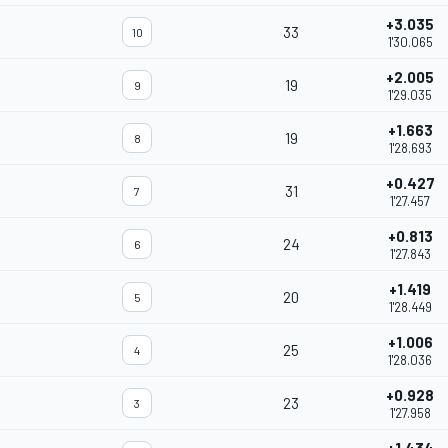
+3.035
33
10
1'30.065
+2.005
19
9
1'29.035
+1.663
19
8
1'28.693
+0.427
31
7
1'27.457
+0.813
24
6
1'27.843
+1.419
20
5
1'28.449
+1.006
25
4
1'28.036
+0.928
23
3
1'27.958