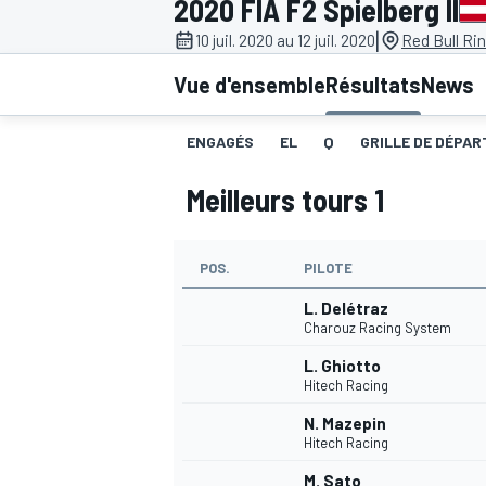
2020 FIA F2 Spielberg II
|
10 juil. 2020 au 12 juil. 2020
Red Bull Rin
Vue d'ensemble
Résultats
News
ENGAGÉS
EL
Q
GRILLE DE DÉPART
MOTOGP
Meilleurs tours 1
POS.
PILOTE
L. Delétraz
Charouz Racing System
L. Ghiotto
Hitech Racing
N. Mazepin
Hitech Racing
M. Sato