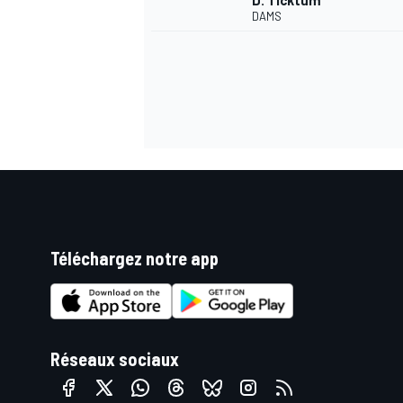
D. Ticktum
DAMS
Téléchargez notre app
Réseaux sociaux