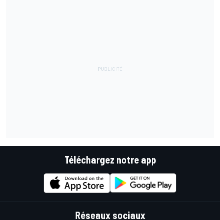
Téléchargez notre app
Réseaux sociaux