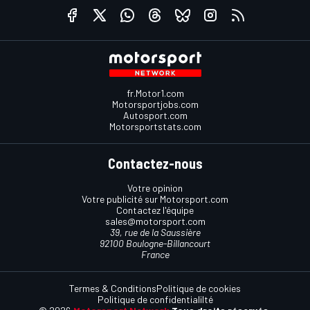
fr.Motor1.com
Motorsportjobs.com
Autosport.com
Motorsportstats.com
Contactez-nous
Votre opinion
Votre publicité sur Motorsport.com
Contactez l'équipe
sales@motorsport.com
39, rue de la Saussière
92100 Boulogne-Billancourt
France
Termes & Conditions
Politique de cookies
Politique de confidentialilté