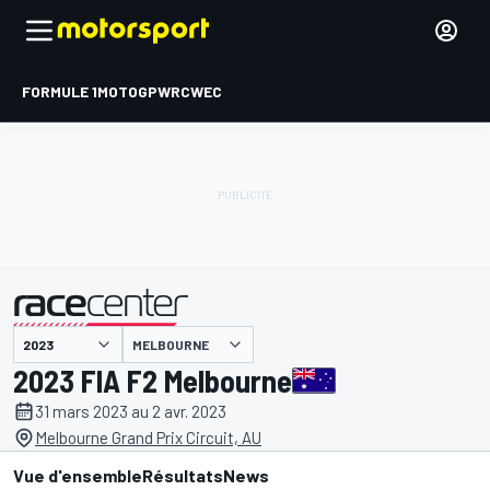
FORMULE 1
MOTOGP
WRC
WEC
MELBOURNE
présenté par
2023 FIA F2 Melbourne
31 mars 2023 au 2 avr. 2023
Melbourne Grand Prix Circuit, AU
Vue d'ensemble
Résultats
News