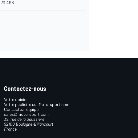
170.498
Contactez-nous
Votre opinion
Votre publicité sur Motorsport.com
Contactez l'équipe
sales@motorsport.com
39, rue de la Saussière
92100 Boulogne-Billancourt
France