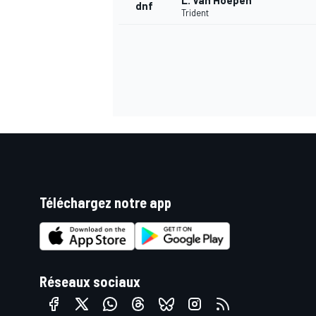
L. Van Hoepen
dnf
Trident
Téléchargez notre app
Réseaux sociaux