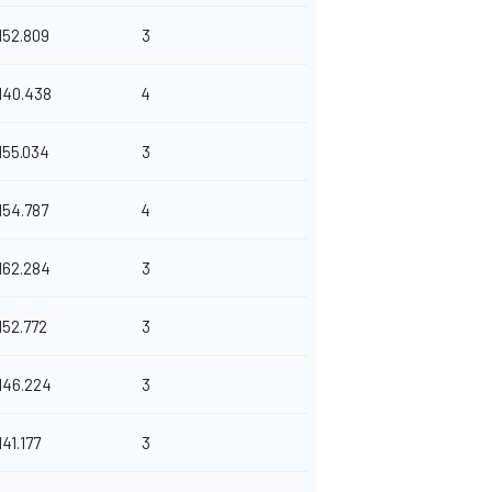
152.809
3
140.438
4
155.034
3
154.787
4
162.284
3
152.772
3
146.224
3
141.177
3