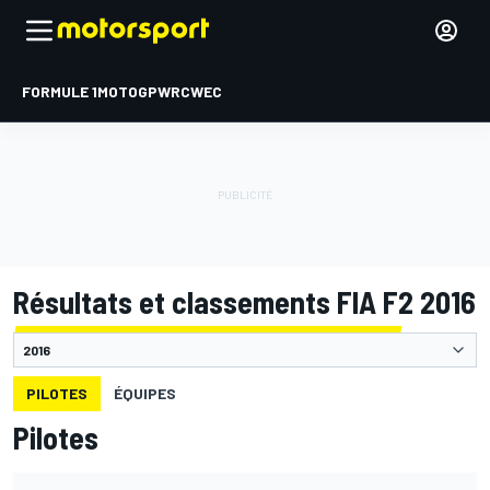
FORMULE 1
MOTOGP
WRC
WEC
Résultats et classements FIA F2 2016
PILOTES
ÉQUIPES
Pilotes