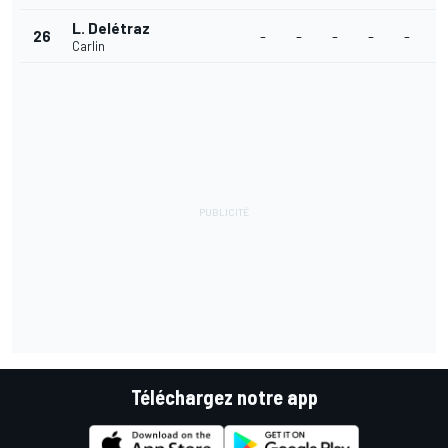
L. Delétraz
26
-
-
-
-
-
-
Carlin
Téléchargez notre app