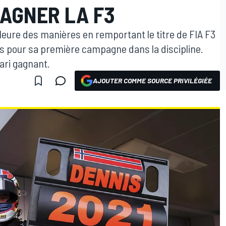
GAGNER LA F3
leure des manières en remportant le titre de FIA F3
s pour sa première campagne dans la discipline.
ari gagnant.
AJOUTER COMME SOURCE PRIVILÉGIÉE