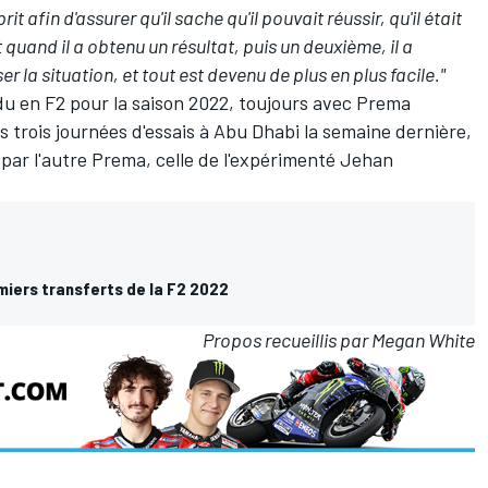
t afin d'assurer qu'il sache qu'il pouvait réussir, qu'il était
quand il a obtenu un résultat, puis un deuxième, il a
a situation, et tout est devenu de plus en plus facile."
endu en F2 pour la saison 2022, toujours avec Prema
es trois journées d'essais à Abu Dhabi la semaine dernière,
 par l'autre Prema, celle de l'expérimenté Jehan
miers transferts de la F2 2022
Propos recueillis par Megan White