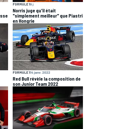
FORMULE 1
9 j
Norris juge qu'il était
esse
"simplement meilleur" que Piastri
en Hongrie
FORMULE 1
14 janv. 2022
Red Bull révèle la composition de
son Junior Team 2022