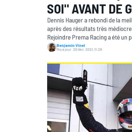
SOI" AVANT DE 
Dennis Hauger a rebondi de la meil
après des résultats très médiocre
Rejoindre Prema Racing a été un p
Benjamin Vinel
MOTOGP
Mis à jour:
20 déc. 2021, 11:29