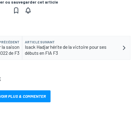
er ou sauvegarder cet article
 PRÉCÉDENT
ARTICLE SUIVANT
 la saison
Isack Hadjar hérite de la victoire pour ses
2022 de F3
débuts en FIA F3
S
VOIR PLUS & COMMENTER