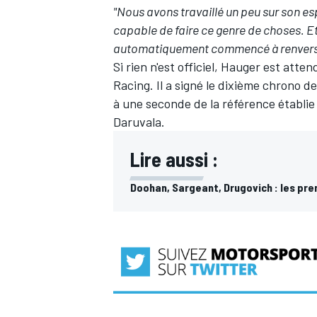
"Nous avons travaillé un peu sur son espri
capable de faire ce genre de choses. Et 
automatiquement commencé à renverser l
Si rien n'est officiel, Hauger est att
Racing. Il a signé le dixième chrono d
à une seconde de la référence établie
Daruvala.
Lire aussi :
Doohan, Sargeant, Drugovich : les pre