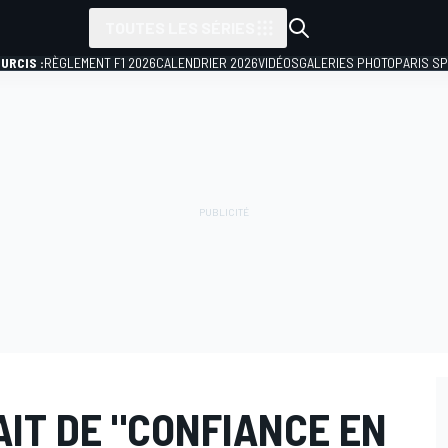
TOUTES LES SÉRIES
URCIS :
RÈGLEMENT F1 2026
CALENDRIER 2026
VIDÉOS
GALERIES PHOTO
PARIS S
IT DE "CONFIANCE EN