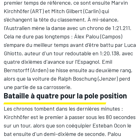
premier temps de référence, ce sont ensuite Marvin
Kirchhöfer (ART) et Mitch Gilbert (Carlin) qui
s'échangent la tête du classement. À mi-séance,
l'Australien mène la danse avec un chrono de 1:21.211.
Cela ne dure pas longtemps : Álex Palou (Campos)
s'empare du meilleur temps avant d'être battu par Luca
Ghiotto, auteur d'un tour redoutable en 1:20.138, avec
quatre dixièmes d'avance sur l'Espagnol. Emil
Bernstorff (Arden) se hisse ensuite au deuxième rang,
alors que la voiture de Ralph Boschung (Jenzer) perd
une partie de sa carrosserie.
Bataille à quatre pour la pole position
Les chronos tombent dans les dernières minutes :
Kirchhöfer est le premier à passer sous les 80 secondes
sur un tour, alors que son coéquipier Esteban Ocon le
bat ensuite d'un demi-dixième de seconde. Palou