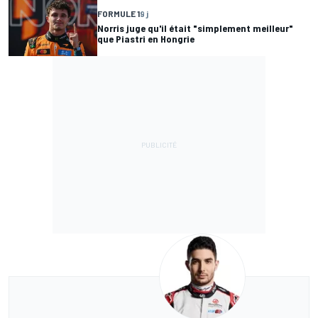
FORMULE 1
9 j
Norris juge qu'il était "simplement meilleur"
que Piastri en Hongrie