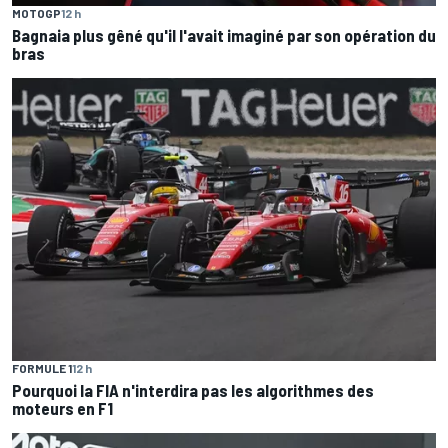
MOTOGP
12 h
Bagnaia plus gêné qu'il l'avait imaginé par son opération du
bras
FORMULE 1
12 h
Pourquoi la FIA n'interdira pas les algorithmes des
moteurs en F1