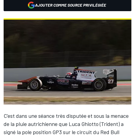
AJOUTER COMME SOURCE PRIVILÉGIÉE
C'est dans une séance très disputée et sous la menace
de la pluie autrichienne que Luca Ghiotto (Trident) a
signé la pole position GP3 sur le circuit du Red Bull