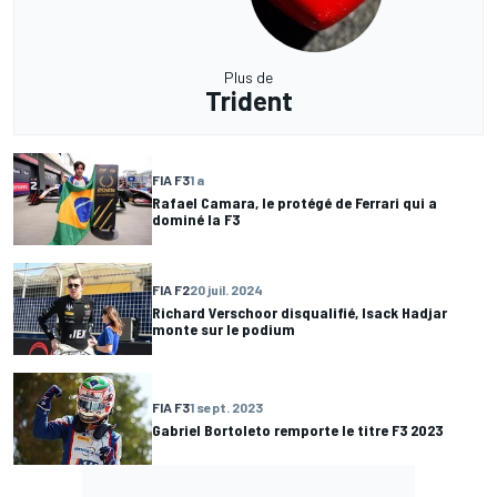
Plus de
Trident
FIA F3
1 a
Rafael Camara, le protégé de Ferrari qui a
dominé la F3
FIA F2
20 juil. 2024
Richard Verschoor disqualifié, Isack Hadjar
monte sur le podium
FIA F3
1 sept. 2023
Gabriel Bortoleto remporte le titre F3 2023