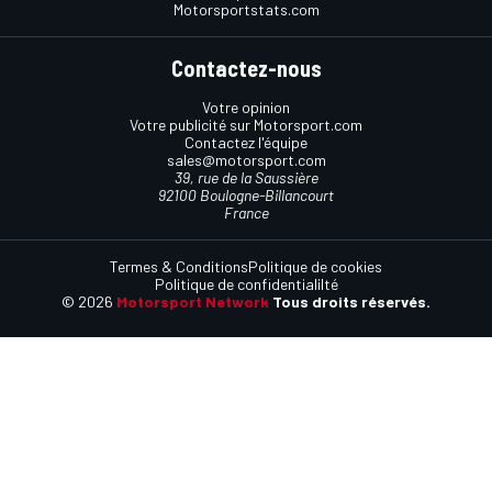
Motorsportstats.com
Contactez-nous
Votre opinion
Votre publicité sur Motorsport.com
Contactez l'équipe
sales@motorsport.com
39, rue de la Saussière
92100 Boulogne-Billancourt
France
Termes & Conditions
Politique de cookies
Politique de confidentialilté
© 2026
Motorsport Network
Tous droits réservés.