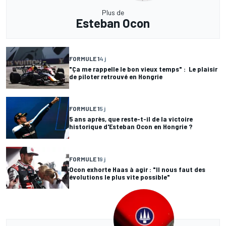
Plus de
Esteban Ocon
FORMULE 1
4 j
"Ça me rappelle le bon vieux temps" : Le plaisir
de piloter retrouvé en Hongrie
FORMULE 1
5 j
5 ans après, que reste-t-il de la victoire
historique d'Esteban Ocon en Hongrie ?
FORMULE 1
9 j
Ocon exhorte Haas à agir : "Il nous faut des
évolutions le plus vite possible"