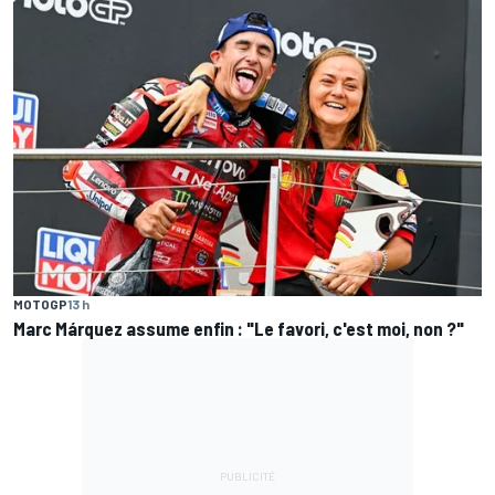
MOTOGP
13 h
Marc Márquez assume enfin : "Le favori, c'est moi, non ?"