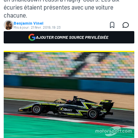
écuries étaient présentes avec une voiture
chacune.
Benjamin Vinel
Mis à jour:
21 févr. 2019, 19:23
AJOUTER COMME SOURCE PRIVILÉGIÉE