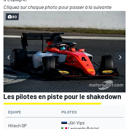
Cliquez sur chaque photo pour passer à la suivante
90
Les pilotes en piste pour le shakedown
ÉQUIPE
PILOTES
Jüri Vips
Hitech GP
Leonardo Pulcini