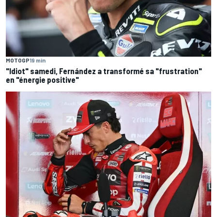
MOTOGP
19 min
"Idiot" samedi, Fernández a transformé sa "frustration"
en "énergie positive"