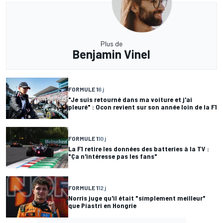
Plus de
Benjamin Vinel
FORMULE 1
6 j
"Je suis retourné dans ma voiture et j'ai
pleuré" : Ocon revient sur son année loin de la F1
FORMULE 1
10 j
La F1 retire les données des batteries à la TV :
"Ça n'intéresse pas les fans"
FORMULE 1
12 j
Norris juge qu'il était "simplement meilleur"
que Piastri en Hongrie