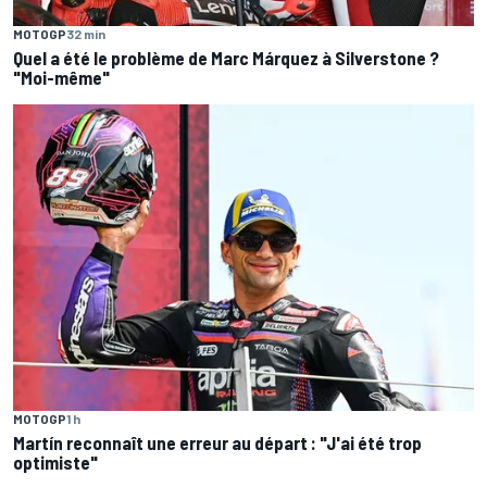
MOTOGP
32 min
Quel a été le problème de Marc Márquez à Silverstone ?
"Moi-même"
MOTOGP
1 h
Martín reconnaît une erreur au départ : "J'ai été trop
optimiste"