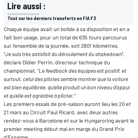
Lire aussi :
Tout sur les derniers transferts en FIA F3
Chaque équipe avait un bolide à sa disposition et en a
fait bon usage, pour un total de 635 tours parcourus
sur l'ensemble de la journée, soit 2801 kilomètres.
"Je suis très satisfait du déroulement du shakedown",
déclare Didier Perrin, directeur technique du
championnat.
"Le feedback des équipes est positif, et
surtout, celui des pilotes semble montrer que la voiture
est bien équilibrée, qu'elle produit un bon niveau d'appui
et qu'elle est agréable à piloter."
Les premiers essais de pré-saison auront lieu les 20 et
21 mars au Circuit Paul Ricard, avec deux autres
rendez-vous à Barcelone et sur le Hungaroring avant le
premier meeting début mai en marge du Grand Prix
d'Espagne.