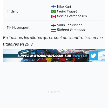
Niko Kari
Trident
Pedro Piquet
Devlin Defrancesco
Simo Laaksonen
MP Motorsport
Richard Verschoor
En italique, les pilotes qui ne sont pas confirmés comme
titulaires en 2019.