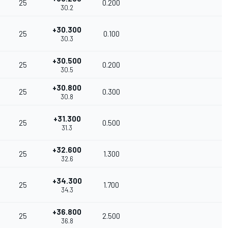
25
0.200
30.2
+30.300
25
0.100
30.3
+30.500
25
0.200
30.5
+30.800
25
0.300
30.8
+31.300
25
0.500
31.3
+32.600
25
1.300
32.6
+34.300
25
1.700
34.3
+36.800
25
2.500
36.8