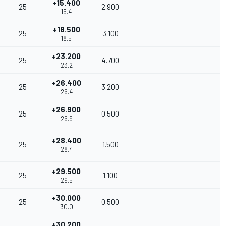
+15.400
25
2.900
6
15.4
+18.500
25
3.100
4
18.5
+23.200
25
4.700
2
23.2
+26.400
25
3.200
1
26.4
+26.900
25
0.500
26.9
+28.400
25
1.500
28.4
+29.500
25
1.100
29.5
+30.000
25
0.500
30.0
+30.200