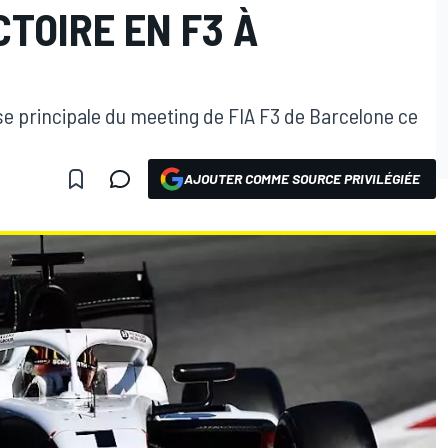
CTOIRE EN F3 À
se principale du meeting de FIA F3 de Barcelone ce
AJOUTER COMME SOURCE PRIVILÉGIÉE