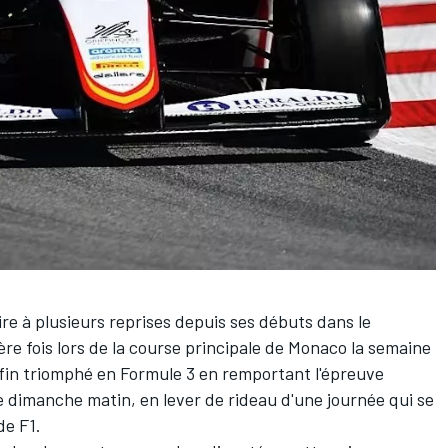
ire à plusieurs reprises depuis ses débuts dans le
re fois lors de la course principale de Monaco la semaine
in triomphé en Formule 3 en remportant l'épreuve
 dimanche matin, en lever de rideau d'une journée qui se
de F1
.