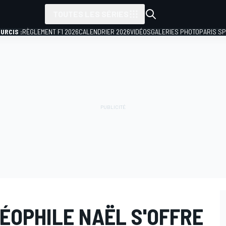
TOUTES LES SÉRIES
URCIS :
RÈGLEMENT F1 2026
CALENDRIER 2026
VIDÉOS
GALERIES PHOTO
PARIS S
ÉOPHILE NAËL S'OFFRE