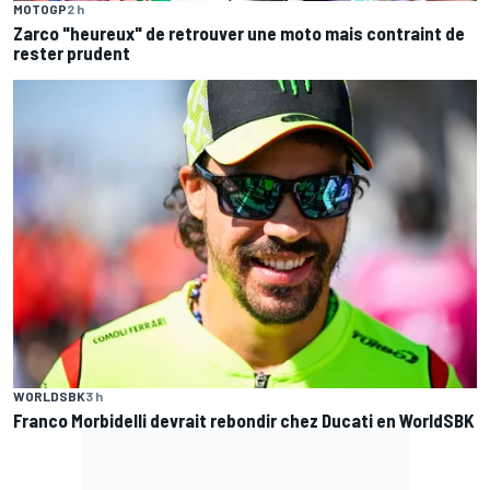
MOTOGP
2 h
Zarco "heureux" de retrouver une moto mais contraint de
rester prudent
WORLDSBK
3 h
Franco Morbidelli devrait rebondir chez Ducati en WorldSBK