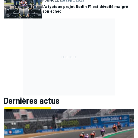
FORMULE 1
28 sept. 2023
L'atypique projet Rodin F1 est dévoilé malgré
son échec
Dernières actus