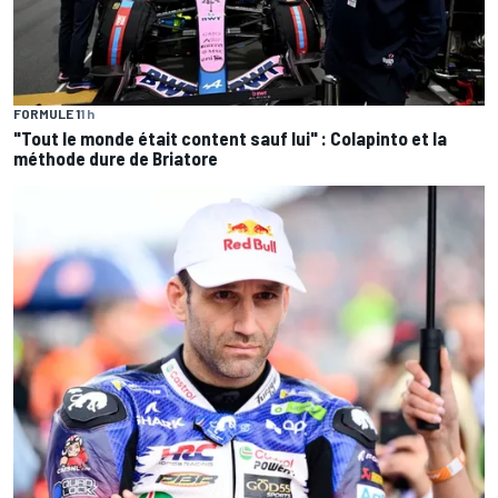
FORMULE 1
1 h
"Tout le monde était content sauf lui" : Colapinto et la
méthode dure de Briatore