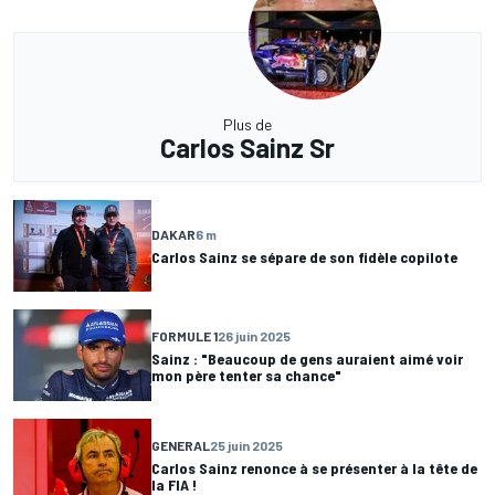
Plus de
Carlos Sainz Sr
DAKAR
6 m
Carlos Sainz se sépare de son fidèle copilote
FORMULE 1
26 juin 2025
Sainz : "Beaucoup de gens auraient aimé voir
mon père tenter sa chance"
GENERAL
25 juin 2025
Carlos Sainz renonce à se présenter à la tête de
la FIA !