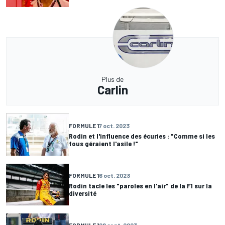
Plus de
Carlin
FORMULE 1
7 oct. 2023
Rodin et l'influence des écuries : "Comme si les
fous géraient l'asile !"
FORMULE 1
6 oct. 2023
Rodin tacle les "paroles en l'air" de la F1 sur la
diversité