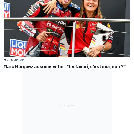
MOTOGP
12 h
Marc Márquez assume enfin : "Le favori, c'est moi, non ?"