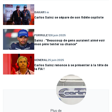
DAKAR
5 m
Carlos Sainz se sépare de son fidèle copilote
FORMULE 1
26 juin 2025
Sainz : "Beaucoup de gens auraient aimé voir
mon père tenter sa chance"
GENERAL
25 juin 2025
Carlos Sainz renonce à se présenter à la tête de
la FIA !
Plus de