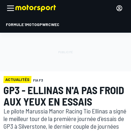
FORMULE 1
MOTOGP
WRC
WEC
ACTUALITÉS
FIA F3
GP3 - ELLINAS N'A PAS FROID
AUX YEUX EN ESSAIS
Le pilote Marussia Manor Racing Tio Ellinas a signé
le meilleur tour de la première journée d'essais de
GP3 à Silverstone, le dernier couple de journées