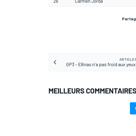
26
Carmen Jorda
Partag
AUTRES CHAMPIONNATS
ARTICLE
GP3 - Ellinas n'a pas froid aux yeu
MEILLEURS COMMENTAIRE