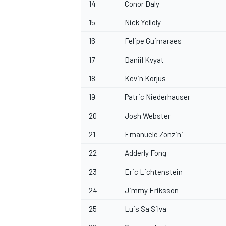
14
Conor Daly
15
Nick Yelloly
16
Felipe Guimaraes
17
Daniil Kvyat
18
Kevin Korjus
19
Patric Niederhauser
20
Josh Webster
21
Emanuele Zonzini
22
Adderly Fong
23
Eric Lichtenstein
24
Jimmy Eriksson
25
Luis Sa Silva