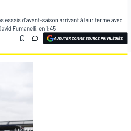
s essais d'avant-saison arrivant à leur terme avec
David Fumanelli, en 1:45
AJOUTER COMME SOURCE PRIVILÉGIÉE