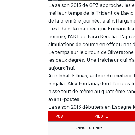
La saison 2013 de GP3 approche, les e
meilleur temps de la Trident de David 
WRC
de la première journée, a ainsi largem
C'est dans la matinée que Fumanelli 
homme, l'ART de Facu Regalia. L'après
simulations de course en effectuant de
Le temps sur le circuit de Silverstone
les deux degrés. Une fraîcheur qui n
aujourd'hui.
Au global, Ellinas, auteur du meilleur 
Regalia. Alex Fontana, dont l'un des 
hisse tout de même au quatrième ran
avant-postes.
La saison 2013 débutera en Espagne l
WEC
POS
PILOTE
1
David Fumanelli