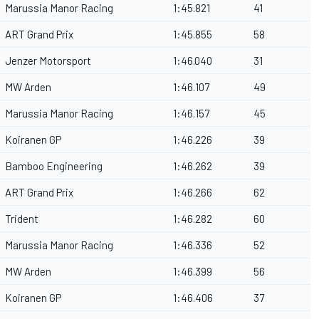
Marussia Manor Racing
1:45.821
41
ART Grand Prix
1:45.855
58
Jenzer Motorsport
1:46.040
31
MW Arden
1:46.107
49
Marussia Manor Racing
1:46.157
45
Koiranen GP
1:46.226
39
Bamboo Engineering
1:46.262
39
ART Grand Prix
1:46.266
62
Trident
1:46.282
60
Marussia Manor Racing
1:46.336
52
MW Arden
1:46.399
56
Koiranen GP
1:46.406
37