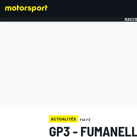
RACCO
FORMULE 1
ACTUALITÉS
FIA F3
GP3 - FUMANELL