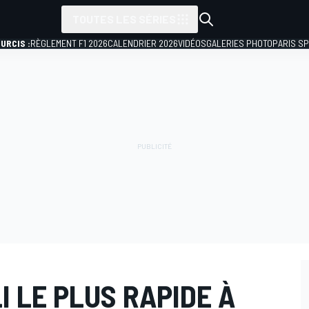
TOUTES LES SÉRIES
URCIS :
RÈGLEMENT F1 2026
CALENDRIER 2026
VIDÉOS
GALERIES PHOTO
PARIS S
I LE PLUS RAPIDE À