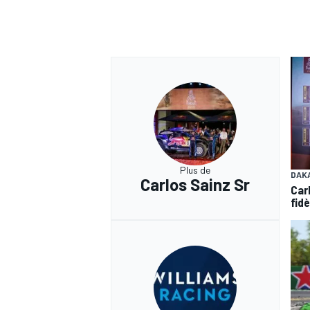
AUTRES CHAMPIONNATS
Plus de
DAK
Carlos Sainz Sr
Car
fidè