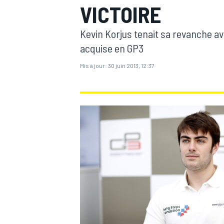
VICTOIRE
Kevin Korjus tenait sa revanche ave
acquise en GP3
Mis à jour:
30 juin 2013, 12:37
MOTOGP