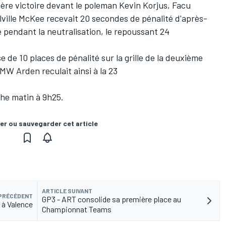
ière victoire devant le poleman Kevin Korjus, Facu
Melville McKee recevait 20 secondes de pénalité d'après-
 pendant la neutralisation, le repoussant 24
e de 10 places de pénalité sur la grille de la deuxième
e MW Arden reculait ainsi à la 23
he matin à 9h25.
er ou sauvegarder cet article
ARTICLE SUIVANT
 PRÉCÉDENT
GP3 - ART consolide sa première place au
 à Valence
Championnat Teams