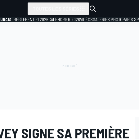
TOUTES LES SÉRIES
URCIS :
RÈGLEMENT F1 2026
CALENDRIER 2026
VIDÉOS
GALERIES PHOTO
PARIS S
VEY SIGNE SA PREMIÈRE