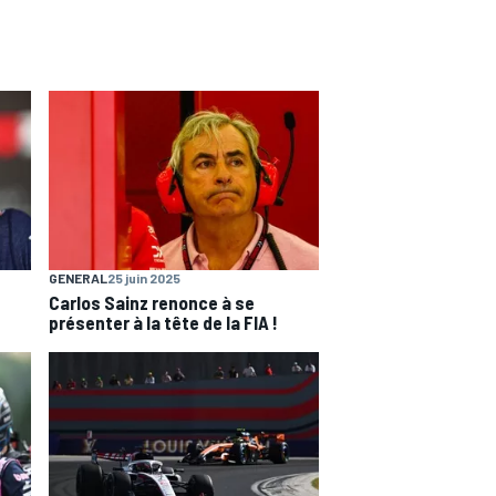
GENERAL
25 juin 2025
Carlos Sainz renonce à se
présenter à la tête de la FIA !