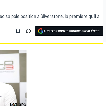
c sa pole position à Silverstone, la première qu'il a
AJOUTER COMME SOURCE PRIVILÉGIÉE