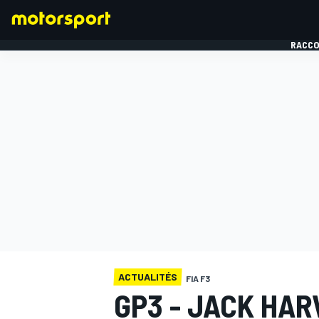
RACCO
FORMULE 1
ACTUALITÉS
FIA F3
GP3 - JACK HAR