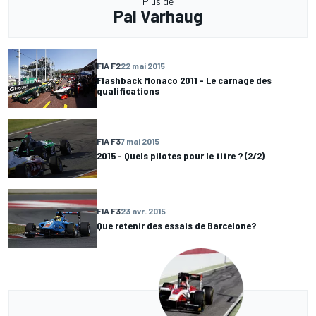
Plus de
Pal Varhaug
FIA F2
22 mai 2015
Flashback Monaco 2011 - Le carnage des
qualifications
FIA F3
7 mai 2015
2015 - Quels pilotes pour le titre ? (2/2)
FIA F3
23 avr. 2015
Que retenir des essais de Barcelone?