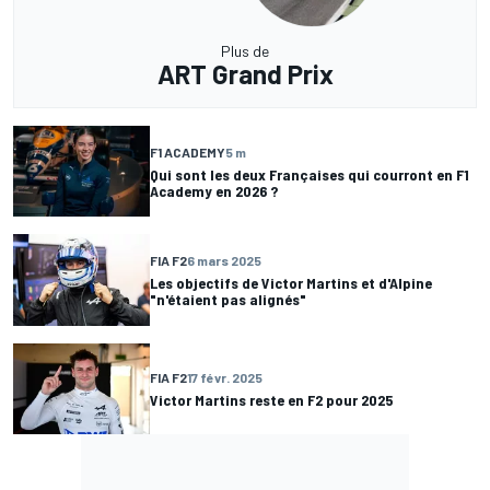
Plus de
ART Grand Prix
F1 ACADEMY
5 m
Qui sont les deux Françaises qui courront en F1
Academy en 2026 ?
FIA F2
6 mars 2025
Les objectifs de Victor Martins et d'Alpine
"n'étaient pas alignés"
FIA F2
17 févr. 2025
Victor Martins reste en F2 pour 2025