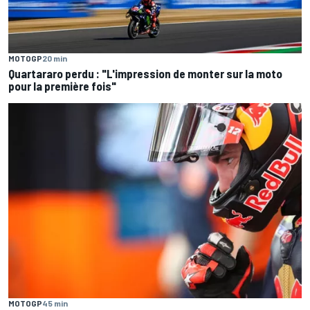
MOTOGP
20 min
Quartararo perdu : "L'impression de monter sur la moto
pour la première fois"
MOTOGP
45 min