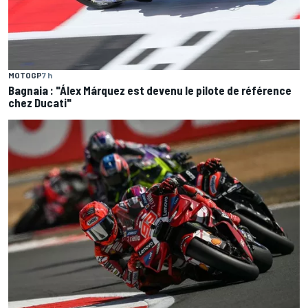
MOTOGP
7 h
Bagnaia : "Álex Márquez est devenu le pilote de référence
chez Ducati"