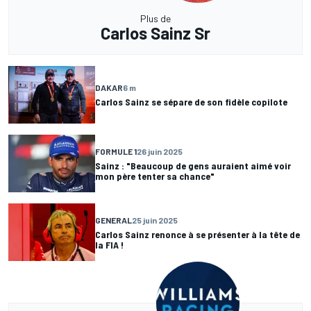
Plus de
Carlos Sainz Sr
DAKAR
6 m
Carlos Sainz se sépare de son fidèle copilote
FORMULE 1
26 juin 2025
Sainz : "Beaucoup de gens auraient aimé voir
mon père tenter sa chance"
GENERAL
25 juin 2025
Carlos Sainz renonce à se présenter à la tête de
la FIA !