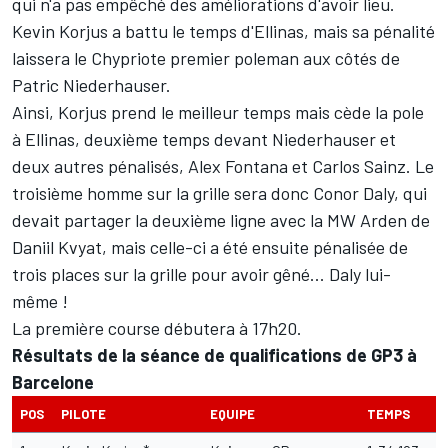
qui n'a pas empêché des améliorations d'avoir lieu.
Kevin Korjus a battu le temps d'Ellinas, mais sa pénalité
laissera le Chypriote premier poleman aux côtés de
Patric Niederhauser.
Ainsi, Korjus prend le meilleur temps mais cède la pole
à Ellinas, deuxième temps devant Niederhauser et
deux autres pénalisés, Alex Fontana et Carlos Sainz. Le
troisième homme sur la grille sera donc Conor Daly, qui
devait partager la deuxième ligne avec la MW Arden de
Daniil Kvyat, mais celle-ci a été ensuite pénalisée de
trois places sur la grille pour avoir gêné... Daly lui-
même !
La première course débutera à 17h20.
Résultats de la séance de qualifications de GP3 à
Barcelone
POS
PILOTE
EQUIPE
TEMPS