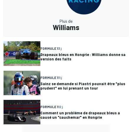
Plus de
Williams
FORMULE 1
3 j
Drapeaux bleus en Hongrie : Williams donne sa
version des faits
FORMULE 1
11 j
Sainz se demande si Piastri pouvait être "plus
prudent" en lui prenant un tour
FORMULE 1
12 j
Comment un problème de drapeaux bleus a
causé un "cauchemar" en Hongrie