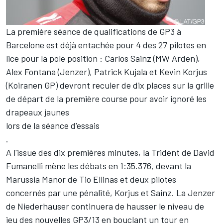
La première séance de qualifications de GP3 à
Barcelone est déjà entachée pour 4 des 27 pilotes en
lice pour la pole position : Carlos Sainz (MW Arden),
Alex Fontana (Jenzer), Patrick Kujala et Kevin Korjus
(Koiranen GP) devront reculer de dix places sur la grille
de départ de la première course pour avoir ignoré les
drapeaux jaunes
lors de la séance d'essais
.
A l'issue des dix premières minutes, la Trident de David
Fumanelli mène les débats en 1:35.376, devant la
Marussia Manor de Tio Ellinas et deux pilotes
concernés par une pénalité, Korjus et Sainz. La Jenzer
de Niederhauser continuera de hausser le niveau de
jeu des nouvelles GP3/13 en bouclant un tour en