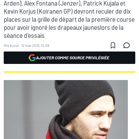
Arden), Alex Fontana (Jenzer), Patrick Kujala et
Kevin Korjus (Koiranen GP) devront reculer de dix
places sur la grille de départ de la première course
pour avoir ignoré les drapeaux jauneslors de la
séance d'essais
Mis à jour:
12 mai 2013, 13:39
AJOUTER COMME SOURCE PRIVILÉGIÉE