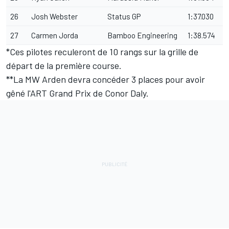
26
Josh Webster
Status GP
1:37.030
27
Carmen Jorda
Bamboo Engineering
1:38.574
*Ces pilotes reculeront de 10 rangs sur la grille de
départ de la première course.
**La MW Arden devra concéder 3 places pour avoir
gêné l'ART Grand Prix de Conor Daly.