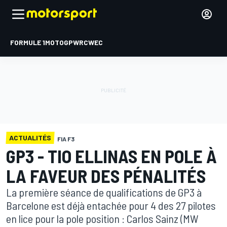
FORMULE 1
MOTOGP
WRC
WEC
ACTUALITÉS
FIA F3
GP3 - TIO ELLINAS EN POLE À
LA FAVEUR DES PÉNALITÉS
La première séance de qualifications de GP3 à
Barcelone est déjà entachée pour 4 des 27 pilotes
en lice pour la pole position : Carlos Sainz (MW