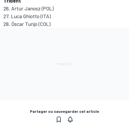
Trident
26. Artur Janosz (POL)
27. Luca Ghiotto (ITA)
28. Óscar Tunjo (COL)
Partager ou sauvegarder cet article