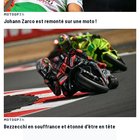
MOTOGP
3 h
Johann Zarco est remonté sur une moto !
MOTOGP
3 h
Bezzecchi en souffrance et étonné d'être en tête