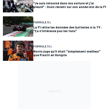
"Je suis retourné dans ma voiture et j'ai
pleuré" : Ocon revient sur son année loin de la F1
FORMULE 1
8 j
La F1 retire les données des batteries à la TV :
"Ça n'intéresse pas les fans"
FORMULE 1
10 j
Norris juge qu'il était "simplement meilleur"
que Piastri en Hongrie