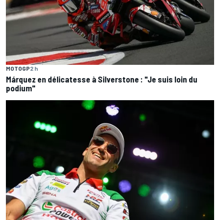
MOTOGP
2 h
Márquez en délicatesse à Silverstone : "Je suis loin du
podium"