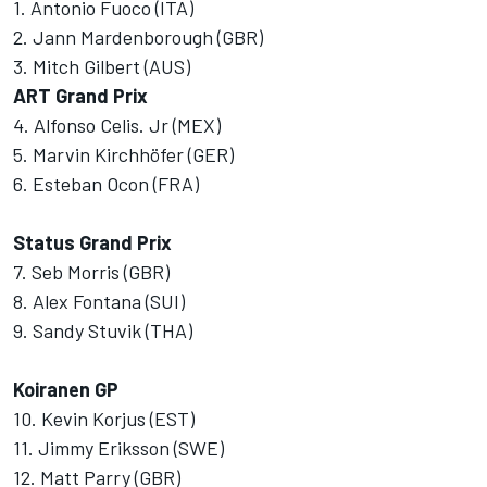
1. Antonio Fuoco (ITA)
2. Jann Mardenborough (GBR)
3. Mitch Gilbert (AUS)
ART Grand Prix
4. Alfonso Celis. Jr (MEX)
5. Marvin Kirchhöfer (GER)
6. Esteban Ocon (FRA)
Status Grand Prix
7. Seb Morris (GBR)
8. Alex Fontana (SUI)
9. Sandy Stuvik (THA)
Koiranen GP
10. Kevin Korjus (EST)
11. Jimmy Eriksson (SWE)
12. Matt Parry (GBR)