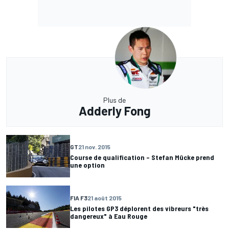
Plus de
Adderly Fong
GT
21 nov. 2015
Course de qualification – Stefan Mücke prend
une option
FIA F3
21 août 2015
Les pilotes GP3 déplorent des vibreurs "très
dangereux" à Eau Rouge