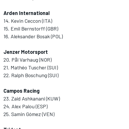
Arden International
14. Kevin Ceccon (ITA)
15. Emil Bernstorff (GBR)
16. Aleksander Bosak (POL)
Jenzer Motorsport
20. Pål Varhaug (NOR)
21. Mathéo Tuscher (SUI)
22. Ralph Boschung (SUI)
Campos Racing
23. Zaid Ashkanani (KUW)
24. Alex Palou (ESP)
25. Samin Gómez (VEN)