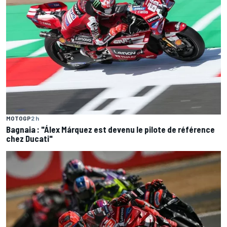
MOTOGP
2 h
Bagnaia : "Álex Márquez est devenu le pilote de référence
chez Ducati"