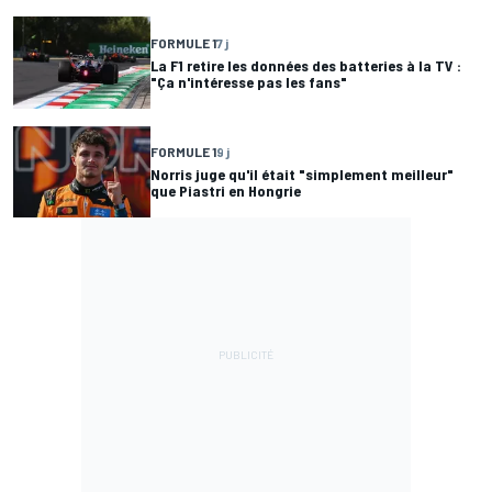
FORMULE 1
7 j
La F1 retire les données des batteries à la TV :
"Ça n'intéresse pas les fans"
FORMULE 1
9 j
Norris juge qu'il était "simplement meilleur"
que Piastri en Hongrie