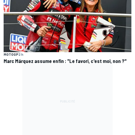
MOTOGP
2 h
Marc Márquez assume enfin : "Le favori, c'est moi, non ?"