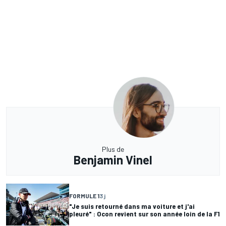
Plus de
Benjamin Vinel
FORMULE 1
3 j
"Je suis retourné dans ma voiture et j'ai
pleuré" : Ocon revient sur son année loin de la F1