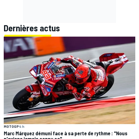
Dernières actus
MOTOGP
4 h
Marc Márquez démuni face à sa perte de rythme : "Nous
n'avions jamais connu ça"