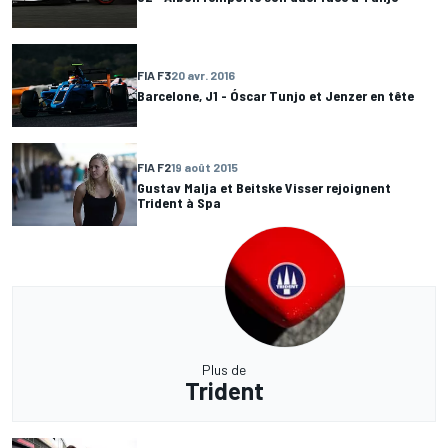
FIA F3
20 avr. 2016
Barcelone, J1 - Óscar Tunjo et Jenzer en tête
FIA F2
19 août 2015
Gustav Malja et Beitske Visser rejoignent
Trident à Spa
Plus de
Trident