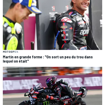
MOTOGP
5 h
Martín en grande forme : "On sort un peu du trou dans
lequel on était"