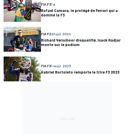
FIA F3
1 a
Rafael Camara, le protégé de Ferrari qui a
dominé la F3
FIA F2
20 juil. 2024
Richard Verschoor disqualifié, Isack Hadjar
monte sur le podium
FIA F3
1 sept. 2023
Gabriel Bortoleto remporte le titre F3 2023