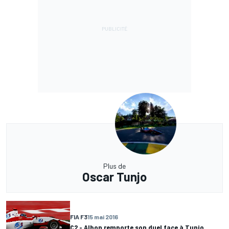
Plus de
Oscar Tunjo
FIA F3
15 mai 2016
C2 - Albon remporte son duel face à Tunjo